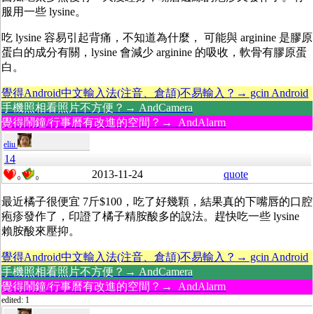
服用一些 lysine。
吃 lysine 容易引起背痛，不知道為什麼， 可能與 arginine 是膠原
蛋白的成分有關，lysine 會減少 arginine 的吸收，軟骨有膠原蛋
白。
覺得Android中文輸入法(注音、倉頡)不易輸入？→ gcin Android
手機照相看照片不方便？→ AndCamera
覺得鬧鐘/行事曆有改進的空間？→ AndAlarm
eliu
14
2013-11-24
quote
0
0
最近橘子很便宜 7斤$100，吃了好幾顆，結果真的下嘴唇的口腔
疱疹發作了，印證了橘子精胺酸多的說法。趕快吃一些 lysine
賴胺酸來壓抑。
覺得Android中文輸入法(注音、倉頡)不易輸入？→ gcin Android
手機照相看照片不方便？→ AndCamera
覺得鬧鐘/行事曆有改進的空間？→ AndAlarm
edited: 1