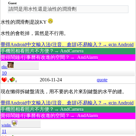
Guest
請問是用水性還是油性的潤滑劑
水性的潤滑劑是說KY
水性的會乾掉，當然是不行用。
覺得Android中文輸入法(注音、倉頡)不易輸入？→ gcin Android
手機照相看照片不方便？→ AndCamera
覺得鬧鐘/行事曆有改進的空間？→ AndAlarm
eliu
10
2016-11-24
quote
0
0
現在懶得拆鍵盤清洗，用不要的名片來刮鍵盤的水平的縫。
覺得Android中文輸入法(注音、倉頡)不易輸入？→ gcin Android
手機照相看照片不方便？→ AndCamera
覺得鬧鐘/行事曆有改進的空間？→ AndAlarm
winlin
11