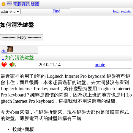
cht
電腦資訊
硬體
Find
adm
login
register
如何清洗鍵盤
----------- Reply -----------
eliu
1
如何清洗鍵盤
2010-11-14
quote
1
0
最近家裡的用了8年的 Logitech Internet Pro keyboard 鍵盤有些鍵
會卡住，而且很髒，本來想買過新的鍵盤。去大潤發沒有看到
Logitech Internet Pro keyboard，為什麼堅持要用 Logitech Internet
Pro keyboard ? 純粹是習慣的問題，因為我上班的地方也是用 Lo
gitech Internet Pro keyboard，這樣我就不用適應新的鍵盤。
今天心血來潮，把鍵盤拆開來。現在鍵盤大部份是薄膜電容式
的鍵盤。薄膜電容式的鍵盤結構有三層
按鍵+面板