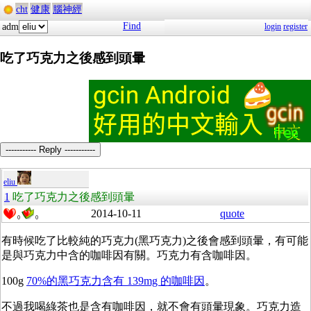
cht
健康
腦神經
Find
adm
login
register
吃了巧克力之後感到頭暈
----------- Reply -----------
eliu
1
吃了巧克力之後感到頭暈
2014-10-11
quote
0
0
有時候吃了比較純的巧克力(黑巧克力)之後會感到頭暈，有可能
是與巧克力中含的咖啡因有關。巧克力有含咖啡因。
100g
70%的黑巧克力含有 139mg 的咖啡因
。
不過我喝綠茶也是含有咖啡因，就不會有頭暈現象。巧克力造