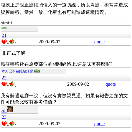
腹膜正是阻止癌細胞侵入的一道防線，所以胃癌手術常常造成
腹膜轉移。當然，放、化療也有可能造成這種情況。
edited: 1
guest
21
2009-09-02
quote
0
0
非正式了解
癌症轉移皆在原發部位的相關經絡上,這意味著甚麼呢?
本人已不在此站活動
22
2009-09-02
quote
0
0
我有聽過這麼一說，但沒有實際親見過。如果有報告之類的文
件可能會比較有參考價值？
eliu
23
2009-09-02
quote
0
0