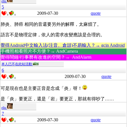
eliu
5
2009-07-30
quote
0
0
肺炎、肺癌 相同的音還要另外的解釋，太麻煩了。
語言不是物理定律，依人的需求改變應該是合理的。
覺得Android中文輸入法(注音、倉頡)不易輸入？→ gcin Android
手機照相看照片不方便？→ AndCamera
覺得鬧鐘/行事曆有改進的空間？→ AndAlarm
本人已不在此站活動
6
2009-07-30
quote
0
0
可是現在也是主要正音是念成「炎」呀！
是「炎」要更正，還是「岩」要更正，那就有得吵了……
eliu
7
2009-07-30
quote
0
0