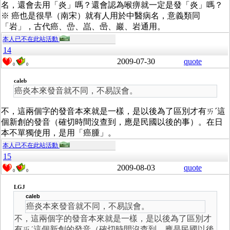
名，還會去用「炎」嗎？還會認為喉痹就一定是發「炎」嗎？
※ 癌也是很早（南宋）就有人用於中醫病名，意義類同
「岩」，古代癌、嵒、嵓、喦、巖、岩通用。
本人已不在此站活動
14
2009-07-30
quote
0
0
caleb
癌炎本來發音就不同，不易誤會。
不，這兩個字的發音本來就是一樣，是以後為了區別才有ㄞˊ這
個新創的發音（確切時間沒查到，應是民國以後的事）。在日
本不單獨使用，是用「癌腫」。
本人已不在此站活動
15
2009-08-03
quote
0
0
LGJ
caleb
癌炎本來發音就不同，不易誤會。
不，這兩個字的發音本來就是一樣，是以後為了區別才
有ㄞˊ這個新創的發音（確切時間沒查到，應是民國以後