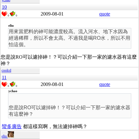
ychao
10
2009-08-01
quote
0
0
eliu
用來當肥料的砷可能濃度較高。流入河水、地下水因為
經過稀釋，所以不會太高。不過我是喝RO水，所以不用
怕這個。
您是說RO可以濾掉砷！？可以介紹一下那一家的濾水器有這麼
神？
coolcd
11
2009-08-01
quote
0
0
ychao
您是說RO可以濾掉砷！？可以介紹一下那一家的濾水器
有這麼神？
蠻多廣告
都這樣寫啊，無法濾掉砷嗎？
eliu