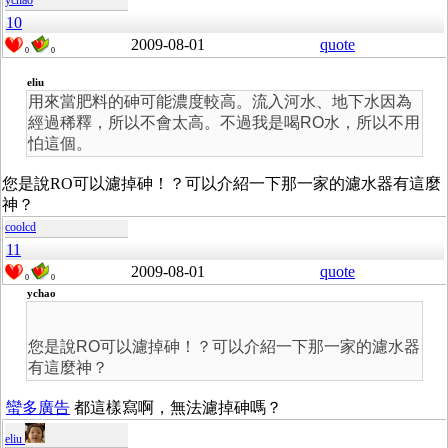
ychao
10
2009-08-01
quote
0
0
eliu
用來當肥料的砷可能濃度較高。流入河水、地下水因為
經過稀釋，所以不會太高。不過我是喝RO水，所以不用
怕這個。
您是說RO可以濾掉砷！？可以介紹一下那一家的濾水器有這麼
神？
coolcd
11
2009-08-01
quote
0
0
ychao
您是說RO可以濾掉砷！？可以介紹一下那一家的濾水器
有這麼神？
蠻多廣告
都這樣寫啊，無法濾掉砷嗎？
eliu