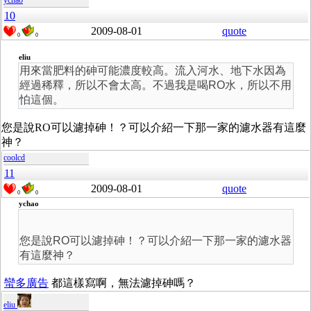
ychao
10
2009-08-01
quote
0
0
eliu
用來當肥料的砷可能濃度較高。流入河水、地下水因為
經過稀釋，所以不會太高。不過我是喝RO水，所以不用
怕這個。
您是說RO可以濾掉砷！？可以介紹一下那一家的濾水器有這麼
神？
coolcd
11
2009-08-01
quote
0
0
ychao
您是說RO可以濾掉砷！？可以介紹一下那一家的濾水器
有這麼神？
蠻多廣告
都這樣寫啊，無法濾掉砷嗎？
eliu