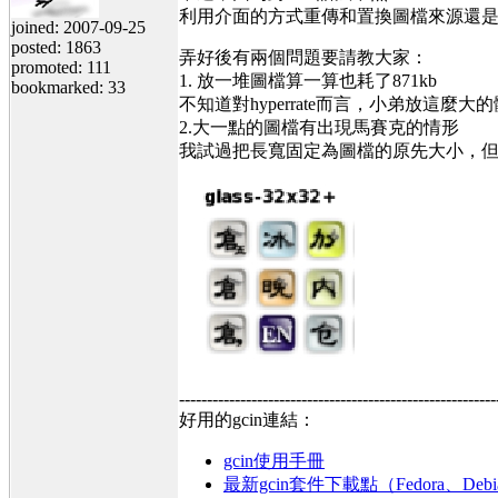
利用介面的方式重傳和置換圖檔來源還是花了
joined: 2007-09-25
posted: 1863
弄好後有兩個問題要請教大家：
promoted: 111
1. 放一堆圖檔算一算也耗了871kb
bookmarked: 33
不知道對hyperrate而言，小弟放這麼
2.大一點的圖檔有出現馬賽克的情形
我試過把長寬固定為圖檔的原先大小，
---------------------------------------------------------
好用的gcin連結：
gcin使用手冊
最新gcin套件下載點（Fedora、Debi