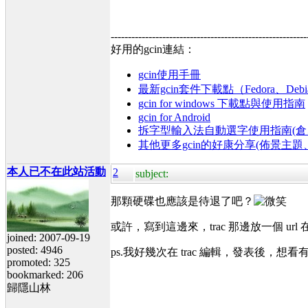
---------------------------------------------------------
好用的gcin連結：
gcin使用手冊
最新gcin套件下載點（Fedora、Debi
gcin for windows 下載點與使用指南
gcin for Android
拆字型輸入法自動選字使用指南(倉、
其他更多gcin的好康分享(佈景主
本人已不在此站活動
2
subject:
那顆硬碟也應該是待退了吧？
或許，寫到這邊來，trac 那邊放一個 
joined: 2007-09-19
posted: 4946
ps.我好幾次在 trac 編輯，發表後，想看
promoted: 325
bookmarked: 206
歸隱山林