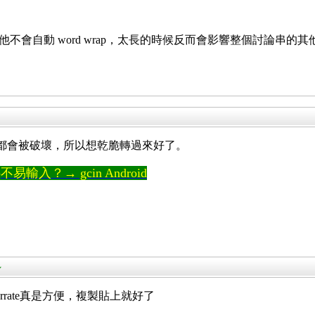
缺點就是，他不會自動 word wrap，太長的時候反而會影響整個討論
line都會被破壞，所以想乾脆轉過來好了。
輸入？→ gcin Android
～
rrate真是方便，複製貼上就好了