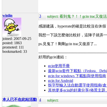
winlin
3
subject: 看到鬼？！！gcin trac又
感謝建議，hyperrate的確是比較沒在休假
我想一下該怎麼做比較好，這陣子就弄
joined: 2007-09-25
posted: 1863
ps.見鬼了！剛剛gcin trac又復原了...
promoted: 111
bookmarked: 33
---------------------------------------------------------
好用的gcin連結：
gcin使用手冊
最新gcin套件下載點（Fedora、Debi
gcin for windows 下載點與使用指南
gcin for Android
拆字型輸入法自動選字使用指南(倉、
其他更多gcin的好康分享(佈景主
本人已不在此站活動
4
subject: