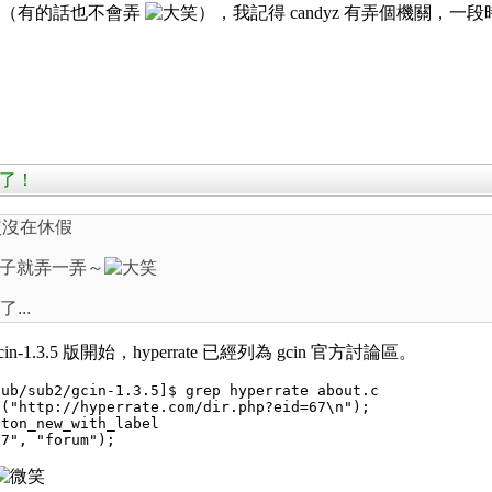
權限（有的話也不會弄
），我記得 candyz 有弄個機關，
復活了！
比較沒在休假
子就弄一弄～
了...
3.5 版開始，hyperrate 已經列為 gcin 官方討論區。
ub/sub2/gcin-1.3.5]$ grep hyperrate about.c

("http://hyperrate.com/dir.php?eid=67\n");

ton_new_with_label
