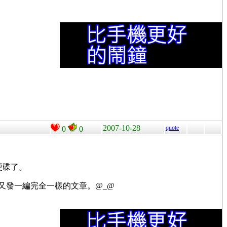
2007-10-28
quote
0
0
硬碟了。
複自動幫又發一編完全一樣的文章。@_@