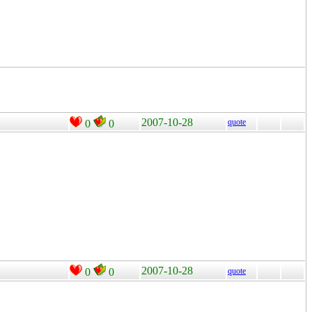
2007-10-28
quote
0
0
2007-10-28
0
0
quote