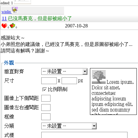
edited: 1
winlin
11
已沒馬賽克，但是卻被縮小了
2007-10-28
0
0
感謝站大～
小弟照您的建議做，已經沒了馬賽克，但是原圖卻被縮小了...
請問這有解嗎？謝謝～