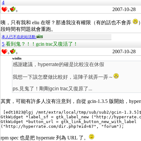
4
2007-10-28
0
0
咦，只有我和 eliu 在呀？那邊我沒有權限（有的話也不會弄
段時間有問題就會重跑。
本人已不在此站活動
5
看到鬼？！！gcin trac又復活了！
2007-10-28
0
0
winlin
感謝建議，hyperrate的確是比較沒在休假
我想一下該怎麼做比較好，這陣子就弄一弄～
ps.見鬼了！剛剛gcin trac又復原了...
其實，可能有許多人沒有注意到，自從 gcin-1.3.5 版開始，hyperr
 [edt1023@lgj /mnt/extra/local/tmp/sub/sub2/gcin-1.3.5]$
GtkWidget *label_sf = gtk_label_new ("http://hyperrate.c
GtkWidget *button_url = gtk_link_button_new_with_label

rpm spec 也是把 hyperrate 列為 URL 了。