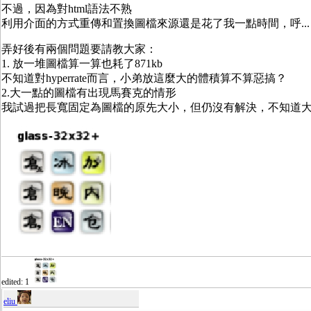
不過，因為對html語法不熟
利用介面的方式重傳和置換圖檔來源還是花了我一點時間，呼...（
弄好後有兩個問題要請教大家：
1. 放一堆圖檔算一算也耗了871kb
不知道對hyperrate而言，小弟放這麼大的體積算不算惡搞？
2.大一點的圖檔有出現馬賽克的情形
我試過把長寬固定為圖檔的原先大小，但仍沒有解決，不知道
edited: 1
eliu