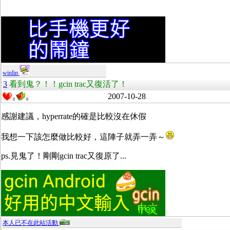
winlin
3
看到鬼？！！gcin trac又復活了！
2007-10-28
0
0
感謝建議，hyperrate的確是比較沒在休假
我想一下該怎麼做比較好，這陣子就弄一弄～
ps.見鬼了！剛剛gcin trac又復原了...
本人已不在此站活動