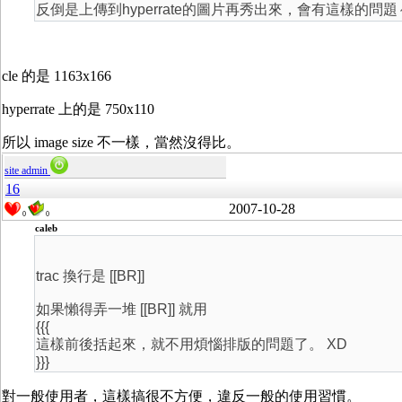
反倒是上傳到hyperrate的圖片再秀出來，會有這樣的問題
cle 的是 1163x166
hyperrate 上的是 750x110
所以 image size 不一樣，當然沒得比。
site admin
16
2007-10-28
0
0
caleb
trac 換行是 [[BR]]
如果懶得弄一堆 [[BR]] 就用
{{{
這樣前後括起來，就不用煩惱排版的問題了。 XD
}}}
對一般使用者，這樣搞很不方便，違反一般的使用習慣。