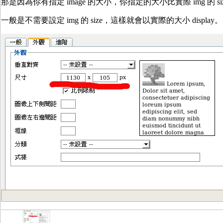
那是因為你有指定 image 的大小，你指定的大小比實際 img 的
一般是不需要設定 img 的 size，這樣就會以實際的大小 display。