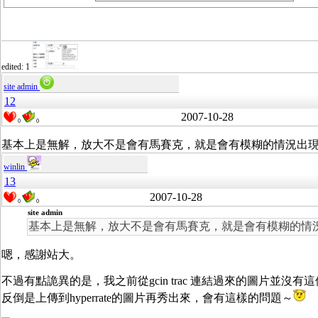
edited: 1
site admin
12
2007-10-28
0
0
基本上是無解，放大不是會有馬賽克，就是會有模糊的情況出
winlin
13
2007-10-28
0
0
site admin
基本上是無解，放大不是會有馬賽克，就是會有模糊的情
嗯，感謝站大。
不過有點詭異的是，我之前從gcin trac 連結過來的圖片並沒
反倒是上傳到hyperrate的圖片再秀出來，會有這樣的問題～