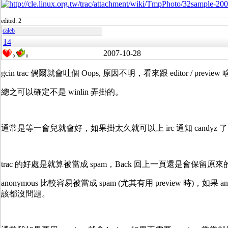
edited: 2
caleb
14
2007-10-28
0
0
gcin trac 偶爾就會吐個 Oops, 原因不明，看來跟 editor / prev
總之可以確定不是 winlin 弄掛的。
通常是等一會兒就會好，如果掛太久就可以上 irc 通知 candyz 了
trac 的好處是就算被當成 spam，Back 回上一頁還是會保留
anonymous 比較容易被當成 spam (尤其有用 preview 時)，如果 a
該都沒問題。