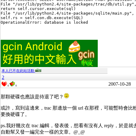
File "/usr/lib/python2.4/site-packages/trac/db/util.py",
return self.cursor.execute(sql)

File "/usr/lib/python2.4/site-packages/sqlite/main.py", 
self.rs = self.con.db.execute(SQL)

本人已不在此站活動
2
2007-10-28
0
0
那顆硬碟也應該是待退了吧？
或許，寫到這邊來，trac 那邊放一個 url 在那裡，可能暫時
要換硬碟了。
ps.我好幾次在 trac 編輯，發表後，想看有沒有人 reply，於是就去 
自動幫又發一編完全一樣的文章。@_@