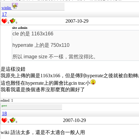
winlin
17
2007-10-29
0
0
site admin
cle 的是 1163x166
hyperrate 上的是 750x110
所以 image size 不一樣，當然沒得比。
是這樣沒錯
我原先上傳的圖是1163x166，但是傳到hyperrate之後就被自動轉成
這也難怪在hyperrate上的圖會比gcin trac小
我看我還是換個邊界沒那麼寬的圖好了
edited: 1
guest
18
2007-10-29
0
0
wiki 語法太多，還是不太適合一般人用