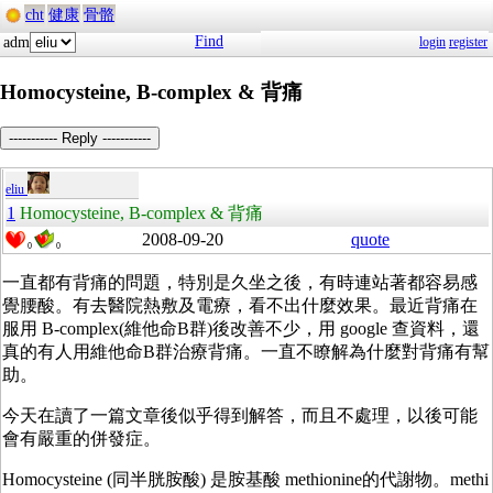
cht
健康
骨骼
Find
adm
login
register
Homocysteine, B-complex & 背痛
----------- Reply -----------
eliu
1
Homocysteine, B-complex & 背痛
2008-09-20
quote
0
0
一直都有背痛的問題，特別是久坐之後，有時連站著都容易感
覺腰酸。有去醫院熱敷及電療，看不出什麼效果。最近背痛在
服用 B-complex(維他命B群)後改善不少，用 google 查資料，還
真的有人用維他命B群治療背痛。一直不瞭解為什麼對背痛有幫
助。
今天在讀了一篇文章後似乎得到解答，而且不處理，以後可能
會有嚴重的併發症。
Homocysteine (同半胱胺酸) 是胺基酸 methionine的代謝物。methi