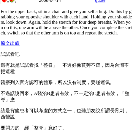
2008-04-14
quote
0
0
For the upper back, sit in a chair and give yourself a hug. Do this by g
rabbing your opposite shoulder with each hand. Holding your shoulde
rs, look down. Again, hold the stretch for four deep breaths. When yo
u do this, one arm will be above the other. Once you complete the stret
ch, switch so that the other arm is on top and repeat the stretch.
原文出處
試試看吧！
還有就是試試看找「整脊」，不過好像莨莠不齊，因為台灣不
把這種
醫療列入官方認可的體系，所以沒有制度，要碰運氣。
不過話說回來，A醫治B患者有效，不一定治C患者有效，「整
脊」應
該是背痛患者可以考慮的方式之一，也聽朋友說所謂長骨刺，
西醫說
要開刀的，經「整脊」竟好了。