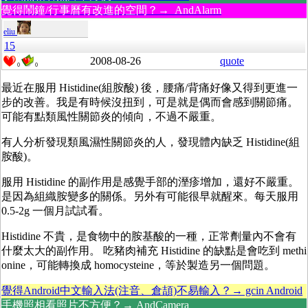
覺得鬧鐘/行事曆有改進的空間？→ AndAlarm
eliu
15
2008-08-26
quote
0
0
最近在服用 Histidine(組胺酸) 後，腰痛/背痛好像又得到更進一
步的改善。我是有時候沒扭到，可是就是偶而會感到關節痛。
可能有點類風性關節炎的傾向，不過不嚴重。
有人分析發現類風濕性關節炎的人，發現體內缺乏 Histidine(組
胺酸)。
服用 Histidine 的副作用是感覺手部的溼疹增加，還好不嚴重。
是因為組織胺變多的關係。另外有可能很早就醒來。每天服用
0.5-2g 一個月試試看。
Histidine 不貴，是食物中的胺基酸的一種，正常劑量內不會有
什麼太大的副作用。 吃豬肉補充 Histidine 的缺點是會吃到 methi
onine，可能轉換成 homocysteine，等於製造另一個問題。
覺得Android中文輸入法(注音、倉頡)不易輸入？→ gcin Android
手機照相看照片不方便？→ AndCamera