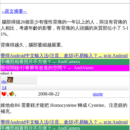
--原文摘要--
腦部掃描26個至少有慢性背痛的一年以上的人，與沒有背痛的
人相比，考慮年齡的影響，有背痛的人頭腦的灰質部位小了 5-1
1%。
背痛得越久，腦部萎縮越嚴重。
覺得Android中文輸入法(注音、倉頡)不易輸入？→ gcin Android
手機照相看照片不方便？→ AndCamera
覺得鬧鐘/行事曆有改進的空間？→ AndAlarm
edited: 4
eliu
14
2008-08-22
quote
0
0
維他命B6 需要鎂才能把 Homocysteine 轉成 Cysteine。注意鎂的
補充。
覺得Android中文輸入法(注音、倉頡)不易輸入？→ gcin Android
手機照相看照片不方便？→ AndCamera