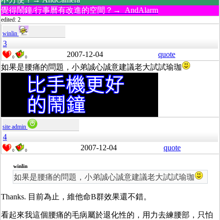
覺得鬧鐘/行事曆有改進的空間？→ AndAlarm
edited: 2
winlin
3
2007-12-04
quote
0
0
如果是腰痛的問題，小弟誠心誠意建議老大試試瑜珈
site admin
4
2007-12-04
quote
0
0
winlin
如果是腰痛的問題，小弟誠心誠意建議老大試試瑜珈
Thanks. 目前為止，維他命B群效果還不錯。
看起來我這個腰痛的毛病屬於退化性的，用力去練腰部，只怕