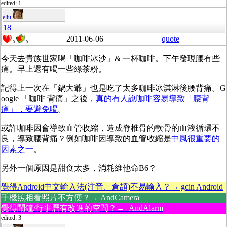
edited: 1
eliu
18
2011-06-06
quote
0
0
今天去貴族世家喝「咖啡冰沙」& 一杯咖啡。下午發現腰有些
痛。早上還有喝一些綠茶粉。
記得上一次在「鍋大爺」也是吃了太多咖啡冰淇淋後腰背痛。G
oogle 「咖啡 背痛」之後，
真的有人說咖啡容易導致「腰背
痛」，要避免喝
。
或許咖啡因會導致血管收縮，造成脊椎骨的軟骨的血液循環不
良，導致腰背痛？例如咖啡因導致的血管收縮是
中風很重要的
因素之一
。
另外一個原因是甜食太多，消耗維他命B6？
覺得Android中文輸入法(注音、倉頡)不易輸入？→ gcin Android
手機照相看照片不方便？→ AndCamera
覺得鬧鐘/行事曆有改進的空間？→ AndAlarm
edited: 3