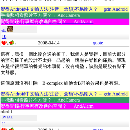
覺得Android中文輸入法(注音、倉頡)不易輸入？→ gcin Android
手機照相看照片不方便？→ AndCamera
覺得鬧鐘/行事曆有改進的空間？→ AndAlarm
eliu
10
2008-04-14
quote
0
0
還有，應換一個比較合適的椅子。我個人是覺得，目前大部分
的辦公椅子的設計不太好，凸起的一塊壓在脊椎的痛點。我現
在是坐很簡單的餐桌的木頭椅，沒有椅墊，缺點是屁股有點不
太舒服。
這個原因沒有排除，B-complex 維他命B群的效果也是有限。
覺得Android中文輸入法(注音、倉頡)不易輸入？→ gcin Android
手機照相看照片不方便？→ AndCamera
覺得鬧鐘/行事曆有改進的空間？→ AndAlarm
edited: 1
BV1AL
11