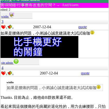
覺得鬧鐘/行事曆有改進的空間？→ AndAlarm
edited: 2
winlin
3
2007-12-04
quote
0
0
如果是腰痛的問題，小弟誠心誠意建議老大試試瑜珈
site admin
4
2007-12-04
quote
0
0
winlin
如果是腰痛的問題，小弟誠心誠意建議老大試試瑜珈
Thanks. 目前為止，維他命B群效果還不錯。
看起來我這個腰痛的毛病屬於退化性的，用力去練腰部，只怕