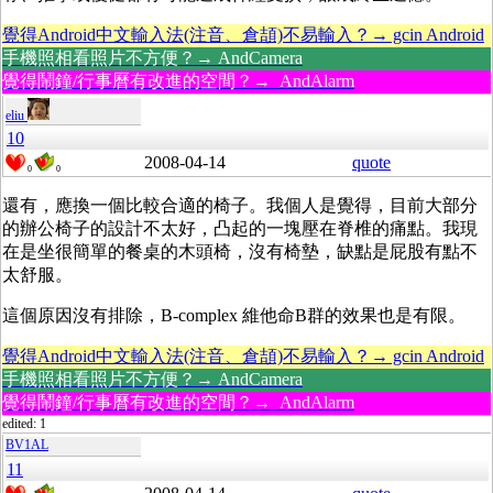
覺得Android中文輸入法(注音、倉頡)不易輸入？→ gcin Android
手機照相看照片不方便？→ AndCamera
覺得鬧鐘/行事曆有改進的空間？→ AndAlarm
eliu
10
2008-04-14
quote
0
0
還有，應換一個比較合適的椅子。我個人是覺得，目前大部分
的辦公椅子的設計不太好，凸起的一塊壓在脊椎的痛點。我現
在是坐很簡單的餐桌的木頭椅，沒有椅墊，缺點是屁股有點不
太舒服。
這個原因沒有排除，B-complex 維他命B群的效果也是有限。
覺得Android中文輸入法(注音、倉頡)不易輸入？→ gcin Android
手機照相看照片不方便？→ AndCamera
覺得鬧鐘/行事曆有改進的空間？→ AndAlarm
edited: 1
BV1AL
11