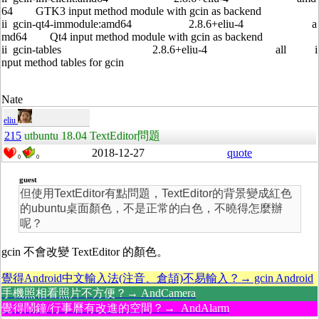
64 GTK3 input method module with gcin as backend
ii gcin-qt4-immodule:amd64 2.8.6+eliu-4 a
md64 Qt4 input method module with gcin as backend
ii gcin-tables 2.8.6+eliu-4 all i
nput method tables for gcin
Nate
eliu
215
utbuntu 18.04 TextEditor問題
2018-12-27
quote
0
0
guest
但使用TextEditor有點問題，TextEditor的背景變成紅色
的ubuntu桌面顏色，不是正常的白色，不曉得怎麼辦
呢？
gcin 不會改變 TextEditor 的顏色。
覺得Android中文輸入法(注音、倉頡)不易輸入？→ gcin Android
手機照相看照片不方便？→ AndCamera
覺得鬧鐘/行事曆有改進的空間？→ AndAlarm