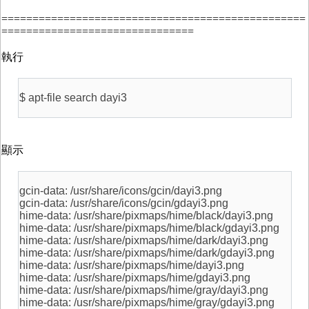
=================================================
===============================
執行
$ apt-file search dayi3
顯示
gcin-data: /usr/share/icons/gcin/dayi3.png
gcin-data: /usr/share/icons/gcin/gdayi3.png
hime-data: /usr/share/pixmaps/hime/black/dayi3.png
hime-data: /usr/share/pixmaps/hime/black/gdayi3.png
hime-data: /usr/share/pixmaps/hime/dark/dayi3.png
hime-data: /usr/share/pixmaps/hime/dark/gdayi3.png
hime-data: /usr/share/pixmaps/hime/dayi3.png
hime-data: /usr/share/pixmaps/hime/gdayi3.png
hime-data: /usr/share/pixmaps/hime/gray/dayi3.png
hime-data: /usr/share/pixmaps/hime/gray/gdayi3.png