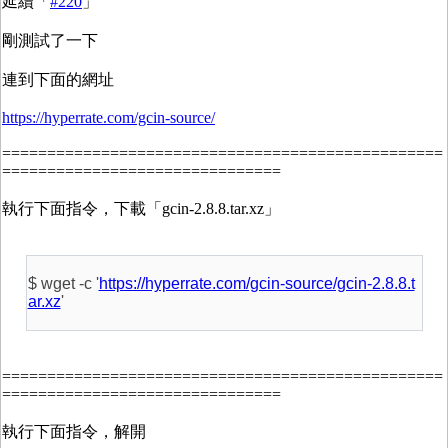
延續「
#220
」
剛測試了一下
連到下面的網址
https://hyperrate.com/gcin-source/
=================================================
===============================
執行下面指令，下載「gcin-2.8.8.tar.xz」
$ wget -c '
https://hyperrate.com/gcin-source/gcin-2.8.8.t
ar.xz
'
=================================================
===============================
執行下面指令，解開