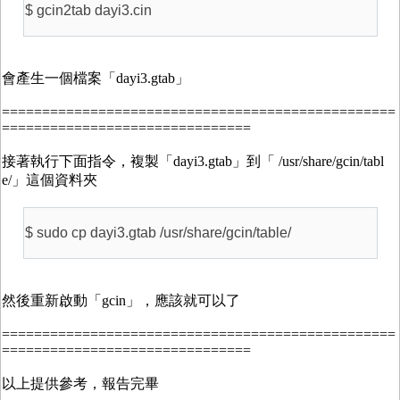
$ gcin2tab dayi3.cin
會產生一個檔案「dayi3.gtab」
=================================================
===============================
接著執行下面指令，複製「dayi3.gtab」到「 /usr/share/gcin/tabl
e/」這個資料夾
$ sudo cp dayi3.gtab /usr/share/gcin/table/
然後重新啟動「gcin」，應該就可以了
=================================================
===============================
以上提供參考，報告完畢