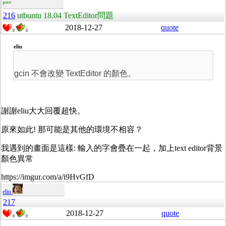
guest
216
utbuntu 18.04 TextEditor問題
2018-12-27
quote
0
0
eliu
gcin 不會改變 TextEditor 的顏色。
謝謝eliu大大回覆超快。
原來如此! 那可能是其他的環境不相容？
我遇到的畫面是這樣: 輸入的字會疊在一起，加上text editor背景
顏色異常
https://imgur.com/a/i9HvGfD
eliu
217
2018-12-27
quote
0
0