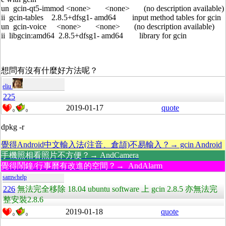
un gcin-qt5-immod <none> <none> (no description available)
ii gcin-tables 2.8.5+dfsg1- amd64 input method tables for gcin
un gcin-voice <none> <none> (no description available)
ii libgcin:amd64 2.8.5+dfsg1- amd64 library for gcin
想問有沒有什麼好方法呢？
eliu
225
2019-01-17
quote
0
0
dpkg -r
覺得Android中文輸入法(注音、倉頡)不易輸入？→ gcin Android
手機照相看照片不方便？→ AndCamera
覺得鬧鐘/行事曆有改進的空間？→ AndAlarm
samwhelp
226
無法完全移除 18.04 ubuntu software 上 gcin 2.8.5 亦無法完
整安裝2.8.6
2019-01-18
quote
0
0