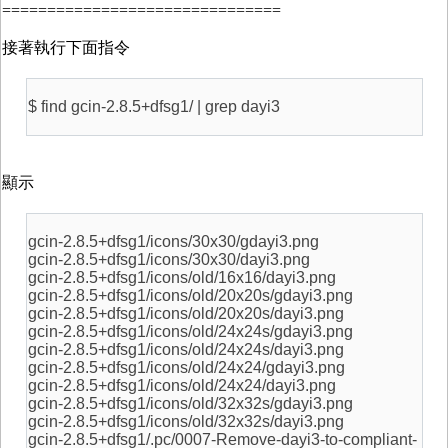
===============================
接著執行下面指令
$ find gcin-2.8.5+dfsg1/ | grep dayi3
顯示
gcin-2.8.5+dfsg1/icons/30x30/gdayi3.png
gcin-2.8.5+dfsg1/icons/30x30/dayi3.png
gcin-2.8.5+dfsg1/icons/old/16x16/dayi3.png
gcin-2.8.5+dfsg1/icons/old/20x20s/gdayi3.png
gcin-2.8.5+dfsg1/icons/old/20x20s/dayi3.png
gcin-2.8.5+dfsg1/icons/old/24x24s/gdayi3.png
gcin-2.8.5+dfsg1/icons/old/24x24s/dayi3.png
gcin-2.8.5+dfsg1/icons/old/24x24/gdayi3.png
gcin-2.8.5+dfsg1/icons/old/24x24/dayi3.png
gcin-2.8.5+dfsg1/icons/old/32x32s/gdayi3.png
gcin-2.8.5+dfsg1/icons/old/32x32s/dayi3.png
gcin-2.8.5+dfsg1/.pc/0007-Remove-dayi3-to-compliant-