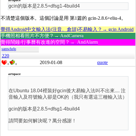
artspace
gcin的版本是2.8.5+dfsg1-4build4
不清楚這個版本。這個討論是用 第1篇的 gcin-2.8.6+eliu-4。
覺得Android中文輸入法(注音、倉頡)不易輸入？→ gcin Android
手機照相看照片不方便？→ AndCamera
覺得鬧鐘/行事曆有改進的空間？→ AndAlarm
samwhelp
220
2019-01-08
quote
0
0
artspace
在Ubuntu 18.04裡裝好gcin後大易輸入法叫不出來.... 注
音輸入及符號輸入卻是OK的（我只有選這三種輸入法）
gcin的版本是2.8.5+dfsg1-4build4
請問要如何解決呢？萬分感謝！