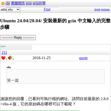
cht
電腦資訊
gcin
gcin分享
Find
adm
login
register
Ubuntu 24.04/20.04/ 安裝最新的 gcin 中文輸入的完整
步驟
----------- Reply -----------
guest
211
2018-11-25
quote
0
0
eliu
第一篇
謝謝您的回覆，已看到可執行檔的網址。請問目前最新的 2.8.6
+eliu-4 版，它的原始碼在哪裡可以下載呢？