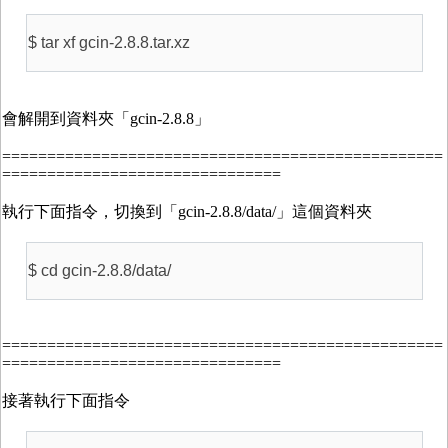
$ tar xf gcin-2.8.8.tar.xz
會解開到資料夾「gcin-2.8.8」
=================================================
===============================
執行下面指令，切換到「gcin-2.8.8/data/」這個資料夾
$ cd gcin-2.8.8/data/
=================================================
===============================
接著執行下面指令