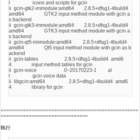
l icons and scripts for gcin
ii gcin-gtk2-immodule:amd64 2.8.5+dfsg1-4build4
amd64 GTK2 input method module with gcin a
s backend
ii gcin-gtk3-immodule:amd64 2.8.5+dfsg1-4build4
amd64 GTK3 input method module with gcin a
s backend
ii gcin-qt5-immodule:amd64 2.8.5+dfsg1-4build4
amd64 Qt5 input method module with gcin as b
ackend
ii gcin-tables 2.8.5+dfsg1-4build4 amd6
4 input method tables for gcin
ii gcin-voice 0~20170223-1 al
l gcin voice data
ii libgcin:amd64 2.8.5+dfsg1-4build4 amd6
4 library for gcin
=================================================
===============================
執行