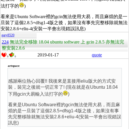
法打字的
)
看來是Ubuntu Software裡的gcin無法使用大易，而且麻煩的是一
旦裝了這個
2.8.5+dfsg1-4
版之後，如果沒有事先完整移除就無法
安裝
2.8.6+eliu-4(安裝一半會出現錯誤訊息)
gary8520
224
無法完全移除 18.04 ubuntu software 上 gcin 2.8.5 亦無法完
整安裝2.8.6
2019-01-17
quote
0
0
artspace
感謝兩位熱心回覆!! 我後來是直接用eliu版大的方式安
裝，裝完之後就一切正常了! (現在就是在Ubuntu 18.04
下用gcin大易輸入法打字的
)
看來是Ubuntu Software裡的gcin無法使用大易，而且麻
煩的是一旦裝了這個
2.8.5+dfsg1-4
版之後，如果沒有事
先完整移除就無法安裝
2.8.6+eliu-4(安裝一半會出現錯誤
訊息)