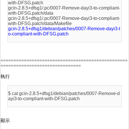
with-DFSG.patch
gcin-2.8.5+dfsg1/.pc/0007-Remove-dayi3-to-compliant-
with-DFSG.patch/data
gcin-2.8.5+dfsg1/.pc/0007-Remove-dayi3-to-compliant-
with-DFSG.patch/data/Makefile
gcin-2.8.5+dfsg1/debian/patches/0007-Remove-dayi3-t
o-compliant-with-DFSG.patch
=================================================
===============================
執行
$ cat gcin-2.8.5+dfsg1/debian/patches/0007-Remove-d
ayi3-to-compliant-with-DFSG.patch
顯示