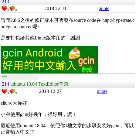
213
2018-12-11
quote
0
0
請問2.8.6之後的修正版本可否發布source code在 http://hyperrate.c
om/gcin-source/ 呢?
是要打包給其他Linux版本用的，謝謝
guest
214
utbuntu 18.04 TextEditor問題
2018-12-27
quote
0
0
eliu大大你好
小弟使用gcin好幾年，很好用，讚！
最近使用ubuntu 18.04，依照你1樓文章的步驟安裝好gcin，可以
正常輸入中文了，