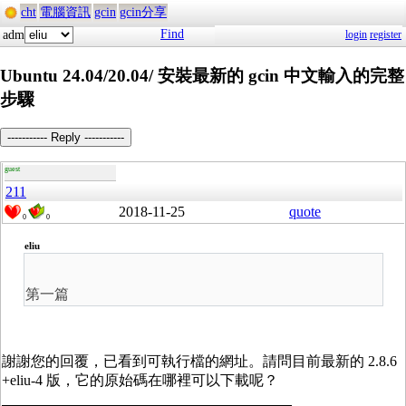
cht
電腦資訊
gcin
gcin分享
Find
adm
login
register
Ubuntu 24.04/20.04/ 安裝最新的 gcin 中文輸入的完整
步驟
----------- Reply -----------
guest
211
2018-11-25
quote
0
0
eliu
第一篇
謝謝您的回覆，已看到可執行檔的網址。請問目前最新的 2.8.6
+eliu-4 版，它的原始碼在哪裡可以下載呢？