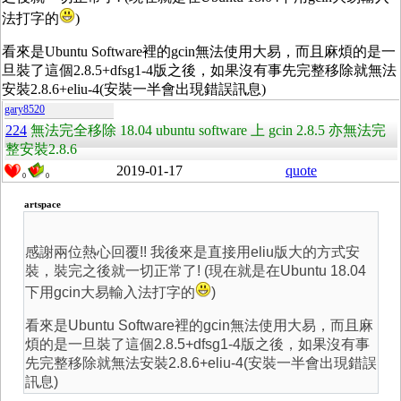
法打字的
)
看來是Ubuntu Software裡的gcin無法使用大易，而且麻煩的是一
旦裝了這個
2.8.5+dfsg1-4
版之後，如果沒有事先完整移除就無法
安裝
2.8.6+eliu-4(安裝一半會出現錯誤訊息)
gary8520
224
無法完全移除 18.04 ubuntu software 上 gcin 2.8.5 亦無法完
整安裝2.8.6
2019-01-17
quote
0
0
artspace
感謝兩位熱心回覆!! 我後來是直接用eliu版大的方式安
裝，裝完之後就一切正常了! (現在就是在Ubuntu 18.04
下用gcin大易輸入法打字的
)
看來是Ubuntu Software裡的gcin無法使用大易，而且麻
煩的是一旦裝了這個
2.8.5+dfsg1-4
版之後，如果沒有事
先完整移除就無法安裝
2.8.6+eliu-4(安裝一半會出現錯誤
訊息)