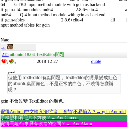
64 GTK3 input method module with gcin as backend
ii gcin-qt4-immodule:amd64 2.8.6+eliu-4 a
md64 Qt4 input method module with gcin as backend
ii gcin-tables 2.8.6+eliu-4 all i
nput method tables for gcin
Nate
eliu
215
utbuntu 18.04 TextEditor問題
2018-12-27
quote
0
0
guest
但使用TextEditor有點問題，TextEditor的背景變成紅色
的ubuntu桌面顏色，不是正常的白色，不曉得怎麼辦
呢？
gcin 不會改變 TextEditor 的顏色。
覺得Android中文輸入法(注音、倉頡)不易輸入？→ gcin Android
手機照相看照片不方便？→ AndCamera
覺得鬧鐘/行事曆有改進的空間？→ AndAlarm