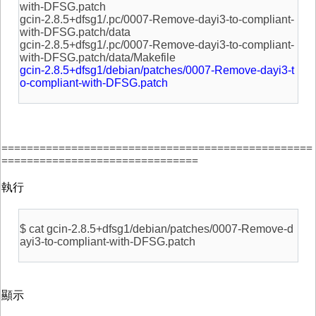
with-DFSG.patch
gcin-2.8.5+dfsg1/.pc/0007-Remove-dayi3-to-compliant-
with-DFSG.patch/data
gcin-2.8.5+dfsg1/.pc/0007-Remove-dayi3-to-compliant-
with-DFSG.patch/data/Makefile
gcin-2.8.5+dfsg1/debian/patches/0007-Remove-dayi3-t
o-compliant-with-DFSG.patch
=================================================
===============================
執行
$ cat gcin-2.8.5+dfsg1/debian/patches/0007-Remove-d
ayi3-to-compliant-with-DFSG.patch
顯示