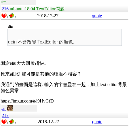
guest
216
utbuntu 18.04 TextEditor問題
2018-12-27
quote
0
0
eliu
gcin 不會改變 TextEditor 的顏色。
謝謝eliu大大回覆超快。
原來如此! 那可能是其他的環境不相容？
我遇到的畫面是這樣: 輸入的字會疊在一起，加上text editor背景
顏色異常
https://imgur.com/a/i9HvGfD
eliu
217
2018-12-27
quote
0
0