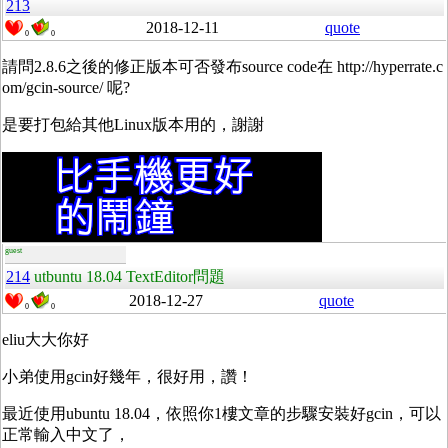
213
2018-12-11
quote
0
0
請問2.8.6之後的修正版本可否發布source code在 http://hyperrate.c
om/gcin-source/ 呢?
是要打包給其他Linux版本用的，謝謝
guest
214
utbuntu 18.04 TextEditor問題
2018-12-27
quote
0
0
eliu大大你好
小弟使用gcin好幾年，很好用，讚！
最近使用ubuntu 18.04，依照你1樓文章的步驟安裝好gcin，可以
正常輸入中文了，