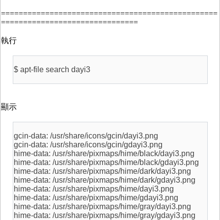
=================================================
===============================
執行
$ apt-file search dayi3
顯示
gcin-data: /usr/share/icons/gcin/dayi3.png
gcin-data: /usr/share/icons/gcin/gdayi3.png
hime-data: /usr/share/pixmaps/hime/black/dayi3.png
hime-data: /usr/share/pixmaps/hime/black/gdayi3.png
hime-data: /usr/share/pixmaps/hime/dark/dayi3.png
hime-data: /usr/share/pixmaps/hime/dark/gdayi3.png
hime-data: /usr/share/pixmaps/hime/dayi3.png
hime-data: /usr/share/pixmaps/hime/gdayi3.png
hime-data: /usr/share/pixmaps/hime/gray/dayi3.png
hime-data: /usr/share/pixmaps/hime/gray/gdayi3.png