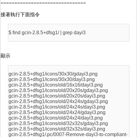
===============================
接著執行下面指令
$ find gcin-2.8.5+dfsg1/ | grep dayi3
顯示
gcin-2.8.5+dfsg1/icons/30x30/gdayi3.png
gcin-2.8.5+dfsg1/icons/30x30/dayi3.png
gcin-2.8.5+dfsg1/icons/old/16x16/dayi3.png
gcin-2.8.5+dfsg1/icons/old/20x20s/gdayi3.png
gcin-2.8.5+dfsg1/icons/old/20x20s/dayi3.png
gcin-2.8.5+dfsg1/icons/old/24x24s/gdayi3.png
gcin-2.8.5+dfsg1/icons/old/24x24s/dayi3.png
gcin-2.8.5+dfsg1/icons/old/24x24/gdayi3.png
gcin-2.8.5+dfsg1/icons/old/24x24/dayi3.png
gcin-2.8.5+dfsg1/icons/old/32x32s/gdayi3.png
gcin-2.8.5+dfsg1/icons/old/32x32s/dayi3.png
gcin-2.8.5+dfsg1/.pc/0007-Remove-dayi3-to-compliant-