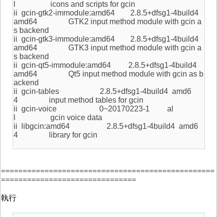
l icons and scripts for gcin
ii gcin-gtk2-immodule:amd64 2.8.5+dfsg1-4build4
amd64 GTK2 input method module with gcin a
s backend
ii gcin-gtk3-immodule:amd64 2.8.5+dfsg1-4build4
amd64 GTK3 input method module with gcin a
s backend
ii gcin-qt5-immodule:amd64 2.8.5+dfsg1-4build4
amd64 Qt5 input method module with gcin as b
ackend
ii gcin-tables 2.8.5+dfsg1-4build4 amd6
4 input method tables for gcin
ii gcin-voice 0~20170223-1 al
l gcin voice data
ii libgcin:amd64 2.8.5+dfsg1-4build4 amd6
4 library for gcin
=================================================
===============================
執行