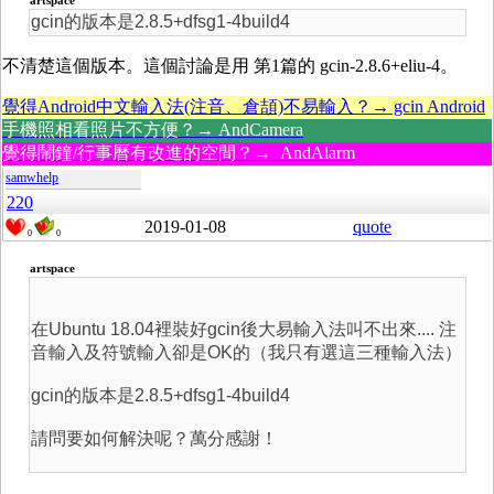
artspace
gcin的版本是2.8.5+dfsg1-4build4
不清楚這個版本。這個討論是用 第1篇的 gcin-2.8.6+eliu-4。
覺得Android中文輸入法(注音、倉頡)不易輸入？→ gcin Android
手機照相看照片不方便？→ AndCamera
覺得鬧鐘/行事曆有改進的空間？→ AndAlarm
samwhelp
220
2019-01-08
quote
0
0
artspace
在Ubuntu 18.04裡裝好gcin後大易輸入法叫不出來.... 注
音輸入及符號輸入卻是OK的（我只有選這三種輸入法）
gcin的版本是2.8.5+dfsg1-4build4
請問要如何解決呢？萬分感謝！