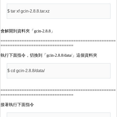
$ tar xf gcin-2.8.8.tar.xz
會解開到資料夾「gcin-2.8.8」
=================================================
===============================
執行下面指令，切換到「gcin-2.8.8/data/」這個資料夾
$ cd gcin-2.8.8/data/
=================================================
===============================
接著執行下面指令