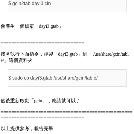
$ gcin2tab dayi3.cin
會產生一個檔案「dayi3.gtab」
=================================================
===============================
接著執行下面指令，複製「dayi3.gtab」到「 /usr/share/gcin/tabl
e/」這個資料夾
$ sudo cp dayi3.gtab /usr/share/gcin/table/
然後重新啟動「gcin」，應該就可以了
=================================================
===============================
以上提供參考，報告完畢