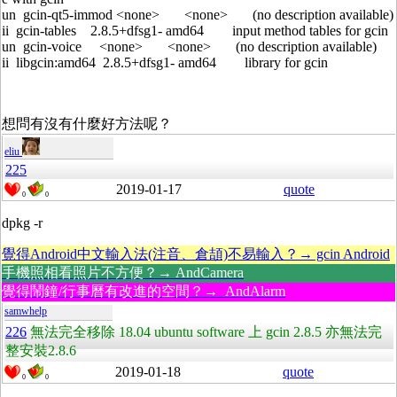
un gcin-qt5-immod <none> <none> (no description available)
ii gcin-tables 2.8.5+dfsg1- amd64 input method tables for gcin
un gcin-voice <none> <none> (no description available)
ii libgcin:amd64 2.8.5+dfsg1- amd64 library for gcin
想問有沒有什麼好方法呢？
eliu
225
2019-01-17
quote
0
0
dpkg -r
覺得Android中文輸入法(注音、倉頡)不易輸入？→ gcin Android
手機照相看照片不方便？→ AndCamera
覺得鬧鐘/行事曆有改進的空間？→ AndAlarm
samwhelp
226
無法完全移除 18.04 ubuntu software 上 gcin 2.8.5 亦無法完
整安裝2.8.6
2019-01-18
quote
0
0