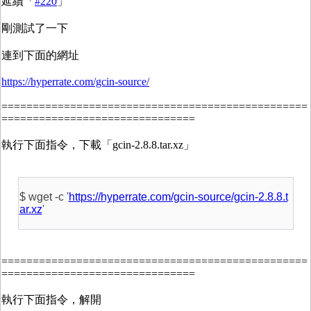
延續「
#220
」
剛測試了一下
連到下面的網址
https://hyperrate.com/gcin-source/
=================================================
===============================
執行下面指令，下載「gcin-2.8.8.tar.xz」
$ wget -c '
https://hyperrate.com/gcin-source/gcin-2.8.8.t
ar.xz
'
=================================================
===============================
執行下面指令，解開