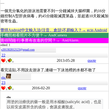
…
一個充分氯化的游泳池需要不到一分鐘滅掉大腸桿菌，約16分
鐘控制A型肝炎病毒，約45分鐘殺滅賈第蟲，並超過10天殺滅加
密寄生蟲。
覺得Android中文輸入法(注音、倉頡)不易輸入？→ gcin Android
手機照相看照片不方便？→ AndCamera
覺得鬧鐘/行事曆有改進的空間？→ AndAlarm
edited: 1
e201302012123@gmail.com
22
2013-05-28
quote
0
0
看完這貼,不用說去游泳了,連碰一下泳池裡的水都不敢了
eliu
23
2016-02-20
quote
0
0
eliu
用塗的治療疣的藥一般是用水楊酸(salicylic acid)，也是
以前安皮露所含的成份，會讓皮膚脫皮。