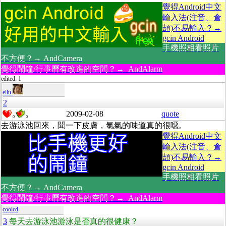
覺得Android中文
輸入法(注音、倉
頡)不易輸入？→
gcin Android
手機照相看照片
不方便？→ AndCamera
覺得鬧鐘/行事曆有改進的空間？→ AndAlarm
edited: 1
eliu
2
2009-02-08
quote
0
0
去游泳池回來，聞一下皮膚，氯氣的味道真的很噁。
覺得Android中文
輸入法(注音、倉
頡)不易輸入？→
gcin Android
手機照相看照片
不方便？→ AndCamera
覺得鬧鐘/行事曆有改進的空間？→ AndAlarm
coolcd
3
每天去游泳池游泳是否真的很健康？