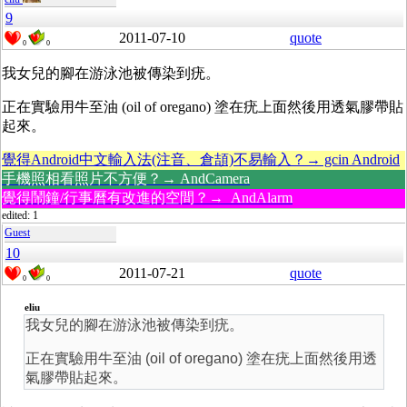
9
2011-07-10
quote
0
0
我女兒的腳在游泳池被傳染到疣。
正在實驗用牛至油 (oil of oregano) 塗在疣上面然後用透氣膠帶貼
起來。
覺得Android中文輸入法(注音、倉頡)不易輸入？→ gcin Android
手機照相看照片不方便？→ AndCamera
覺得鬧鐘/行事曆有改進的空間？→ AndAlarm
edited: 1
Guest
10
2011-07-21
quote
0
0
eliu
我女兒的腳在游泳池被傳染到疣。
正在實驗用牛至油 (oil of oregano) 塗在疣上面然後用透
氣膠帶貼起來。