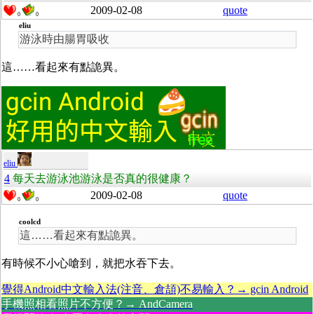
2009-02-08
quote
0
0
eliu
游泳時由腸胃吸收
這……看起來有點詭異。
eliu
4
每天去游泳池游泳是否真的很健康？
2009-02-08
quote
0
0
coolcd
這……看起來有點詭異。
有時候不小心嗆到，就把水吞下去。
覺得Android中文輸入法(注音、倉頡)不易輸入？→ gcin Android
手機照相看照片不方便？→ AndCamera