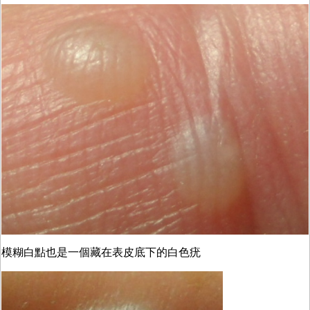
模糊白點也是一個藏在表皮底下的白色疣