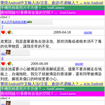
覺得Android中文輸入法(注音、倉頡)不易輸入？→ gcin Android
手機照相看照片不方便？→ AndCamera
覺得鬧鐘/行事曆有改進的空間？→ AndAlarm
edited: 1
本人已不在此站活動
7
2009-04-18
quote
0
0
老實說，我是盡量避免去游泳池。那些消毒或者根本消不了毒
的化學物質，讓我非常的不安。
eliu
8
2009-06-09
quote
1
0
游泳池還要小心被傳染到香港腳或是疣。儘量不要赤腳走在地
板上，自備拖鞋。我兒子就被傳染到香港腳，還有同學被傳染
到疣。腳底有傷口的時候更要小心。
覺得Android中文輸入法(注音、倉頡)不易輸入？→ gcin Android
手機照相看照片不方便？→ AndCamera
覺得鬧鐘/行事曆有改進的空間？→ AndAlarm
edited: 4
eliu