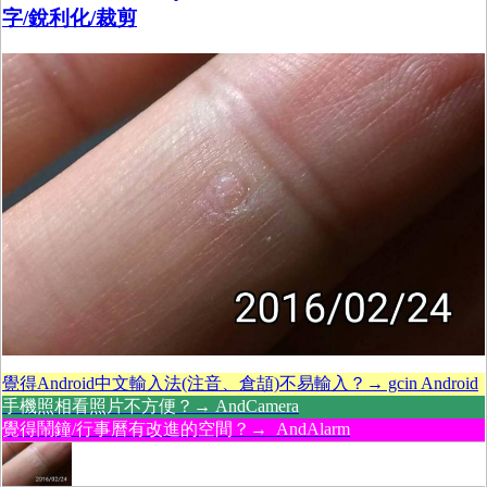
字/銳利化/裁剪
覺得Android中文輸入法(注音、倉頡)不易輸入？→ gcin Android
手機照相看照片不方便？→ AndCamera
覺得鬧鐘/行事曆有改進的空間？→ AndAlarm