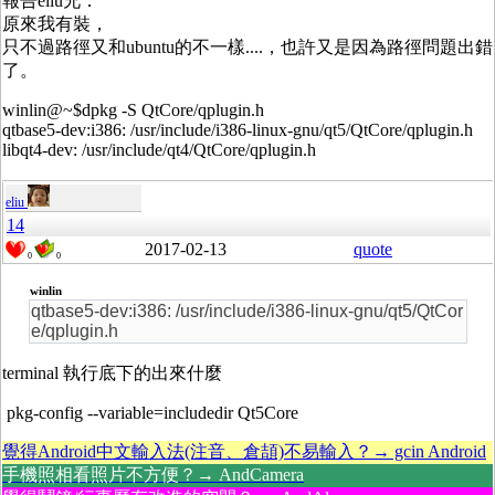
報告eliu兄：
原來我有裝，
只不過路徑又和ubuntu的不一樣....，也許又是因為路徑問題出錯
了。
winlin@~$dpkg -S QtCore/qplugin.h
qtbase5-dev:i386: /usr/include/i386-linux-gnu/qt5/QtCore/qplugin.h
libqt4-dev: /usr/include/qt4/QtCore/qplugin.h
eliu
14
2017-02-13
quote
0
0
winlin
qtbase5-dev:i386: /usr/include/i386-linux-gnu/qt5/QtCor
e/qplugin.h
terminal 執行底下的出來什麼
pkg-config --variable=includedir Qt5Core
覺得Android中文輸入法(注音、倉頡)不易輸入？→ gcin Android
手機照相看照片不方便？→ AndCamera