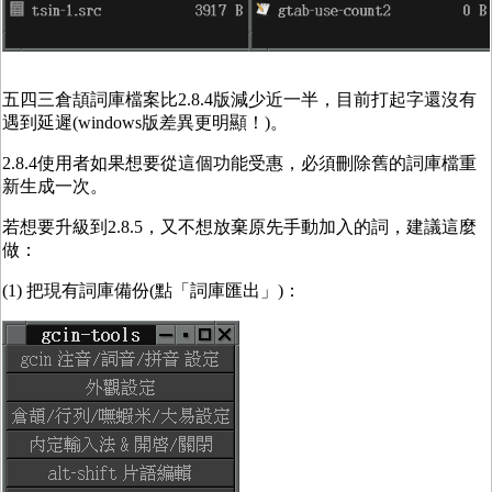
五四三倉頡詞庫檔案比2.8.4版減少近一半，目前打起字還沒有
遇到延遲(windows版差異更明顯！)。
2.8.4使用者如果想要從這個功能受惠，必須刪除舊的詞庫檔重
新生成一次。
若想要升級到2.8.5，又不想放棄原先手動加入的詞，建議這麼
做：
(1) 把現有詞庫備份(點「詞庫匯出」)：