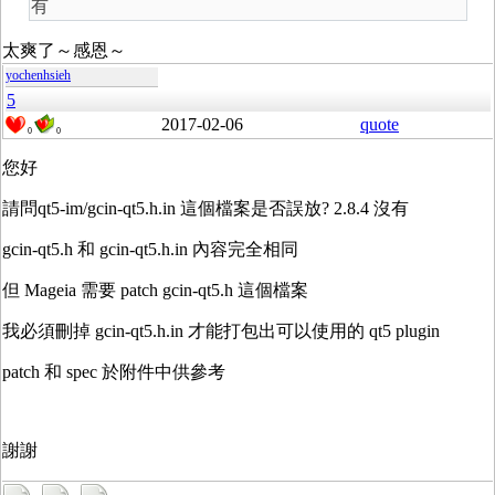
有
太爽了～感恩～
yochenhsieh
5
2017-02-06
quote
0
0
您好
請問qt5-im/gcin-qt5.h.in 這個檔案是否誤放? 2.8.4 沒有
gcin-qt5.h 和 gcin-qt5.h.in 內容完全相同
但 Mageia 需要 patch gcin-qt5.h 這個檔案
我必須刪掉 gcin-qt5.h.in 才能打包出可以使用的 qt5 plugin
patch 和 spec 於附件中供參考
謝謝