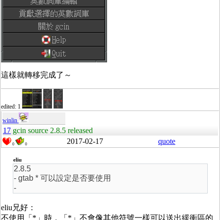
這樣就轉移完成了～
edited: 1
winlin
17
gcin source 2.8.5 released
2017-02-17
quote
0
0
eliu
2.8.5
- gtab * 可以設定是否要使用
-
eliu兄好：
不使用「*」時，「*」不會像其他符號一樣可以送出緩衝區的