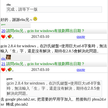
eliu
完成，請等下一版
好的，謝謝eliu兄～
guest
20
請問eliu兄，gcin for windows有規劃釋出日期？
2017-03-10
quote
0
0
gcin 2.8.4 for windows，在許氏鍵盤+使用巨大utf-8字集時，無法
輸入「生」字，還是沒有解決，期待在2.8.5會解決此問題。
eliu
21
請問eliu兄，gcin for windows有規劃釋出日期？
2017-03-10
quote
0
0
guest
gcin 2.8.4 for windows，在許氏鍵盤+使用巨大utf-8字集
時，無法輸入「生」字，還是沒有解決，期待在2.8.5會
解決此問題。
去 google pho.tab2.src, 把需要的罕用字加入。然後執行 phoa2d.e
xe 轉成 pho.tab2