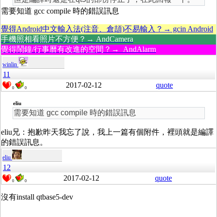
需要知道 gcc compile 時的錯誤訊息
覺得Android中文輸入法(注音、倉頡)不易輸入？→ gcin Android
手機照相看照片不方便？→ AndCamera
覺得鬧鐘/行事曆有改進的空間？→ AndAlarm
winlin
11
2017-02-12
quote
0
0
eliu
需要知道 gcc compile 時的錯誤訊息
eliu兄：抱歉昨天我忘了說，我上一篇有個附件，裡頭就是編譯
的錯誤訊息。
eliu
12
2017-02-12
quote
0
0
沒有install qtbase5-dev