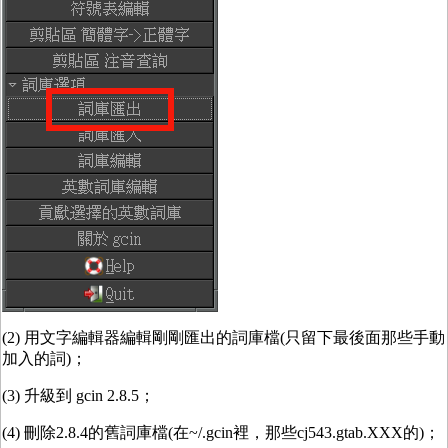
(2) 用文字編輯器編輯剛剛匯出的詞庫檔(只留下最後面那些手動
加入的詞)；
(3) 升級到 gcin 2.8.5；
(4) 刪除2.8.4的舊詞庫檔(在~/.gcin裡，那些cj543.gtab.XXX的)；