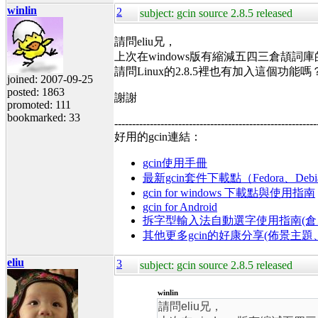
winlin
2
subject: gcin source 2.8.5 released
請問eliu兄，
上次在windows版有縮減五四三倉頡詞庫的
請問Linux的2.8.5裡也有加入這個功能嗎
joined: 2007-09-25
posted: 1863
謝謝
promoted: 111
bookmarked: 33
---------------------------------------------------------
好用的gcin連結：
gcin使用手冊
最新gcin套件下載點（Fedora、Debi
gcin for windows 下載點與使用指南
gcin for Android
拆字型輸入法自動選字使用指南(倉、
其他更多gcin的好康分享(佈景主
eliu
3
subject: gcin source 2.8.5 released
winlin
請問eliu兄，