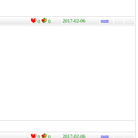
2017-02-06
quote
0
0
2017-02-06
quote
0
0