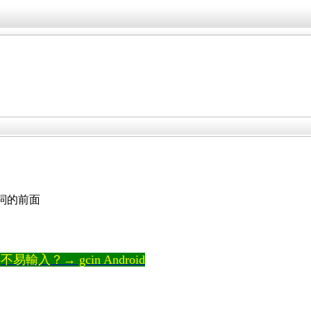
詞的前面
輸入？→ gcin Android