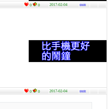
2017-02-04
quote
0
0
2017-02-04
quote
0
0