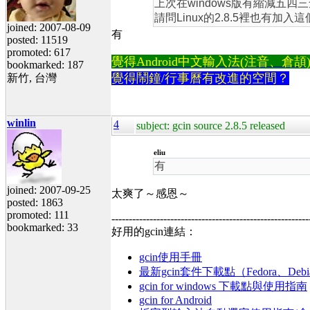
上次在windows版有縮減五四三
請問Linux的2.8.5裡也有加入
joined: 2007-08-09
有
posted: 11519
promoted: 617
覺得Android中文輸入法(注音、倉頡)不易
bookmarked: 187
覺得鬧鐘/行事曆有改進的空間？
新竹, 台灣
winlin
4
subject: gcin source 2.8.5 released
eliu
有
joined: 2007-09-25
太爽了～感恩～
posted: 1863
promoted: 111
---------------------------------------------------------
bookmarked: 33
好用的gcin連結：
gcin使用手冊
最新gcin套件下載點（Fedora、Debi
gcin for windows 下載點與使用指南
gcin for Android