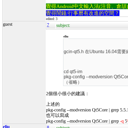
覺得Android中文輸入法(注音、倉頡)不易
覺得鬧鐘/行事曆有改進的空間？
edited: 3
guest
7
subject:
eliu
gcin-qt5.h 在Ubuntu 16.0
cd qt5-im
pkg-config --modversion Qt5Core 
（省略）
2個很小很小的建議：
上述的
pkg-config --modversion Qt5Core | grep 5.5.1
也可以寫成
pkg-config --modversion Qt5Core | grep
-q
5
eliu
8
subject: