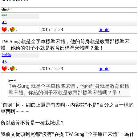
edited: 1
guest
44
2015-12-29
quote
0
0
TW-Sung 就是全字車標準宋體，他的前身就是教育部標準宋
體。你給的例子不就是教育部標準宋體嗎？暈！
IanHo
45
2015-12-29
quote
0
0
guest
TW-Sung 就是全字車標準宋體，他的前身就是教育部標
準宋體。你給的例子不就是教育部標準宋體嗎？暈！
"前身"啊～ 細節上還是有差啊～內容並"不是"百分之百一樣的
東西啊～～～
所以這算不算是一種栽贓呢？
我前文從頭到尾都"沒有"在提 TW-Sung "全字庫正宋體"，為什