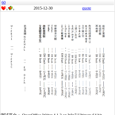
60
2015-12-30
quote
0
0