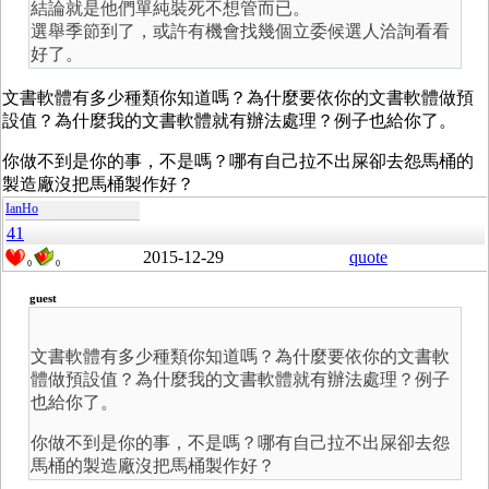
結論就是他們單純裝死不想管而已。
選舉季節到了，或許有機會找幾個立委候選人洽詢看看
好了。
文書軟體有多少種類你知道嗎？為什麼要依你的文書軟體做預
設值？為什麼我的文書軟體就有辦法處理？例子也給你了。
你做不到是你的事，不是嗎？哪有自己拉不出屎卻去怨馬桶的
製造廠沒把馬桶製作好？
IanHo
41
2015-12-29
quote
0
0
guest
文書軟體有多少種類你知道嗎？為什麼要依你的文書軟
體做預設值？為什麼我的文書軟體就有辦法處理？例子
也給你了。
你做不到是你的事，不是嗎？哪有自己拉不出屎卻去怨
馬桶的製造廠沒把馬桶製作好？