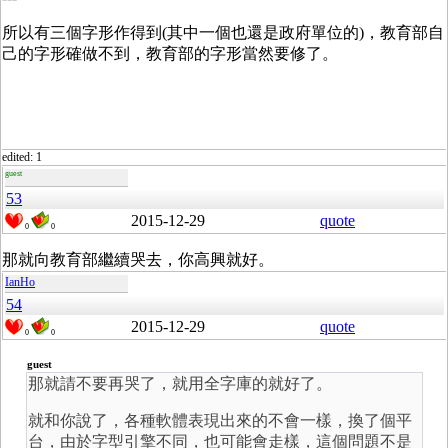
所以有三個字形作得到(其中一個也還是政府單位的)，教育部自
己的字形確做不到，教育部的字形當然要修了。
edited: 1
guest
53
2015-12-29
quote
0
0
那就向教育部繼續哭去，你高興就好。
IanHo
54
2015-12-29
quote
0
0
guest
那就請不要再哭了，就用全字庫的就好了。
就和你說了，各種軟體表現出來的不會一樣，換了個平
台，由於字型引擎不同，也可能會走樣，這個問題不是