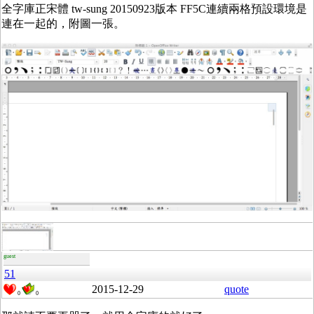
全字庫正宋體 tw-sung 20150923版本 FF5C連續兩格預設環境是
連在一起的，附圖一張。
guest
51
2015-12-29
quote
0
0