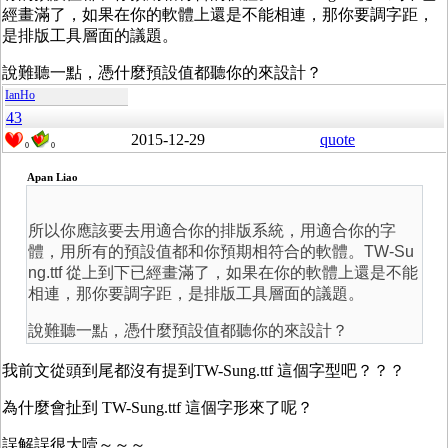
經畫滿了，如果在你的軟體上還是不能相連，那你要調字距，
是排版工具層面的議題。
說難聽一點，憑什麼預設值都聽你的來設計？
IanHo
43
2015-12-29
quote
0
0
Apan Liao
所以你應該要去用適合你的排版系統，用適合你的字
體，用所有的預設值都和你預期相符合的軟體。TW-Su
ng.ttf 從上到下已經畫滿了，如果在你的軟體上還是不能
相連，那你要調字距，是排版工具層面的議題。
說難聽一點，憑什麼預設值都聽你的來設計？
我前文從頭到尾都沒有提到TW-Sung.ttf 這個字型吧？？？
為什麼會扯到 TW-Sung.ttf 這個字形來了呢？
誤解誤很大噎～～～