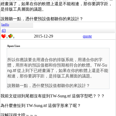
經畫滿了，如果在你的軟體上還是不能相連，那你要調字距，
是排版工具層面的議題。
說難聽一點，憑什麼預設值都聽你的來設計？
IanHo
43
2015-12-29
quote
0
0
Apan Liao
所以你應該要去用適合你的排版系統，用適合你的字
體，用所有的預設值都和你預期相符合的軟體。TW-Su
ng.ttf 從上到下已經畫滿了，如果在你的軟體上還是不能
相連，那你要調字距，是排版工具層面的議題。
說難聽一點，憑什麼預設值都聽你的來設計？
我前文從頭到尾都沒有提到TW-Sung.ttf 這個字型吧？？？
為什麼會扯到 TW-Sung.ttf 這個字形來了呢？
誤解誤很大噎～～～