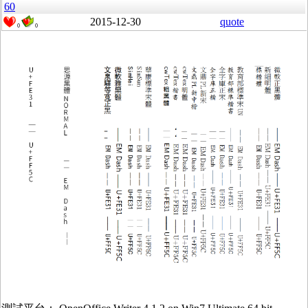
60
2015-12-30
quote
0
0