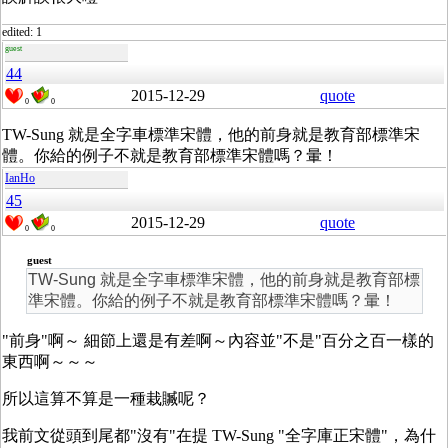
edited: 1
guest
44
2015-12-29
quote
0
0
TW-Sung 就是全字車標準宋體，他的前身就是教育部標準宋
體。你給的例子不就是教育部標準宋體嗎？暈！
IanHo
45
2015-12-29
quote
0
0
guest
TW-Sung 就是全字車標準宋體，他的前身就是教育部標
準宋體。你給的例子不就是教育部標準宋體嗎？暈！
"前身"啊～ 細節上還是有差啊～內容並"不是"百分之百一樣的
東西啊～～～
所以這算不算是一種栽贓呢？
我前文從頭到尾都"沒有"在提 TW-Sung "全字庫正宋體"，為什