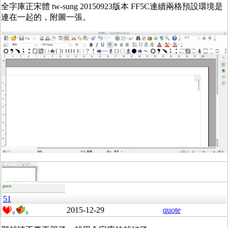
全字庫正宋體 tw-sung 20150923版本 FF5C連續兩格預設環境是
連在一起的，附圖一張。
guest
51
2015-12-29
quote
0
0