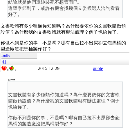
結論就是他們單純裝死不想管而已。
選舉季節到了，或許有機會找幾個立委候選人洽詢看看
好了。
文書軟體有多少種類你知道嗎？為什麼要依你的文書軟體做預
設值？為什麼我的文書軟體就有辦法處理？例子也給你了。
你做不到是你的事，不是嗎？哪有自己拉不出屎卻去怨馬桶的
製造廠沒把馬桶製作好？
IanHo
41
2015-12-29
quote
0
0
guest
文書軟體有多少種類你知道嗎？為什麼要依你的文書軟
體做預設值？為什麼我的文書軟體就有辦法處理？例子
也給你了。
你做不到是你的事，不是嗎？哪有自己拉不出屎卻去怨
馬桶的製造廠沒把馬桶製作好？