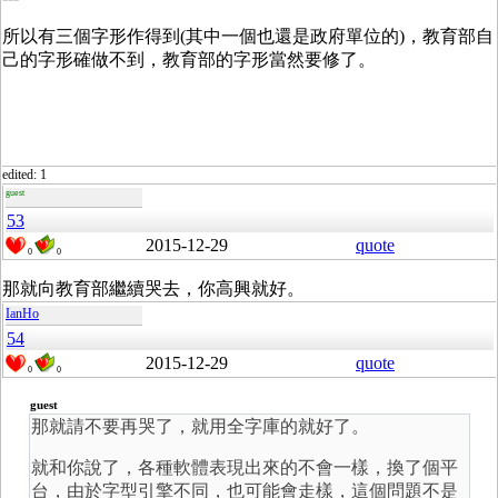
所以有三個字形作得到(其中一個也還是政府單位的)，教育部自
己的字形確做不到，教育部的字形當然要修了。
edited: 1
guest
53
2015-12-29
quote
0
0
那就向教育部繼續哭去，你高興就好。
IanHo
54
2015-12-29
quote
0
0
guest
那就請不要再哭了，就用全字庫的就好了。
就和你說了，各種軟體表現出來的不會一樣，換了個平
台，由於字型引擎不同，也可能會走樣，這個問題不是