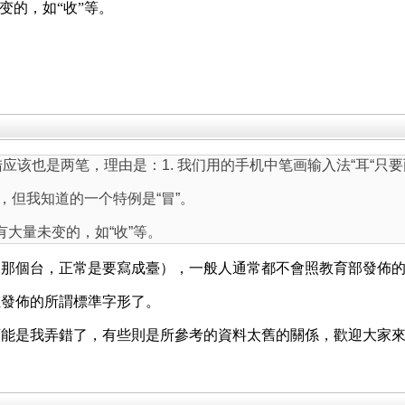
变的，如“收”等。
陆应该也是两笔，理由是：1. 我们用的手机中笔画输入法“耳“只要
，但我知道的一个特例是“冒”。
有大量未变的，如“收”等。
像那個台，正常是要寫成臺），一般人通常都不會照教育部發佈
位發佈的所謂標準字形了。
可能是我弄錯了，有些則是所參考的資料太舊的關係，歡迎大家