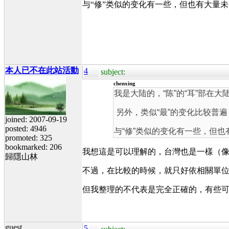
与“修”类似的变化有一些，但也有大量未
本人已不在此站活動
4
subject:
chenxing
我是大陆的，“陈”的“耳”部在大
另外，类似“最”的变化比较普遍
joined: 2007-09-19
posted: 4946
与“修”类似的变化有一些，但也
promoted: 325
bookmarked: 206
我想這是可以理解的，台灣也是一樣（
歸隱山林
不過，在比較的時候，就只好依相關單
但我整理的不代表是完全正確的，有些
guest
5