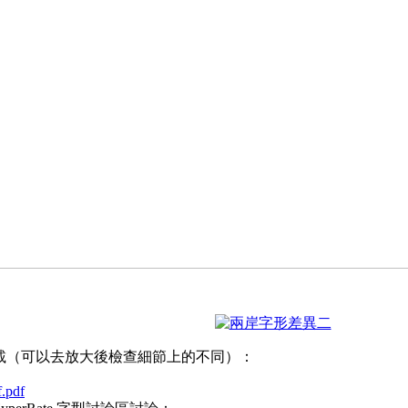
下載（可以去放大後檢查細節上的不同）：
f.pdf