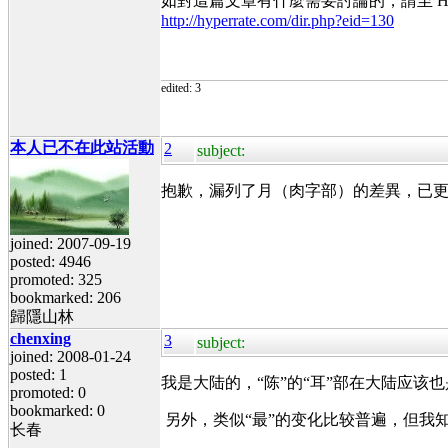
如對這篇文章有什麼需要討論的，請至 Hyp
http://hyperrate.com/dir.php?eid=130
edited: 3
本人已不在此站活動
2
subject:
抱歉，漏列了月（肉字部）的差異，已更正
joined: 2007-09-19
posted: 4946
promoted: 325
bookmarked: 206
歸隱山林
chenxing
3
subject:
joined: 2008-01-24
posted: 1
我是大陆的，“陈”的“耳”部在大陆应该也
promoted: 0
bookmarked: 0
另外，类似“最”的变化比较普遍，但我知
长春