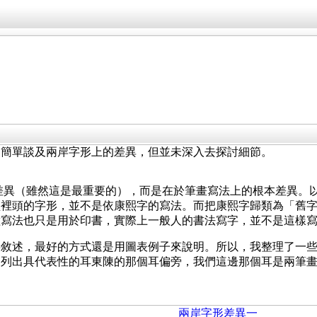
中簡單談及兩岸字形上的差異，但並未深入去探討細節。
差異（雖然這是最重要的），而是在於筆畫寫法上的根本差異。
裡頭的字形，並不是依康熙字的寫法。而把康熙字歸類為「舊字
種寫法也只是用於印書，實際上一般人的書法寫字，並不是這樣
字敘述，最好的方式還是用圖表例子來說明。所以，我整理了一
只列出具代表性的耳東陳的那個耳偏旁，我們這邊那個耳是兩筆