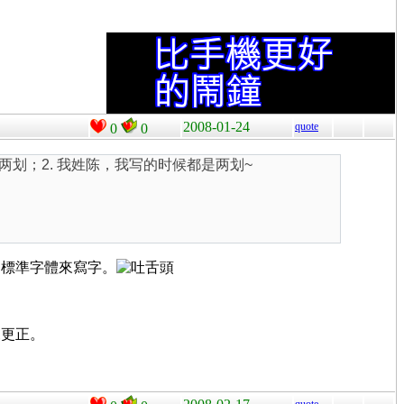
2008-01-24
quote
0
0
两划；2. 我姓陈，我写的时候都是两划~
的標準字體來寫字。
來更正。
quote