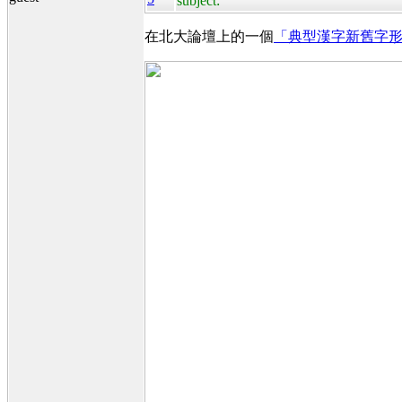
subject:
在北大論壇上的一個
「典型漢字新舊字