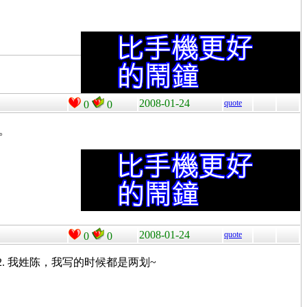
2008-01-24
quote
0
0
。
2008-01-24
quote
0
0
2. 我姓陈，我写的时候都是两划~