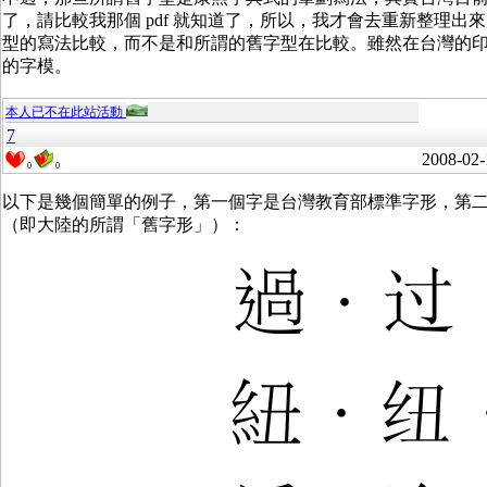
了，請比較我那個 pdf 就知道了，所以，我才會去重新整理
型的寫法比較，而不是和所謂的舊字型在比較。雖然在台灣的
的字模。
本人已不在此站活動
7
2008-02-
0
0
以下是幾個簡單的例子，第一個字是台灣教育部標準字形，第
（即大陸的所謂「舊字形」）：