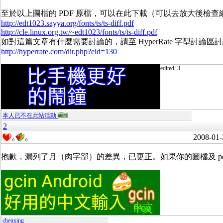
至於以上圖檔的 PDF 原檔，可以在此下載（可以去放大後檢
http://edt1023.sayya.org/fonts/ts/ts-diff.pdf
http://cle.linux.org.tw/~edt1023/fonts/ts/ts-diff.pdf
如對這篇文章有什麼需要討論的，請至 HyperRate 字型討論區
http://hyperrate.com/dir.php?eid=130
edited: 3
本人已不在此站活動
2
2008-01-
0
0
抱歉，漏列了月（肉字部）的差異，已更正。如果你的圖檔及 p
chenxing