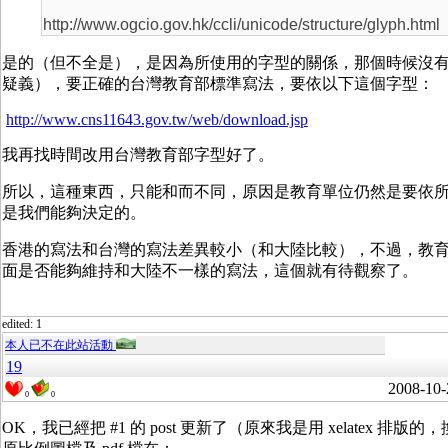
http://www.ogcio.gov.hk/ccli/unicode/structure/glyph.html
是的（但不全是），是因為所使用的字型的關係，那個時候沒有製作
疑義），要正確的台灣教育部標準寫法，要依以下這個字型：
http://www.cns11643.gov.tw/web/download.jsp
我再找時間改用台灣教育部字型好了。
所以，這種東西，只能和而不同，原因是教育單位仍然是要依
是我們能夠決定的。
香港的寫法和台灣的寫法差異較小（和大陸比較），不過，教
面是否能夠維持和大陸不一樣的寫法，這個就有待觀察了。
edited: 1
本人已不在此站活動
19
2008-10-
0
0
OK，我已經把 #1 的 post 更新了（原來我是用 xelatex 排