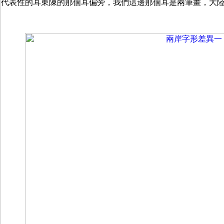
代表性的耳東陳的那個耳偏旁，我們這邊那個耳是兩筆畫，大