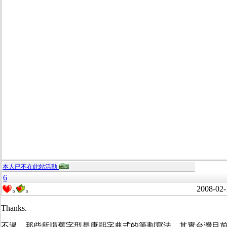
本人已不在此站活動
6
2008-02-
0
0
Thanks.
不過，那些所謂舊字型是康熙字典式的筆劃寫法，其實台灣目