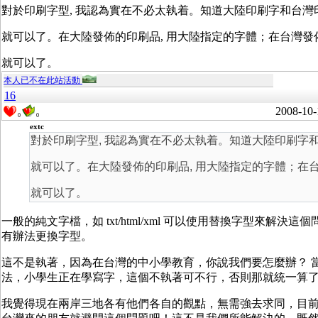
對於印刷字型, 我認為實在不必太執着。知道大陸印刷字和台灣
就可以了。在大陸發佈的印刷品, 用大陸指定的字體；在台灣發佈
就可以了。
本人已不在此站活動
16
2008-10-
0
0
extc
對於印刷字型, 我認為實在不必太執着。知道大陸印刷字
就可以了。在大陸發佈的印刷品, 用大陸指定的字體；在台
就可以了。
一般的純文字檔，如 txt/html/xml 可以使用替換字型來解
有辦法更換字型。
這不是執著，因為在台灣的中小學教育，你說我們要怎麼辦？ 
法，小學生正在學寫字，這個不執著可不行，否則那就統一算了
我覺得現在兩岸三地各有他們各自的觀點，無需強去求同，目