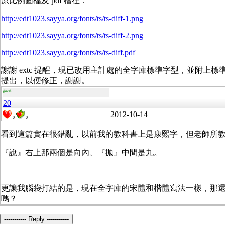
原比例圖檔及 pdf 檔在：
http://edt1023.sayya.org/fonts/ts/ts-diff-1.png
http://edt1023.sayya.org/fonts/ts/ts-diff-2.png
http://edt1023.sayya.org/fonts/ts/ts-diff.pdf
謝謝 extc 提醒，現已改用主計處的全字庫標準字型，並附上
提出，以便修正，謝謝。
guest
20
2012-10-14
0
0
看到這篇實在很錯亂，以前我的教科書上是康
熙
字，但老師所
『說』右上那兩個是向內、『拋』中間是九。
更讓我腦袋打結的是，現在全字庫的宋體和楷體寫法一樣，那還需
嗎？
----------- Reply -----------