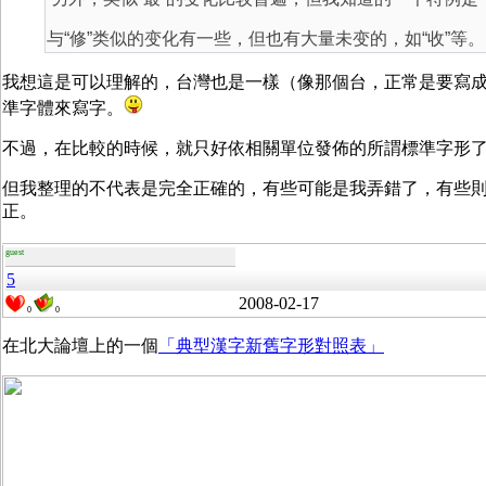
与“修”类似的变化有一些，但也有大量未变的，如“收”等。
我想這是可以理解的，台灣也是一樣（像那個台，正常是要寫
準字體來寫字。
不過，在比較的時候，就只好依相關單位發佈的所謂標準字形
但我整理的不代表是完全正確的，有些可能是我弄錯了，有些
正。
guest
5
2008-02-17
0
0
在北大論壇上的一個
「典型漢字新舊字形對照表」