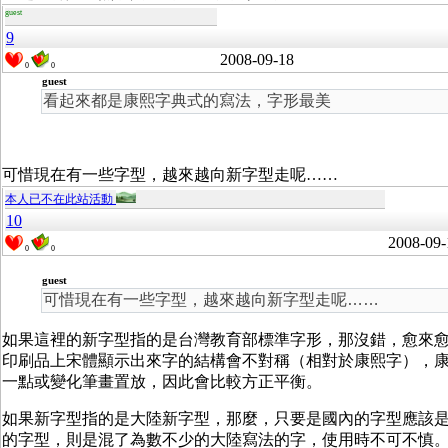
guest
9
2008-09-18
0
0
guest
看起來都是康熙字典式的寫法，字形最美
可惜現在有一些字型，越來越向新字型走呢……
本人已不在此站活動
10
2008-09-
0
0
guest
可惜現在有一些字型，越來越向新字型走呢……
如果這裡的新字型指的是台灣教育部標準字形，那沒錯，愈來
印刷品上宋體顯示出來字的結構會不對稱（相對於康熙字），
一點或變化筆畫置放，因此會比較方正平衡。
如果新字型指的是大陸新字型，那麼，只要是國內的字型應該是還不
的字型，則是混了為數不少的大陸寫法的字，使用時不可不慎