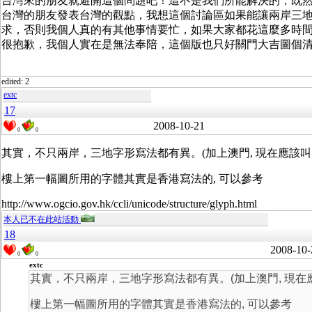
台灣來的朋友就避開這個問題吧！這不是我們所能解決的，既
台灣的朋友發表台灣的觀點，我想這個討論區如果能讓兩岸三
求，否則我個人真的有其他事情要忙，如果大家都花這麼多時
很抱歉，我個人實在是無法奉陪，這個版也只好關門大吉圖個
edited: 2
extc
17
2008-10-21
0
0
其實，不只兩岸，三地字形寫法都有異。(加上澳門, 現在應該叫
樓上第一幅圖所用的字體其實是香港寫法的, 可以參考
http://www.ogcio.gov.hk/ccli/unicode/structure/glyph.html
本人已不在此站活動
18
2008-10-
0
0
extc
其實，不只兩岸，三地字形寫法都有異。(加上澳門, 現在
樓上第一幅圖所用的字體其實是香港寫法的, 可以參考