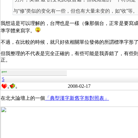
与“修”类似的变化有一些，但也有大量未变的，如“收”等。
我想這是可以理解的，台灣也是一樣（像那個台，正常是要寫
準字體來寫字。
不過，在比較的時候，就只好依相關單位發佈的所謂標準字形
但我整理的不代表是完全正確的，有些可能是我弄錯了，有些
正。
guest
5
2008-02-17
0
0
在北大論壇上的一個
「典型漢字新舊字形對照表」