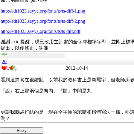
原比例圖檔及 pdf 檔在：
http://edt1023.sayya.org/fonts/ts/ts-diff-1.png
http://edt1023.sayya.org/fonts/ts/ts-diff-2.png
http://edt1023.sayya.org/fonts/ts/ts-diff.pdf
謝謝 extc 提醒，現已改用主計處的全字庫標準字型，並附上
提出，以便修正，謝謝。
guest
20
2012-10-14
0
0
看到這篇實在很錯亂，以前我的教科書上是康
熙
字，但老師所
『說』右上那兩個是向內、『拋』中間是九。
更讓我腦袋打結的是，現在全字庫的宋體和楷體寫法一樣，那還需
嗎？
----------- Reply -----------