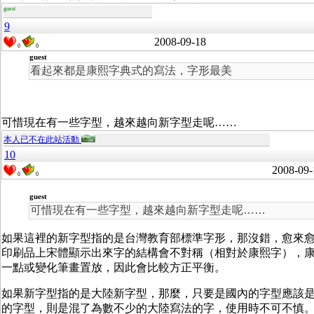
guest
9
2008-09-18
0
0
guest
看起來都是康熙字典式的寫法，字形最美
可惜現在有一些字型，越來越向新字型走呢……
本人已不在此站活動
10
2008-09-
0
0
guest
可惜現在有一些字型，越來越向新字型走呢……
如果這裡的新字型指的是台灣教育部標準字形，那沒錯，愈來
印刷品上宋體顯示出來字的結構會不對稱（相對於康熙字），
一點或變化筆畫置放，因此會比較方正平衡。
如果新字型指的是大陸新字型，那麼，只要是國內的字型應該是還不
的字型，則是混了為數不少的大陸寫法的字，使用時不可不慎