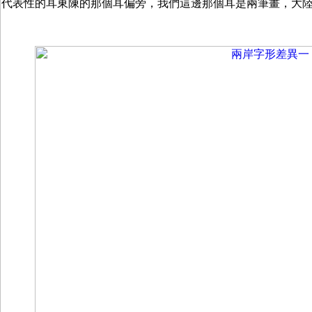
代表性的耳東陳的那個耳偏旁，我們這邊那個耳是兩筆畫，大