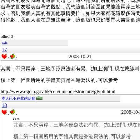
台灣來的朋友就避開這個問題吧！這不是我們所能解決的，既
台灣的朋友發表台灣的觀點，我想這個討論區如果能讓兩岸三
求，否則我個人真的有其他事情要忙，如果大家都花這麼多時
很抱歉，我個人實在是無法奉陪，這個版也只好關門大吉圖個
edited: 2
extc
17
2008-10-21
0
0
其實，不只兩岸，三地字形寫法都有異。(加上澳門, 現在應該叫
樓上第一幅圖所用的字體其實是香港寫法的, 可以參考
http://www.ogcio.gov.hk/ccli/unicode/structure/glyph.html
本人已不在此站活動
18
2008-10-
0
0
extc
其實，不只兩岸，三地字形寫法都有異。(加上澳門, 現在
樓上第一幅圖所用的字體其實是香港寫法的, 可以參考