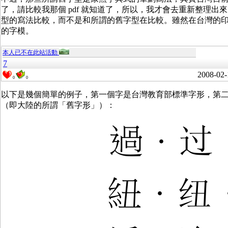
了，請比較我那個 pdf 就知道了，所以，我才會去重新整理
型的寫法比較，而不是和所謂的舊字型在比較。雖然在台灣的
的字模。
本人已不在此站活動
7
2008-02-
0
0
以下是幾個簡單的例子，第一個字是台灣教育部標準字形，第
（即大陸的所謂「舊字形」）：