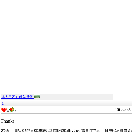
本人已不在此站活動
6
2008-02-
0
0
Thanks.
不過，那些所謂舊字型是康熙字典式的筆劃寫法，其實台灣目