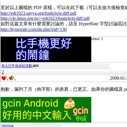
至於以上圖檔的 PDF 原檔，可以在此下載（可以去放大後檢
http://edt1023.sayya.org/fonts/ts/ts-diff.pdf
http://cle.linux.org.tw/~edt1023/fonts/ts/ts-diff.pdf
如對這篇文章有什麼需要討論的，請至 HyperRate 字型討論區
http://hyperrate.com/dir.php?eid=130
edited: 3
本人已不在此站活動
2
2008-01-
0
0
抱歉，漏列了月（肉字部）的差異，已更正。如果你的圖檔及 p
chenxing