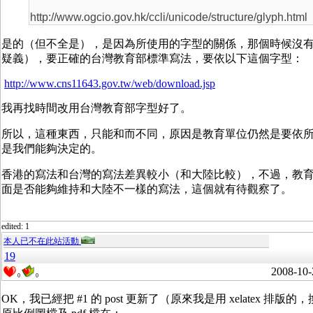
http://www.ogcio.gov.hk/ccli/unicode/structure/glyph.html
是的（但不全是），是因為所使用的字型的關係，那個時候沒有製作
疑義），要正確的台灣教育部標準寫法，要依以下這個字型：
http://www.cns11643.gov.tw/web/download.jsp
我再找時間改用台灣教育部字型好了。
所以，這種東西，只能和而不同，原因是教育單位仍然是要依
是我們能夠決定的。
香港的寫法和台灣的寫法差異較小（和大陸比較），不過，教
面是否能夠維持和大陸不一樣的寫法，這個就有待觀察了。
edited: 1
本人已不在此站活動
19
2008-10-
0
0
OK，我已經把 #1 的 post 更新了（原來我是用 xelatex 排