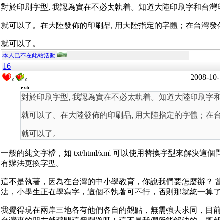
對於印刷字型, 我認為實在不必太執着。知道大陸印刷字和台灣
就可以了。在大陸發佈的印刷品, 用大陸指定的字體；在台灣發佈
就可以了。
本人已不在此站活動
16
2008-10-
0
0
extc
對於印刷字型, 我認為實在不必太執着。知道大陸印刷字
就可以了。在大陸發佈的印刷品, 用大陸指定的字體；在台
就可以了。
一般的純文字檔，如 txt/html/xml 可以使用替換字型來解
有辦法更換字型。
這不是執著，因為在台灣的中小學教育，你說我們要怎麼辦？ 
法，小學生正在學寫字，這個不執著可不行，否則那就統一算了
我覺得現在兩岸三地各有他們各自的觀點，無需強去求同，目