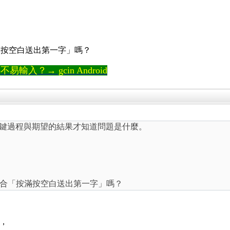
滿按空白送出第一字」嗎？
輸入？→ gcin Android
的按鍵過程與期望的結果才知道問題是什麼。
合「
按滿按空白送出第一字」嗎？
鍵，