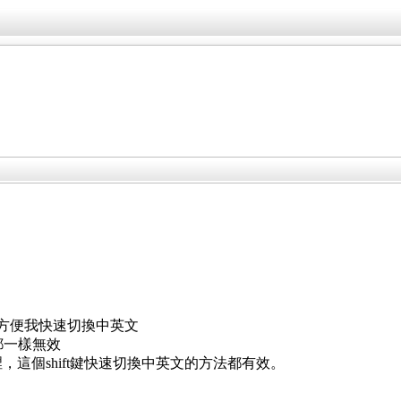
，方便我快速切換中英文
左右都一樣無效
裡，這個shift鍵快速切換中英文的方法都有效。