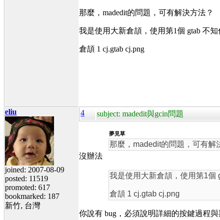
那麼，madedit的問題，可有解決方法？
我是使用大新倉頡，使用第1個 gtab 
倉頡 1 cj.gtab cj.png
eliu
4
subject: madedit與gcin問題
夢見草
那麼，madedit的問題，可有
沒辦法
joined: 2007-08-09
我是使用大新倉頡，使用第1個 g
posted: 11519
promoted: 617
倉頡 1 cj.gtab cj.png
bookmarked: 187
新竹, 台灣
你說有 bug，必須說明詳細的按鍵過程