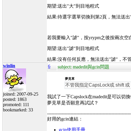
期望:送出"大"到目地程式
結果:待選字選單切換到第2頁，無法送
若我要輸入"謔"，按yrypm之後按兩次空
期望:送出"謔"到目地程式
結果:沒有任何反應，無法送出"謔"，不
winlin
6
subject: madedit與gcin問題
夢見草
不管我指定CapsLock或 shift 
joined: 2007-09-25
我試了一下Capslock在madedit是可以切換
posted: 1863
夢見草是否願意再試試？
promoted: 111
bookmarked: 33
---------------------------------------------------------
好用的gcin連結：
gcin使用手冊