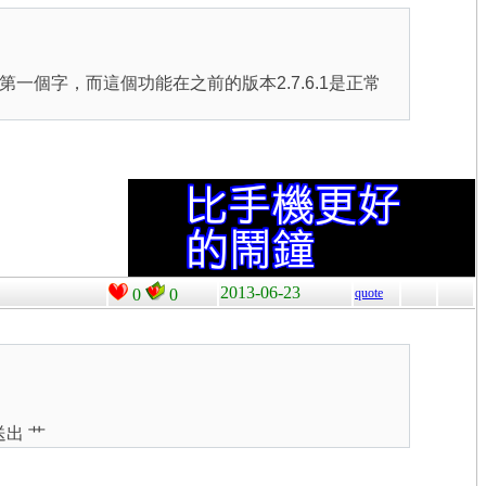
個字，而這個功能在之前的版本2.7.6.1是正常
2013-06-23
0
0
quote
送出 艹