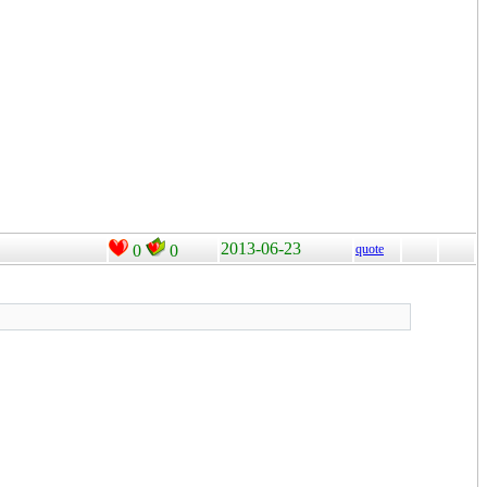
2013-06-23
0
0
quote