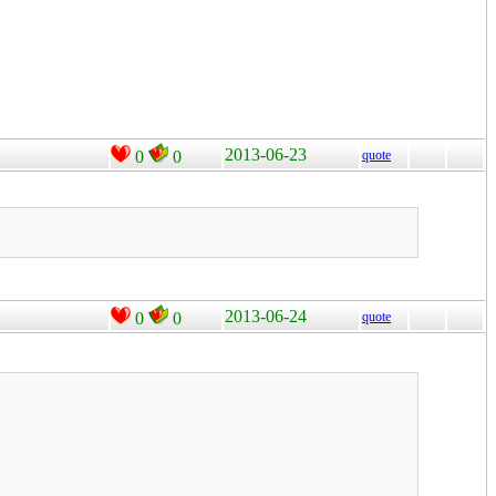
2013-06-23
0
0
quote
2013-06-24
0
0
quote