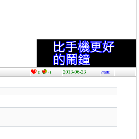
2013-06-23
0
0
quote