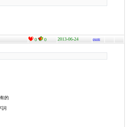
2013-06-24
0
0
quote
沒有的
字詞