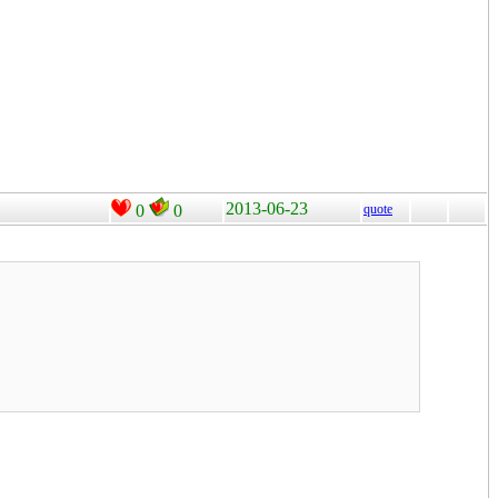
2013-06-23
0
0
quote