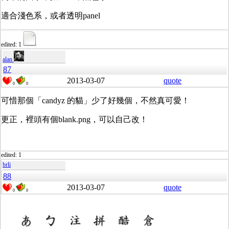
適合淺色系，或者透明panel
edited: 1
alan
87
2013-03-07
quote
0
0
可惜那個「candyz 的貓」少了好幾個，不然真可愛！
更正，裡頭有個blank.png，可以自己改！
edited: 1
brli
88
2013-03-07
quote
0
0