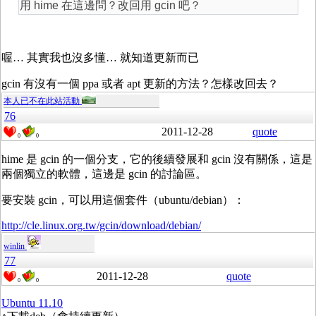
用 hime 在這邊問？改回用 gcin 吧？
喔… 其實我也沒多懂… 就知道更新而已
gcin 有沒有一個 ppa 或者 apt 更新的方法？怎樣改回去？
本人已不在此站活動
76
2011-12-28
quote
0
0
hime 是 gcin 的一個分支，它的後續發展和 gcin 沒有關係，這是
兩個獨立的軟體，這邊是 gcin 的討論區。
要安裝 gcin，可以用這個套件（ubuntu/debian）：
http://cle.linux.org.tw/gcin/download/debian/
winlin
77
2011-12-28
quote
0
0
Ubuntu 11.10