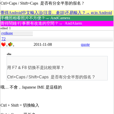
Ctrl+Caps / Shift+Caps 是否有分全半形的假名 ?
覺得Android中文輸入法(注音、倉頡)不易輸入？→ gcin Android
手機照相看照片不方便？→ AndCamera
覺得鬧鐘/行事曆有改進的空間？→ AndAlarm
edited: 1
cyrilkong
72
2011-11-08
quote
0
0
eliu
用 F7 & F8 切換不是比較簡單？
Ctrl+Caps / Shift+Caps 是否有分全半形的假名 ?
哦… 不會，Japanese IME 是這樣的
Ctrl + Shift = 切換輸入