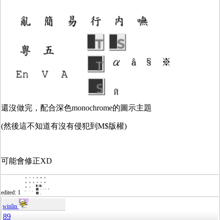
還沒做完，配合深色monochrome的圖示主題
(然後這不知道有沒有侵犯到M$版權)
可能會修正XD
edited: 1
winlin
89