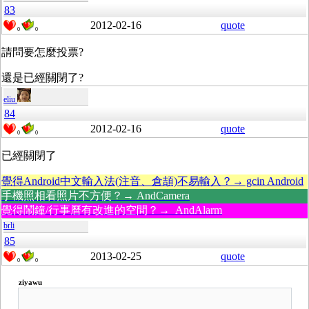
83
2012-02-16
quote
0
0
請問要怎麼投票?
還是已經關閉了?
eliu
84
2012-02-16
quote
0
0
已經關閉了
覺得Android中文輸入法(注音、倉頡)不易輸入？→ gcin Android
手機照相看照片不方便？→ AndCamera
覺得鬧鐘/行事曆有改進的空間？→ AndAlarm
brli
85
2013-02-25
quote
0
0
ziyawu