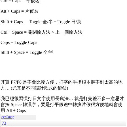
Ctrl + Caps = 平仮名
Alt + Caps = 片仮名
Shift + Caps = Toggle 全/半 + Toggle 日/英
Ctrl + Space = 關閉輸入法 > 上一個輸入法
Caps = Toggle Caps
Shift + Space = Toggle 全/半
其實 F7/F8 是不會比較方便，打字的手指根本摳不到太高的地
方… (尤其是不同設計款式的鍵盆)
我已經很習慣打日文字使用長寫法… 就是打完差不多一意思才
會按 Space 轉漢字，要是打平假途中轉換片假很方便地就會使
用 Alt + Caps
cyrilkong
73