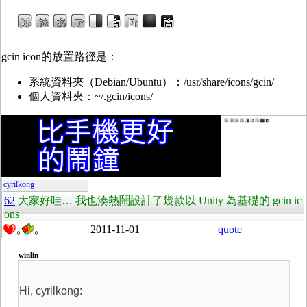
gcin icon的放置路徑是：
系統資料夾（Debian/Ubuntu）：/usr/share/icons/gcin/
個人資料夾：~/.gcin/icons/
cyrilkong
62
大家好哇… 我也湊熱鬧設計了幾款以 Unity 為基礎的 gcin ic
ons
2011-11-01
quote
0
0
winlin
Hi, cyrilkong: