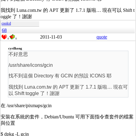
我找到 Luna.com.tw 的 APT 更新了 1.7.1 版啦… 現在可以 Shift t
oggle 了！謝謝
coolcd
68
2011-11-03
quote
0
0
cyrilkong
不好意思
/usr/share/icons/gcin
找不到這個 Directory 有 GCIN 的預設 ICONS 耶
我找到 Luna.com.tw 的 APT 更新了 1.7.1 版啦… 現在可
以 Shift toggle 了！謝謝
在 /usr/share/pixmaps/gcin
安裝在系統的套件，Debian/Ubuntu 可用下面指令查套件的檔案
與位置
$ dpkg -L gcin