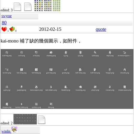
edited: 3
swyear
80
2012-02-15
quote
1
0
kai-mono 補了缺的幾個圖示，如附件，
edited: 2
winlin