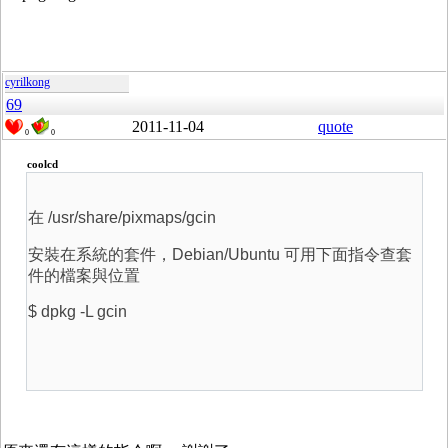
cyrilkong
69
2011-11-04
quote
0
0
coolcd
在 /usr/share/pixmaps/gcin
安裝在系統的套件，Debian/Ubuntu 可用下面指令查套
件的檔案與位置
$ dpkg -L gcin