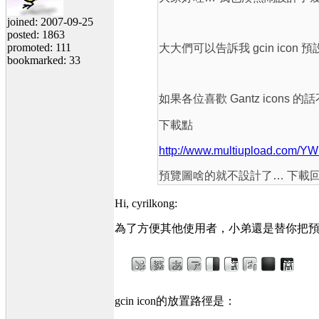
joined: 2007-09-25
posted: 1863
promoted: 111
大大們可以告訴我 gcin icon
bookmarked: 33
如果各位喜歡 Gantz icons
下載點
http://www.multiupload.com
預覽圖啥的就不設計了… 下載
Hi, cyrilkong:
為了方便其他使用者，小弟還是替你把
gcin icon的放置路徑是：