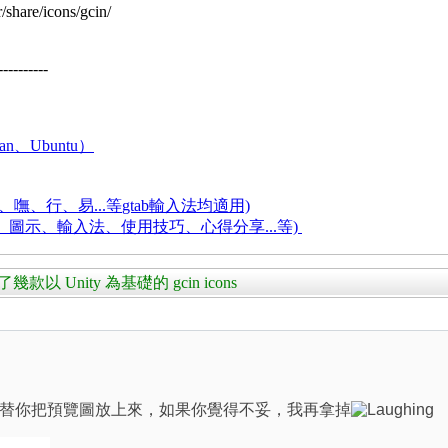
re/icons/gcin/
----------
an、Ubuntu）
嘸、行、易...等
gtab輸入法均適用)
題、圖示、輸入法、使用技巧、心得分享...等)
款以 Unity 為基礎的 gcin icons
替你把預覽圖放上來，如果你覺得不妥，我再拿掉