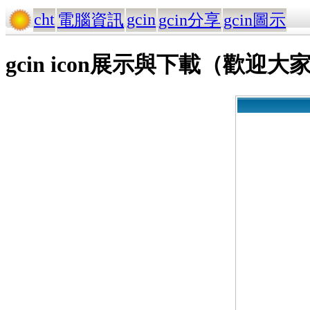
cht
gcin
電腦資訊
gcin分享
gcin圖示
gcin icon展示與下載（歡迎