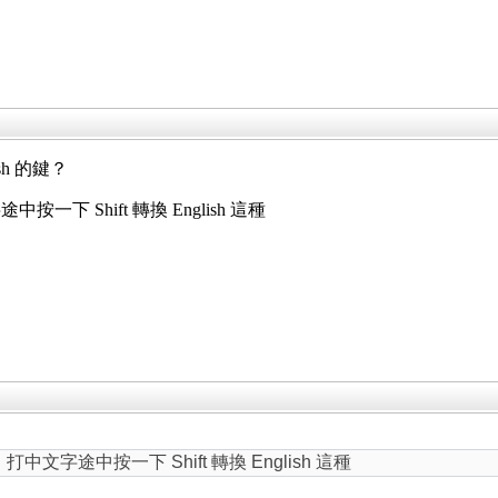
sh 的鍵？
按一下 Shift 轉換 English 這種
打中文字途中按一下 Shift 轉換 English 這種