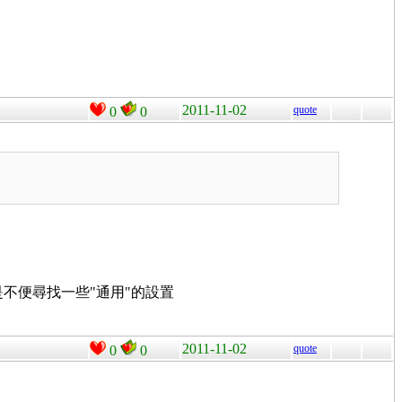
2011-11-02
quote
0
0
是不便尋找一些"通用"的設置
2011-11-02
quote
0
0