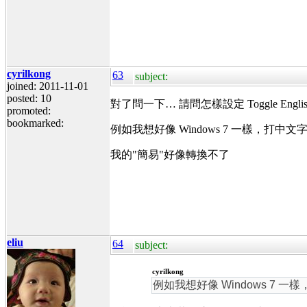
cyrilkong
63
subject:
joined: 2011-11-01
posted: 10
對了問一下… 請問怎樣設定 Toggle Engli
promoted:
bookmarked:
例如我想好像 Windows 7 一樣，打中文字途中
我的"簡易"好像轉換不了
eliu
64
subject:
cyrilkong
例如我想好像 Windows 7 一樣，