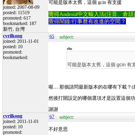
可能是版本太舊，這個 gcin 有支援
joined: 2007-08-09
posted: 11519
覺得Android中文輸入法(注音、倉頡)不易
promoted: 617
覺得鬧鐘/行事曆有改進的空間？
bookmarked: 187
新竹, 台灣
cyrilkong
65
subject:
joined: 2011-11-01
posted: 10
eliu
promoted:
bookmarked:
可能是版本太舊，這個 gcin 有
喔… 那個請問最新版本的在哪有下載？(最好是 A
然後打開設定的哪個選項才是設置這個功能的
謝謝
cyrilkong
67
subject:
joined: 2011-11-01
posted: 10
不好意思
promoted: