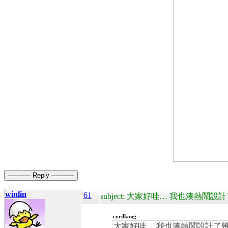
----------- Reply -----------
winlin
61
subject: 大家好哇… 我也湊熱鬧設計了幾
cyrilkong
大家好哇… 我也湊熱鬧設計了幾款以 Ubun