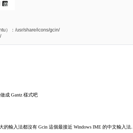
：/usr/share/icons/gcin/
/
 Gantz 樣式吧
輸入法都沒有 Gcin 這個最接近 Windows IME 的中文輸入法… 