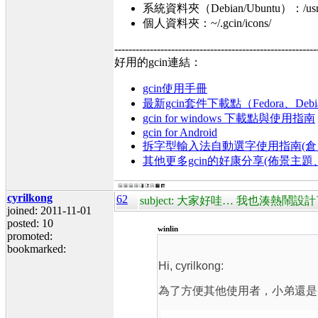
系統資料夾（Debian/Ubuntu）：/usr/sha
個人資料夾：~/.gcin/icons/
---------------------------------------------------------
好用的gcin連結：
gcin使用手冊
最新gcin套件下載點（Fedora、Debi
gcin for windows 下載點與使用指南
gcin for Android
拆字型輸入法自動選字使用指南(倉、
其他更多gcin的好康分享(佈景主
cyrilkong
62
subject: 大家好哇… 我也湊熱鬧設計了幾
joined: 2011-11-01
posted: 10
winlin
promoted:
bookmarked:
Hi, cyrilkong:
為了方便其他使用者，小弟還是