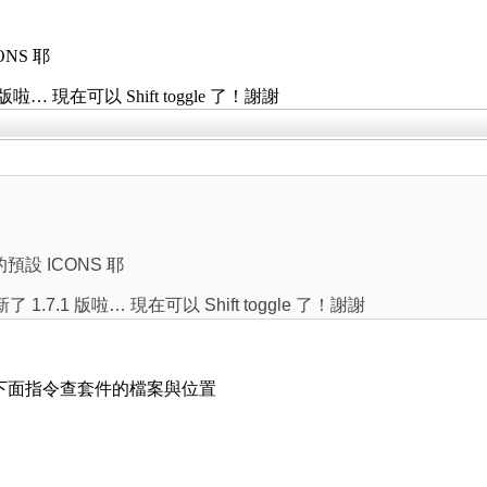
ONS 耶
1 版啦… 現在可以 Shift toggle 了！謝謝
 的預設 ICONS 耶
新了 1.7.1 版啦… 現在可以 Shift toggle 了！謝謝
 可用下面指令查套件的檔案與位置