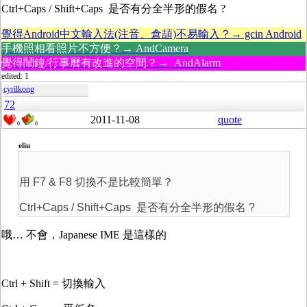
Ctrl+Caps / Shift+Caps 是否有分全半形的假名 ?
覺得Android中文輸入法(注音、倉頡)不易輸入？→ gcin Android
手機照相看照片不方便？→ AndCamera
覺得鬧鐘/行事曆有改進的空間？→ AndAlarm
edited: 1
cyrilkong
72
2011-11-08
quote
0
0
eliu
用 F7 & F8 切換不是比較簡單？
Ctrl+Caps / Shift+Caps 是否有分全半形的假名 ?
哦… 不會，Japanese IME 是這樣的
Ctrl + Shift = 切換輸入