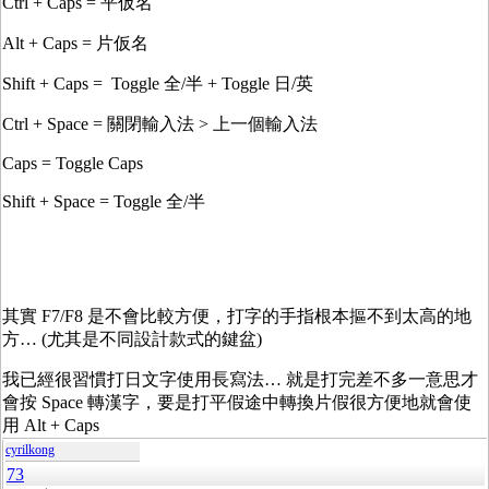
Ctrl + Caps = 平仮名
Alt + Caps = 片仮名
Shift + Caps = Toggle 全/半 + Toggle 日/英
Ctrl + Space = 關閉輸入法 > 上一個輸入法
Caps = Toggle Caps
Shift + Space = Toggle 全/半
其實 F7/F8 是不會比較方便，打字的手指根本摳不到太高的地
方… (尤其是不同設計款式的鍵盆)
我已經很習慣打日文字使用長寫法… 就是打完差不多一意思才
會按 Space 轉漢字，要是打平假途中轉換片假很方便地就會使
用 Alt + Caps
cyrilkong
73