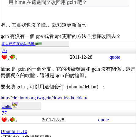
用 hime 在這邊問？改回用 gcin 吧？
喔… 其實我也沒多懂… 就知道更新而已
gcin 有沒有一個 ppa 或者 apt 更新的方法？怎樣改回去？
本人已不在此站活動
76
2011-12-28
quote
0
0
hime 是 gcin 的一個分支，它的後續發展和 gcin 沒有關係，這是
兩個獨立的軟體，這邊是 gcin 的討論區。
要安裝 gcin，可以用這個套件（ubuntu/debian）：
http://cle.linux.org.tw/gcin/download/debian/
winlin
77
2011-12-28
quote
0
0
Ubuntu 11.10