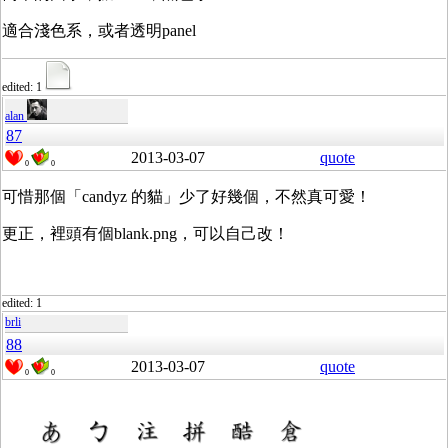
適合淺色系，或者透明panel
edited: 1
alan
87
2013-03-07
quote
0
0
可惜那個「candyz 的貓」少了好幾個，不然真可愛！
更正，裡頭有個blank.png，可以自己改！
edited: 1
brli
88
2013-03-07
quote
0
0