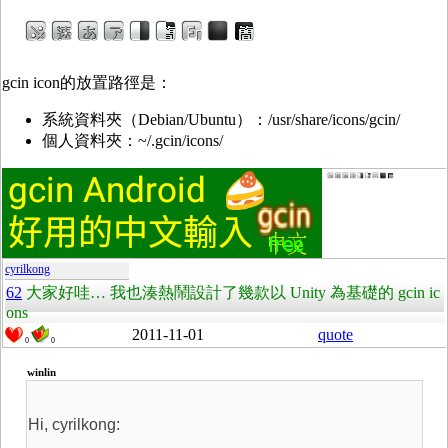
gcin icon的放置路徑是：
系統資料夾（Debian/Ubuntu）：/usr/share/icons/gcin/
個人資料夾：~/.gcin/icons/
cyrilkong
62
大家好哇… 我也湊熱鬧設計了幾款以 Unity 為基礎的 gcin ic
ons
2011-11-01
quote
0
0
winlin
Hi, cyrilkong: