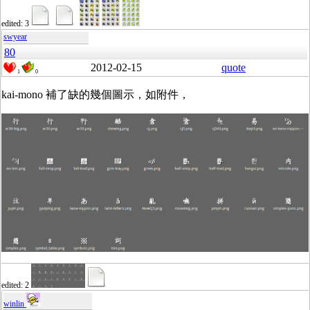
edited: 3
swyear
80
2012-02-15
quote
1
0
kai-mono 補了缺的幾個圖示，如附件，
edited: 2
winlin