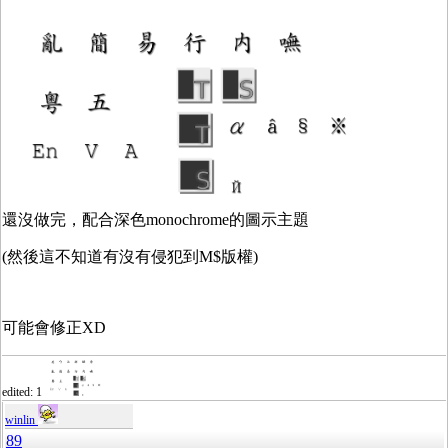
還沒做完，配合深色monochrome的圖示主題
(然後這不知道有沒有侵犯到M$版權)
可能會修正XD
edited: 1
winlin
89