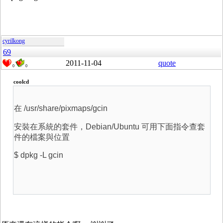
cyrilkong
69
2011-11-04
quote
0
0
coolcd
在 /usr/share/pixmaps/gcin
安裝在系統的套件，Debian/Ubuntu 可用下面指令查套
件的檔案與位置
$ dpkg -L gcin