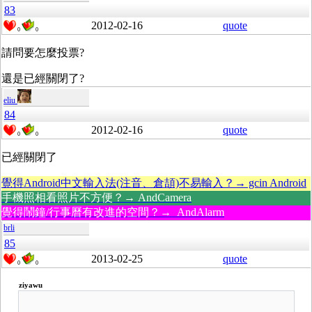
83
2012-02-16
quote
0
0
請問要怎麼投票?
還是已經關閉了?
eliu
84
2012-02-16
quote
0
0
已經關閉了
覺得Android中文輸入法(注音、倉頡)不易輸入？→ gcin Android
手機照相看照片不方便？→ AndCamera
覺得鬧鐘/行事曆有改進的空間？→ AndAlarm
brli
85
2013-02-25
quote
0
0
ziyawu