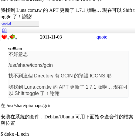
我找到 Luna.com.tw 的 APT 更新了 1.7.1 版啦… 現在可以 Shift t
oggle 了！謝謝
coolcd
68
2011-11-03
quote
0
0
cyrilkong
不好意思
/usr/share/icons/gcin
找不到這個 Directory 有 GCIN 的預設 ICONS 耶
我找到 Luna.com.tw 的 APT 更新了 1.7.1 版啦… 現在可
以 Shift toggle 了！謝謝
在 /usr/share/pixmaps/gcin
安裝在系統的套件，Debian/Ubuntu 可用下面指令查套件的檔案
與位置
$ dpkg -L gcin