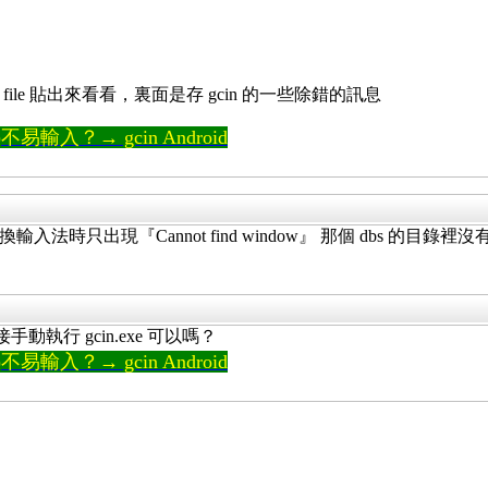
的 file 貼出來看看，裏面是存 gcin 的一些除錯的訊息
輸入？→ gcin Android
 切換輸入法時只出現『Cannot find window』 那個 dbs 的目錄裡
手動執行 gcin.exe 可以嗎？
輸入？→ gcin Android