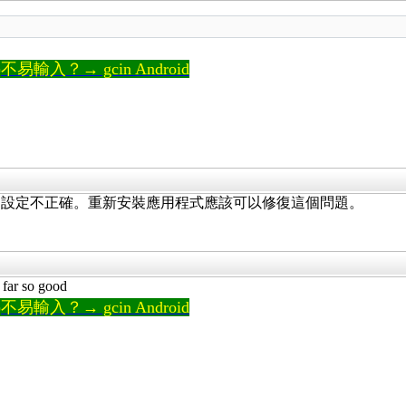
輸入？→ gcin Android
的設定不正確。重新安裝應用程式應該可以修復這個問題。
ar so good
輸入？→ gcin Android