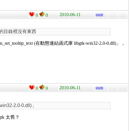
2010-06-11
quote
0
0
dbs 的目錄裡沒有東西
ltip_text (在動態連結函式庫 libgtk-win32-2.0-0.dll)」，
2010-06-11
quote
0
0
32-2.0-0.dll)」
p gtk 太舊？