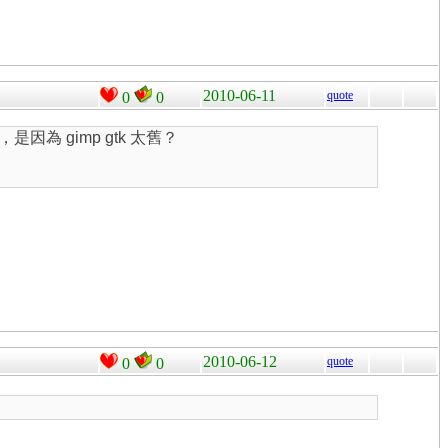
2010-06-11
quote
0
0
之後才有，是因為 gimp gtk 太舊？
2010-06-12
quote
0
0