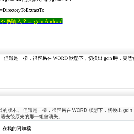
=DirectoryToExtractTo
輸入？→ gcin Android
 但還是一樣，很容易在 WORD 狀態下，切換出 gcin 時，突然
。
號的版本。 但還是一樣，很容易在 WORD 狀態下，切換出 gcin
游標移過去後原先的那一組會消失。
g 一下，在我的附加檔