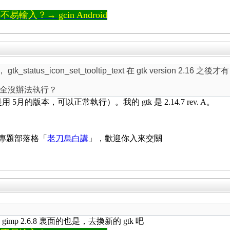
輸入？→ gcin Android
gtk_status_icon_set_tooltip_text 在 gtk version 2.16 
是完全沒辦法執行？
5月的版本，可以正常執行）。我的 gtk 是 2.14.7 rev. A。
 專題部落格「
老刀烏白講
」，歡迎你入來交關
的 gimp 2.6.8 裏面的也是，去換新的 gtk 吧