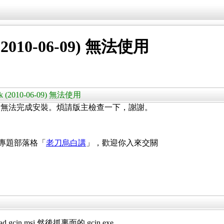
2010-06-09) 無法使用
k (2010-06-09) 無法使用
致無法完成安裝。煩請版主檢查一下，謝謝。
 專題部落格「
老刀烏白講
」，歡迎你入來交關
 gcin.msi 然後抓裏面的 gcin.exe，