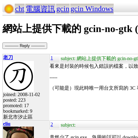
cht
gcin
gcin Windows
電腦資訊
網站上提供下載的 gcin-no-gtk (
----------- Reply -----------
老刀
1
subject: 網站上提供下載的 gcin-no-gt
看來是封裝的時候包入錯誤的檔案，以
-----
（可能是）現此時唯一用台文所寫的 3C
joined: 2008-11-02
posted: 223
promoted: 17
bookmarked: 9
新北市汐止區
eliu
2
subject:
竟然少了 gcin.exe，急用的話可以 download