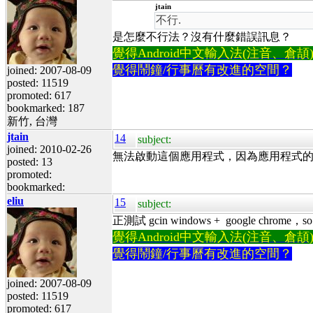
jtain
不行.
是怎麼不行法？沒有什麼錯誤訊息？
覺得Android中文輸入法(注音、倉頡)不易
覺得鬧鐘/行事曆有改進的空間？
joined: 2007-08-09
posted: 11519
promoted: 617
bookmarked: 187
新竹, 台灣
jtain
14
subject:
joined: 2010-02-26
無法啟動這個應用程式，因為應用程式
posted: 13
promoted:
bookmarked:
eliu
15
subject:
正測試 gcin windows + google chrome，so f
覺得Android中文輸入法(注音、倉頡)不易
覺得鬧鐘/行事曆有改進的空間？
joined: 2007-08-09
posted: 11519
promoted: 617