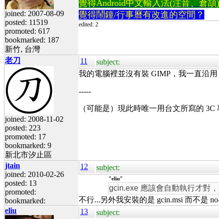
覺得Android中文輸入法(注音、倉頡)不易
joined: 2007-08-09
覺得鬧鐘/行事曆有改進的空間？
posted: 11519
edited: 2
promoted: 617
bookmarked: 187
新竹, 台灣
老刀
11
subject:
我的電腦裡並沒有裝 GIMP，我一直沿用 
-----
（可能是）現此時唯一用台文所寫的 3C
joined: 2008-11-02
posted: 223
promoted: 17
bookmarked: 9
新北市汐止區
jtain
12
subject:
joined: 2010-02-26
"eliu"
posted: 13
gcin.exe 應該會自動執行才對
promoted:
不行...另外我安裝的是 gcin.msi 而不是 no-
bookmarked:
eliu
13
subject: