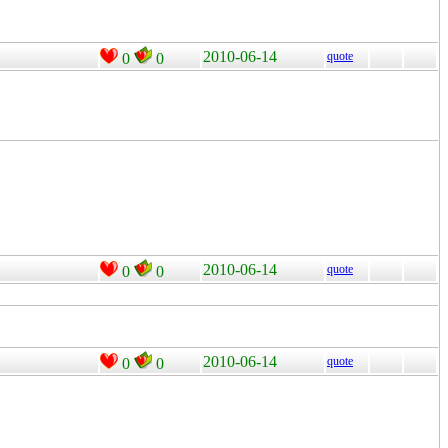
2010-06-14
quote
0
0
2010-06-14
quote
0
0
2010-06-14
quote
0
0