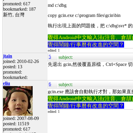
promoted: 617
md c:\dbg
bookmarked: 187
新竹, 台灣
copy gcin.exe c:\program files\gcin\bin
執行出現上面的問題後，把 c:\dbg\svr* 
覺得Android中文輸入法(注音、倉頡)不易
覺得鬧鐘/行事曆有改進的空間？
edited: 1
jtain
5
subject:
joined: 2010-02-26
先退出 gcin,然後覆蓋原檔，Ctrl+Space
posted: 13
promoted:
bookmarked:
eliu
6
subject:
gcin.exe 應該會自動執行才對，那如果直接
覺得Android中文輸入法(注音、倉頡)不易
覺得鬧鐘/行事曆有改進的空間？
edited: 1
joined: 2007-08-09
posted: 11519
promoted: 617