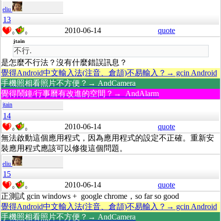
eliu
13
2010-06-14
quote
0
0
jtain
不行.
是怎麼不行法？沒有什麼錯誤訊息？
覺得Android中文輸入法(注音、倉頡)不易輸入？→ gcin Android
手機照相看照片不方便？→ AndCamera
覺得鬧鐘/行事曆有改進的空間？→ AndAlarm
jtain
14
2010-06-14
quote
0
0
無法啟動這個應用程式，因為應用程式的設定不正確。重新安
裝應用程式應該可以修復這個問題。
eliu
15
2010-06-14
quote
0
0
正測試 gcin windows + google chrome，so far so good
覺得Android中文輸入法(注音、倉頡)不易輸入？→ gcin Android
手機照相看照片不方便？→ AndCamera