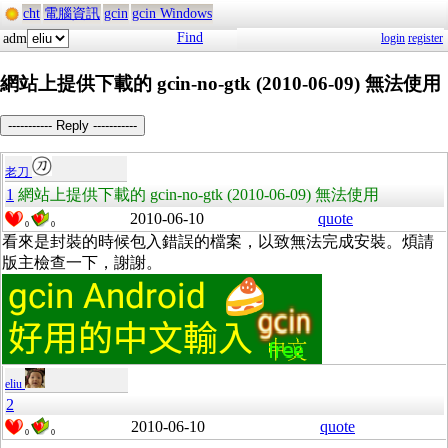
cht
電腦資訊
gcin
gcin Windows
Find
adm
login
register
網站上提供下載的 gcin-no-gtk (2010-06-09) 無法使用
----------- Reply -----------
老刀
1
網站上提供下載的 gcin-no-gtk (2010-06-09) 無法使用
2010-06-10
quote
0
0
看來是封裝的時候包入錯誤的檔案，以致無法完成安裝。煩請
版主檢查一下，謝謝。
eliu
2
2010-06-10
quote
0
0