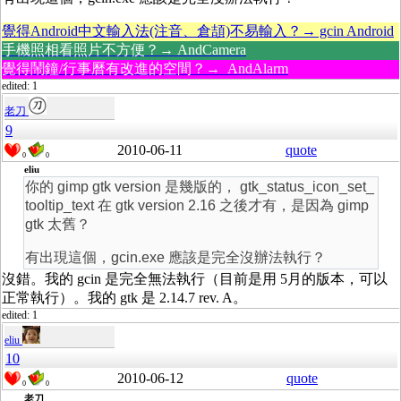
覺得Android中文輸入法(注音、倉頡)不易輸入？→ gcin Android
手機照相看照片不方便？→ AndCamera
覺得鬧鐘/行事曆有改進的空間？→ AndAlarm
edited: 1
老刀
9
2010-06-11
quote
0
0
eliu
你的 gimp gtk version 是幾版的， gtk_status_icon_set_
tooltip_text 在 gtk version 2.16 之後才有，是因為 gimp
gtk 太舊？
有出現這個，gcin.exe 應該是完全沒辦法執行？
沒錯。我的 gcin 是完全無法執行（目前是用 5月的版本，可以
正常執行）。我的 gtk 是 2.14.7 rev. A。
edited: 1
eliu
10
2010-06-12
quote
0
0
老刀