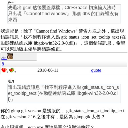
jtain
先退出 gcin,然後覆蓋原檔，Ctrl+Space 切換輸入法時
只出現『Cannot find window』 那個 dbs 的目錄裡沒有
東西
我這裡是：除了 "Cannot find Windows" 警告方塊之外，還出現
錯誤訊息「找不到程序進入點 gtk_status_icon_set_tooltip_text (在
動態連結函式庫 libgtk-win32-2.0-0.dll)」，這個錯誤訊息，希望
可以幫助版主儘早將錯誤修正。
eliu
8
2010-06-11
quote
0
0
老刀
還出現錯誤訊息「找不到程序進入點 gtk_status_icon_s
et_tooltip_text (在動態連結函式庫 libgtk-win32-2.0-0.dl
l)」
你的 gimp gtk version 是幾版的， gtk_status_icon_set_tooltip_text
在 gtk version 2.16 之後才有，是因為 gimp gtk 太舊？
有出現這個，gcin.exe 應該是完全沒辦法執行？