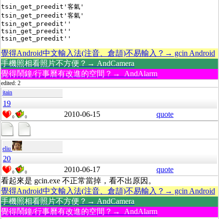
tsin_get_preedit'客氣'

tsin_get_preedit'客氣'

tsin_get_preedit''

tsin_get_preedit''

覺得Android中文輸入法(注音、倉頡)不易輸入？→ gcin Android
手機照相看照片不方便？→ AndCamera
覺得鬧鐘/行事曆有改進的空間？→ AndAlarm
edited: 2
jtain
19
2010-06-15
quote
0
0
eliu
20
2010-06-17
quote
0
0
看起來是 gcin.exe 不正常當掉，看不出原因。
覺得Android中文輸入法(注音、倉頡)不易輸入？→ gcin Android
手機照相看照片不方便？→ AndCamera
覺得鬧鐘/行事曆有改進的空間？→ AndAlarm