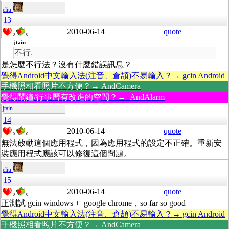
eliu
13
2010-06-14
quote
0
0
jtain
不行.
是怎麼不行法？沒有什麼錯誤訊息？
覺得Android中文輸入法(注音、倉頡)不易輸入？→ gcin Android
手機照相看照片不方便？→ AndCamera
覺得鬧鐘/行事曆有改進的空間？→ AndAlarm
jtain
14
2010-06-14
quote
0
0
無法啟動這個應用程式，因為應用程式的設定不正確。重新安
裝應用程式應該可以修復這個問題。
eliu
15
2010-06-14
quote
0
0
正測試 gcin windows + google chrome，so far so good
覺得Android中文輸入法(注音、倉頡)不易輸入？→ gcin Android
手機照相看照片不方便？→ AndCamera