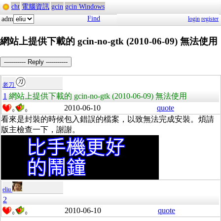
cht
電腦資訊
gcin
gcin Windows
Find
adm
login
register
網站上提供下載的 gcin-no-gtk (2010-06-09) 無法使用
----------- Reply -----------
老刀
1
網站上提供下載的 gcin-no-gtk (2010-06-09) 無法使用
2010-06-10
quote
0
0
看來是封裝的時候包入錯誤的檔案，以致無法完成安裝。煩請
版主檢查一下，謝謝。
eliu
2
2010-06-10
quote
0
0