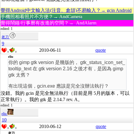
覺得Android中文輸入法(注音、倉頡)不易輸入？→ gcin Android
手機照相看照片不方便？→ AndCamera
覺得鬧鐘/行事曆有改進的空間？→ AndAlarm
edited: 1
老刀
9
2010-06-11
quote
0
0
eliu
你的 gimp gtk version 是幾版的， gtk_status_icon_set_
tooltip_text 在 gtk version 2.16 之後才有，是因為 gimp
gtk 太舊？
有出現這個，gcin.exe 應該是完全沒辦法執行？
沒錯。我的 gcin 是完全無法執行（目前是用 5月的版本，可以
正常執行）。我的 gtk 是 2.14.7 rev. A。
edited: 1
eliu
10
2010-06-12
quote
0
0
老刀