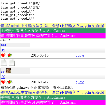
tsin_get_preedit'客氣'

tsin_get_preedit'客氣'

tsin_get_preedit''

tsin_get_preedit''

覺得Android中文輸入法(注音、倉頡)不易輸入？→ gcin Android
手機照相看照片不方便？→ AndCamera
覺得鬧鐘/行事曆有改進的空間？→ AndAlarm
edited: 2
jtain
19
2010-06-15
quote
0
0
eliu
20
2010-06-17
quote
0
0
看起來是 gcin.exe 不正常當掉，看不出原因。
覺得Android中文輸入法(注音、倉頡)不易輸入？→ gcin Android
手機照相看照片不方便？→ AndCamera
覺得鬧鐘/行事曆有改進的空間？→ AndAlarm