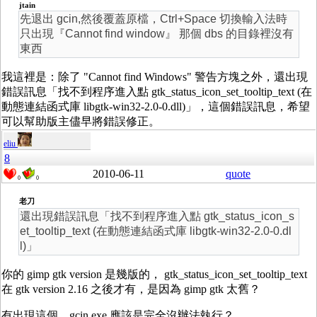
jtain
先退出 gcin,然後覆蓋原檔，Ctrl+Space 切換輸入法時
只出現『Cannot find window』 那個 dbs 的目錄裡沒有
東西
我這裡是：除了 "Cannot find Windows" 警告方塊之外，還出現
錯誤訊息「找不到程序進入點 gtk_status_icon_set_tooltip_text (在
動態連結函式庫 libgtk-win32-2.0-0.dll)」，這個錯誤訊息，希望
可以幫助版主儘早將錯誤修正。
eliu
8
2010-06-11
quote
0
0
老刀
還出現錯誤訊息「找不到程序進入點 gtk_status_icon_s
et_tooltip_text (在動態連結函式庫 libgtk-win32-2.0-0.dl
l)」
你的 gimp gtk version 是幾版的， gtk_status_icon_set_tooltip_text
在 gtk version 2.16 之後才有，是因為 gimp gtk 太舊？
有出現這個，gcin.exe 應該是完全沒辦法執行？