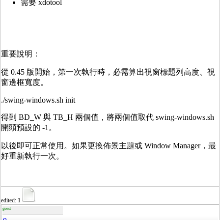
需要 xdotool
重要說明：
從 0.45 版開始，第一次執行時，必需算出視窗標題列高度、視
窗邊框寬度。
./swing-windows.sh init
得到 BD_W 與 TB_H 兩個值，將兩個值取代 swing-windows.sh
開頭預設的 -1。
以後即可正常使用。如果更換佈景主題或 Window Manager，最
好重新執行一次。
edited: 1
guest