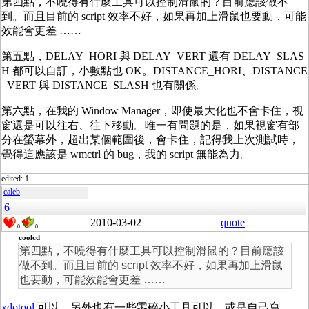
第四點，不曉得有什麼工具可以控制滑鼠的？目前應該做不
到。而且目前的 script 效率不好，如果再加上滑鼠也要動，可能
效能會更差 ……
第五點，DELAY_HORI 與 DELAY_VERT 還有 DELAY_SLAS
H 都可以自訂，小數點也 OK。DISTANCE_HORI、DISTANCE
_VERT 與 DISTANCE_SLASH 也有關係。
第六點，在我的 Window Manager，即使最大化也不會卡住，視
窗還是可以往右、往下移動。唯一有問題的是，如果視窗有部
分在螢幕外，超出某個範圍後，會卡住，記得我上次測試時，
覺得這應該是 wmctrl 的 bug，我的 script 無能為力。
edited: 1
caleb
6
2010-03-02
quote
0
0
coolcd
第四點，不曉得有什麼工具可以控制滑鼠的？目前應該
做不到。而且目前的 script 效率不好，如果再加上滑鼠
也要動，可能效能會更差 ……
xdotool
可以。另外也有一些零碎小工具可以，或是自己寫。