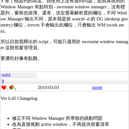
Y 差了標題列的高度。我使用上沒有遇到問題，是因為我用的
Window Manager 有點特別 - awesome window manager，沒有標
題列，窗框也很薄。還有，決定螢幕解析度的欄位，不同 Wind
ow Manager 輸出不同，原本我是抓 wmctrl -d 的 DG (desktop geo
metry) 欄位，icewm 不會輸出此欄位，只會輸出 WM (work are
a)。
所以目前我釋出的 script，可能只適用於 awesome window manag
er 這類視窗管理員。
要通吃好像有點難。
coolcd
8
2010-03-03
quote
2
0
Ver 0.45 Changelog:
修正不同 Window Manager 所導致的跳動問題
改為直接搖動 active window，不再提供視窗清單