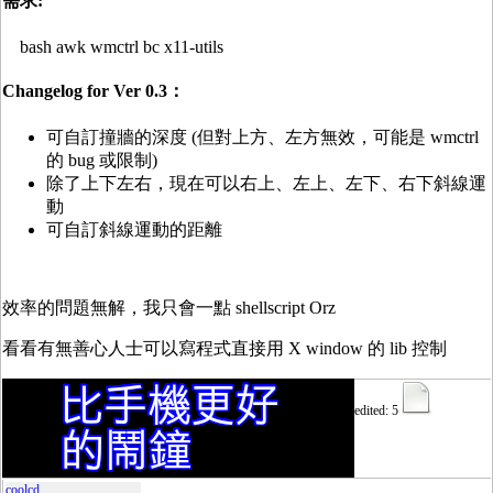
需求:
bash awk wmctrl bc x11-utils
Changelog for Ver 0.3：
可自訂撞牆的深度 (但對上方、左方無效，可能是 wmctrl
的 bug 或限制)
除了上下左右，現在可以右上、左上、左下、右下斜線運
動
可自訂斜線運動的距離
效率的問題無解，我只會一點 shellscript Orz
看看有無善心人士可以寫程式直接用 X window 的 lib 控制
edited: 5
coolcd