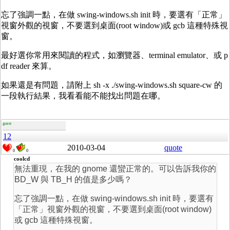
忘了強調一點，在做 swing-windows.sh init 時，要選有「正常」
視窗外觀的視窗，不要選到桌面(root window)或 gcb 這種特殊視
窗。
最好選你常用來閱讀的程式，如瀏覽器、terminal emulator、或 p
df reader 來算。
如果還是有問題，請附上 sh -x ./swing-windows.sh square-cw 的
一段執行結果，我看看能不能找出問題在哪。
guest
12
2010-03-04
quote
0
0
coolcd
無法重現，在我的 gnome 還蠻正常的。可以告訴我你的
BD_W 與 TB_H 的值是多少嗎？
忘了強調一點，在做 swing-windows.sh init 時，要選有
「正常」視窗外觀的視窗，不要選到桌面(root window)
或 gcb 這種特殊視窗。