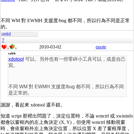
不同 WM 對 EWMH 支援度/bug 都不同，所以行為不同是正常
的。
coolcd
7
2010-03-02
quote
0
0
caleb
xdotool
可以。另外也有一些零碎小工具可以，或是自己
寫。
不同 WM 對 EWMH 支援度/bug 都不同，所以行為不同
是正常的。
謝謝，看起來 xdotool 還不錯。
知道 script 那裡出問題了，決定位置時，不論 wmctrl 或 xwininfo
都會以窗框內的左上角決定 (X, Y)，但使用 wmctrl 移動視窗
時，會依窗框外左上角決定位置，所以位置 X 差了窗框厚度，