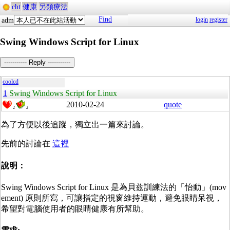
cht
健康
另類療法
Find
login
register
adm
Swing Windows Script for Linux
----------- Reply -----------
coolcd
1
Swing Windows Script for Linux
2010-02-24
quote
2
2
為了方便以後追蹤，獨立出一篇來討論。
先前的討論在
這裡
說明：
Swing Windows Script for Linux 是為貝兹訓練法的「怡動」(mov
ement) 原則所寫，可讓指定的視窗維持運動，避免眼睛呆視，
希望對電腦使用者的眼睛健康有所幫助。