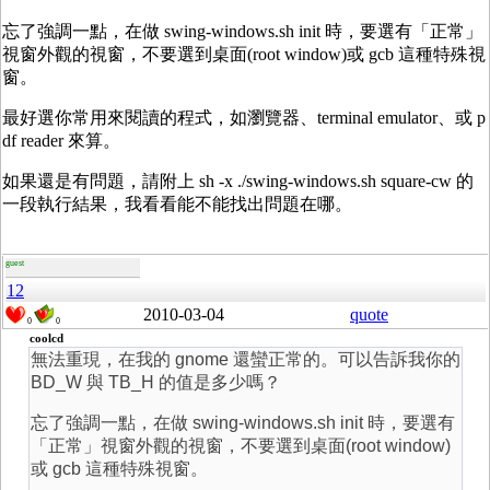
忘了強調一點，在做 swing-windows.sh init 時，要選有「正常」
視窗外觀的視窗，不要選到桌面(root window)或 gcb 這種特殊視
窗。
最好選你常用來閱讀的程式，如瀏覽器、terminal emulator、或 p
df reader 來算。
如果還是有問題，請附上 sh -x ./swing-windows.sh square-cw 的
一段執行結果，我看看能不能找出問題在哪。
guest
12
2010-03-04
quote
0
0
coolcd
無法重現，在我的 gnome 還蠻正常的。可以告訴我你的
BD_W 與 TB_H 的值是多少嗎？
忘了強調一點，在做 swing-windows.sh init 時，要選有
「正常」視窗外觀的視窗，不要選到桌面(root window)
或 gcb 這種特殊視窗。