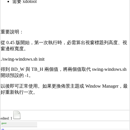
需要 xdotool
重要說明：
從 0.45 版開始，第一次執行時，必需算出視窗標題列高度、視
窗邊框寬度。
./swing-windows.sh init
得到 BD_W 與 TB_H 兩個值，將兩個值取代 swing-windows.sh
開頭預設的 -1。
以後即可正常使用。如果更換佈景主題或 Window Manager，最
好重新執行一次。
edited: 1
guest