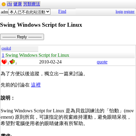
cht
健康
另類療法
Find
login
register
adm
Swing Windows Script for Linux
----------- Reply -----------
coolcd
1
Swing Windows Script for Linux
2010-02-24
quote
2
2
為了方便以後追蹤，獨立出一篇來討論。
先前的討論在
這裡
說明：
Swing Windows Script for Linux 是為貝兹訓練法的「怡動」(mov
ement) 原則所寫，可讓指定的視窗維持運動，避免眼睛呆視，
希望對電腦使用者的眼睛健康有所幫助。