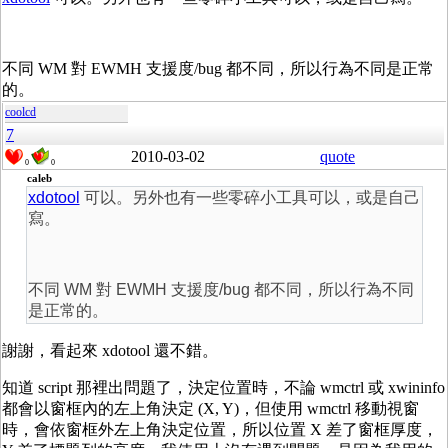
不同 WM 對 EWMH 支援度/bug 都不同，所以行為不同是正常
的。
coolcd
7
2010-03-02
quote
0
0
caleb
xdotool
可以。另外也有一些零碎小工具可以，或是自己
寫。
不同 WM 對 EWMH 支援度/bug 都不同，所以行為不同
是正常的。
謝謝，看起來 xdotool 還不錯。
知道 script 那裡出問題了，決定位置時，不論 wmctrl 或 xwininfo
都會以窗框內的左上角決定 (X, Y)，但使用 wmctrl 移動視窗
時，會依窗框外左上角決定位置，所以位置 X 差了窗框厚度，