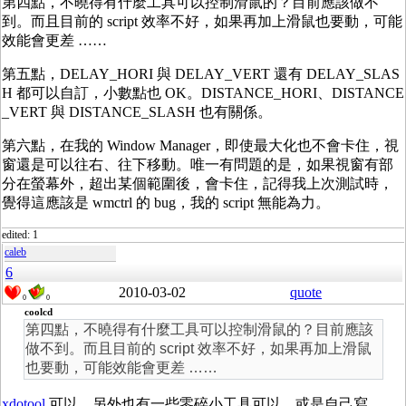
第四點，不曉得有什麼工具可以控制滑鼠的？目前應該做不
到。而且目前的 script 效率不好，如果再加上滑鼠也要動，可能
效能會更差 ……
第五點，DELAY_HORI 與 DELAY_VERT 還有 DELAY_SLAS
H 都可以自訂，小數點也 OK。DISTANCE_HORI、DISTANCE
_VERT 與 DISTANCE_SLASH 也有關係。
第六點，在我的 Window Manager，即使最大化也不會卡住，視
窗還是可以往右、往下移動。唯一有問題的是，如果視窗有部
分在螢幕外，超出某個範圍後，會卡住，記得我上次測試時，
覺得這應該是 wmctrl 的 bug，我的 script 無能為力。
edited: 1
caleb
6
2010-03-02
quote
0
0
coolcd
第四點，不曉得有什麼工具可以控制滑鼠的？目前應該
做不到。而且目前的 script 效率不好，如果再加上滑鼠
也要動，可能效能會更差 ……
xdotool
可以。另外也有一些零碎小工具可以，或是自己寫。