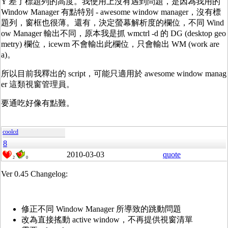
Y 差了標題列的高度。我使用上沒有遇到問題，是因為我用的
Window Manager 有點特別 - awesome window manager，沒有標
題列，窗框也很薄。還有，決定螢幕解析度的欄位，不同 Wind
ow Manager 輸出不同，原本我是抓 wmctrl -d 的 DG (desktop geo
metry) 欄位，icewm 不會輸出此欄位，只會輸出 WM (work are
a)。
所以目前我釋出的 script，可能只適用於 awesome window manag
er 這類視窗管理員。
要通吃好像有點難。
coolcd
8
2010-03-03
quote
2
0
Ver 0.45 Changelog:
修正不同 Window Manager 所導致的跳動問題
改為直接搖動 active window，不再提供視窗清單