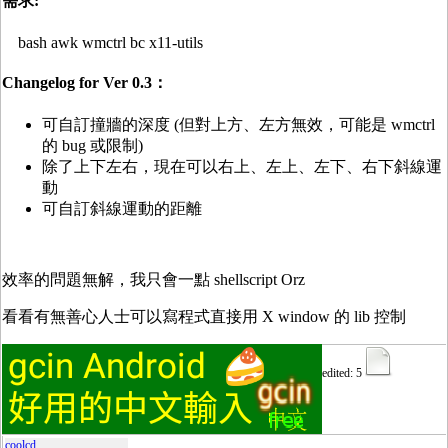
需求:
bash awk wmctrl bc x11-utils
Changelog for Ver 0.3：
可自訂撞牆的深度 (但對上方、左方無效，可能是 wmctrl
的 bug 或限制)
除了上下左右，現在可以右上、左上、左下、右下斜線運
動
可自訂斜線運動的距離
效率的問題無解，我只會一點 shellscript Orz
看看有無善心人士可以寫程式直接用 X window 的 lib 控制
edited: 5
coolcd