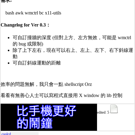
需求:
bash awk wmctrl bc x11-utils
Changelog for Ver 0.3：
可自訂撞牆的深度 (但對上方、左方無效，可能是 wmctrl
的 bug 或限制)
除了上下左右，現在可以右上、左上、左下、右下斜線運
動
可自訂斜線運動的距離
效率的問題無解，我只會一點 shellscript Orz
看看有無善心人士可以寫程式直接用 X window 的 lib 控制
edited: 5
coolcd