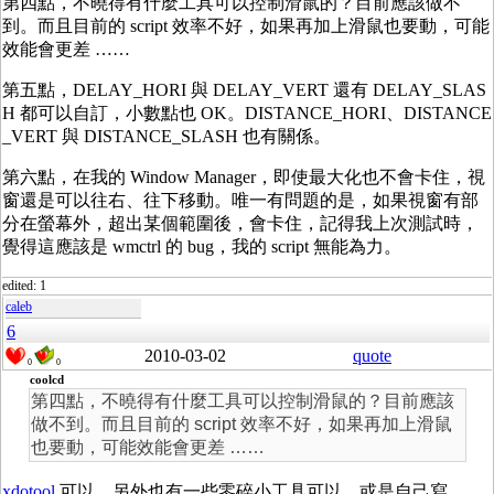
第四點，不曉得有什麼工具可以控制滑鼠的？目前應該做不
到。而且目前的 script 效率不好，如果再加上滑鼠也要動，可能
效能會更差 ……
第五點，DELAY_HORI 與 DELAY_VERT 還有 DELAY_SLAS
H 都可以自訂，小數點也 OK。DISTANCE_HORI、DISTANCE
_VERT 與 DISTANCE_SLASH 也有關係。
第六點，在我的 Window Manager，即使最大化也不會卡住，視
窗還是可以往右、往下移動。唯一有問題的是，如果視窗有部
分在螢幕外，超出某個範圍後，會卡住，記得我上次測試時，
覺得這應該是 wmctrl 的 bug，我的 script 無能為力。
edited: 1
caleb
6
2010-03-02
quote
0
0
coolcd
第四點，不曉得有什麼工具可以控制滑鼠的？目前應該
做不到。而且目前的 script 效率不好，如果再加上滑鼠
也要動，可能效能會更差 ……
xdotool
可以。另外也有一些零碎小工具可以，或是自己寫。