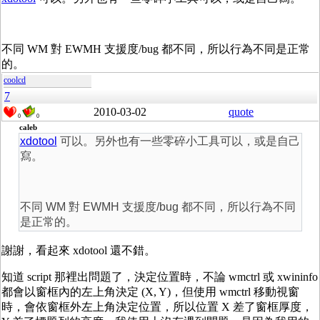
不同 WM 對 EWMH 支援度/bug 都不同，所以行為不同是正常
的。
coolcd
7
2010-03-02
quote
0
0
caleb
xdotool
可以。另外也有一些零碎小工具可以，或是自己
寫。
不同 WM 對 EWMH 支援度/bug 都不同，所以行為不同
是正常的。
謝謝，看起來 xdotool 還不錯。
知道 script 那裡出問題了，決定位置時，不論 wmctrl 或 xwininfo
都會以窗框內的左上角決定 (X, Y)，但使用 wmctrl 移動視窗
時，會依窗框外左上角決定位置，所以位置 X 差了窗框厚度，