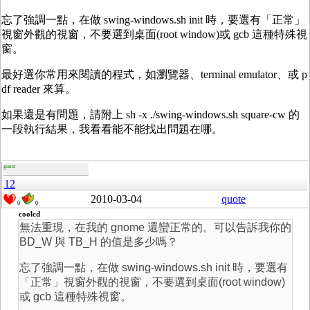
忘了強調一點，在做 swing-windows.sh init 時，要選有「正常」
視窗外觀的視窗，不要選到桌面(root window)或 gcb 這種特殊視
窗。
最好選你常用來閱讀的程式，如瀏覽器、terminal emulator、或 p
df reader 來算。
如果還是有問題，請附上 sh -x ./swing-windows.sh square-cw 的
一段執行結果，我看看能不能找出問題在哪。
guest
12
2010-03-04
quote
0
0
coolcd
無法重現，在我的 gnome 還蠻正常的。可以告訴我你的
BD_W 與 TB_H 的值是多少嗎？
忘了強調一點，在做 swing-windows.sh init 時，要選有
「正常」視窗外觀的視窗，不要選到桌面(root window)
或 gcb 這種特殊視窗。