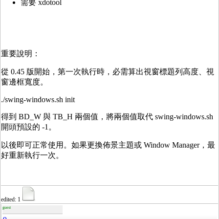
需要 xdotool
重要說明：
從 0.45 版開始，第一次執行時，必需算出視窗標題列高度、視
窗邊框寬度。
./swing-windows.sh init
得到 BD_W 與 TB_H 兩個值，將兩個值取代 swing-windows.sh
開頭預設的 -1。
以後即可正常使用。如果更換佈景主題或 Window Manager，最
好重新執行一次。
edited: 1
guest