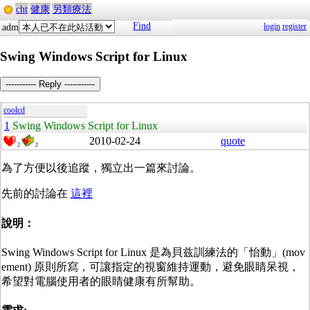
cht
健康
另類療法
Find
login
register
adm
Swing Windows Script for Linux
----------- Reply -----------
coolcd
1
Swing Windows Script for Linux
2010-02-24
quote
2
2
為了方便以後追蹤，獨立出一篇來討論。
先前的討論在
這裡
說明：
Swing Windows Script for Linux 是為貝兹訓練法的「怡動」(mov
ement) 原則所寫，可讓指定的視窗維持運動，避免眼睛呆視，
希望對電腦使用者的眼睛健康有所幫助。