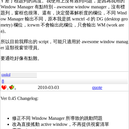
Y 差了標題列的高度。我使用上沒有遇到問題，是因為我用的
Window Manager 有點特別 - awesome window manager，沒有標
題列，窗框也很薄。還有，決定螢幕解析度的欄位，不同 Wind
ow Manager 輸出不同，原本我是抓 wmctrl -d 的 DG (desktop geo
metry) 欄位，icewm 不會輸出此欄位，只會輸出 WM (work are
a)。
所以目前我釋出的 script，可能只適用於 awesome window manag
er 這類視窗管理員。
要通吃好像有點難。
coolcd
8
2010-03-03
quote
2
0
Ver 0.45 Changelog:
修正不同 Window Manager 所導致的跳動問題
改為直接搖動 active window，不再提供視窗清單