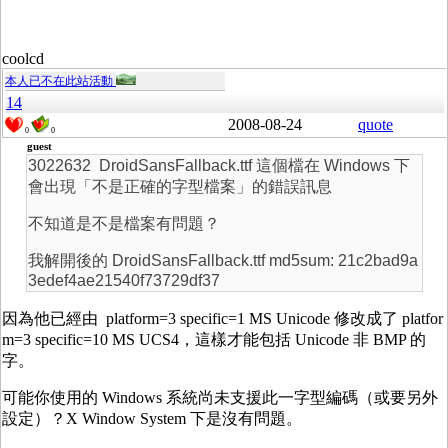
coolcd
本人已不在此站活動
14
2008-08-24
quote
0
0
guest
3022632 DroidSansFallback.ttf 這個檔在 Windows 下
會出現「不是正確的字型檔案」的錯誤訊息
不知道是不是檔案有問題？
我解開後的 DroidSansFallback.ttf md5sum: 21c2bad9a
3edef4ae21540f73729df37
因為他已經由 platform=3 specific=1 MS Unicode 修改成了 platfor
m=3 specific=10 MS UCS4，這樣才能包括 Unicode 非 BMP 的
字。
可能你使用的 Windows 系統尚未支援此一字型編碼（或要另外
設定）？X Window System 下是沒有問題。