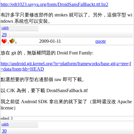
http://edt1023.sayya.org/fonts/DroidSansFallbackt.ttf.bz2
有許多字只要修改部件的 strokes 就可以了。另外，這個字型 wi
ndows 系統也可以安裝。
caleb
29
2009-01-11
quote
1
0
放在 git 的，無版權問題的 Droid Font Family:
http://android.git.kernel.org/?p=platform/frameworks/base.git;a=tree;f
=data/fonts;hb=HEAD
點選想要的字型右邊那個 raw 即可下載。
以 CJK 為例，要下載 DroidSansFallback.ttf
我之前從 Android SDK 拿出來的就下架了（當時還沒改 Apache
license）
edited: 3
caleb
30