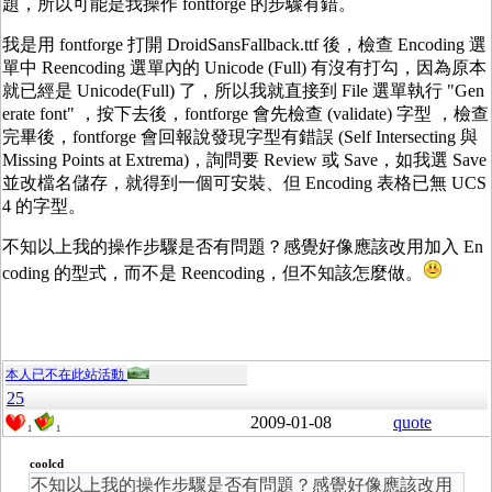
題，所以可能是我操作 fontforge 的步驟有錯。
我是用 fontforge 打開 DroidSansFallback.ttf 後，檢查 Encoding 選
單中 Reencoding 選單內的 Unicode (Full) 有沒有打勾，因為原本
就已經是 Unicode(Full) 了，所以我就直接到 File 選單執行 "Gen
erate font" ，按下去後，fontforge 會先檢查 (validate) 字型 ，檢查
完畢後，fontforge 會回報說發現字型有錯誤 (Self Intersecting 與
Missing Points at Extrema)，詢問要 Review 或 Save，如我選 Save
並改檔名儲存，就得到一個可安裝、但 Encoding 表格已無 UCS
4 的字型。
不知以上我的操作步驟是否有問題？感覺好像應該改用加入 En
coding 的型式，而不是 Reencoding，但不知該怎麼做。
本人已不在此站活動
25
2009-01-08
quote
1
1
coolcd
不知以上我的操作步驟是否有問題？感覺好像應該改用