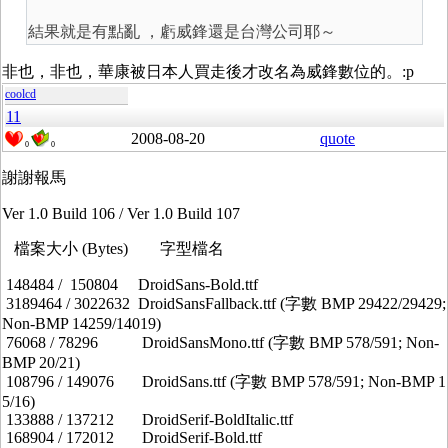
結果就是有點亂 ，虧威鋒還是台灣公司耶～
非也，非也，華康被日本人買走後才改名為威鋒數位的。:p
coolcd
11
2008-08-20
quote
0
0
謝謝報馬
Ver 1.0 Build 106 / Ver 1.0 Build 107
檔案大小 (Bytes) 字型檔名
148484 / 150804 DroidSans-Bold.ttf
3189464 / 3022632 DroidSansFallback.ttf (字數 BMP 29422/29429;
Non-BMP 14259/14019)
76068 / 78296 DroidSansMono.ttf (字數 BMP 578/591; Non-
BMP 20/21)
108796 / 149076 DroidSans.ttf (字數 BMP 578/591; Non-BMP 1
5/16)
133888 / 137212 DroidSerif-BoldItalic.ttf
168904 / 172012 DroidSerif-Bold.ttf