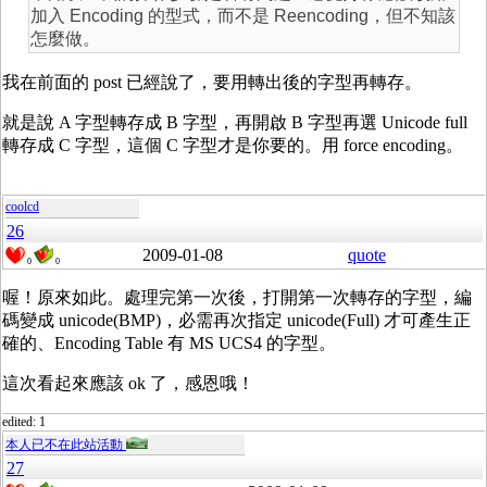
加入 Encoding 的型式，而不是 Reencoding，但不知該
怎麼做。
我在前面的 post 已經說了，要用轉出後的字型再轉存。
就是說 A 字型轉存成 B 字型，再開啟 B 字型再選 Unicode full
轉存成 C 字型，這個 C 字型才是你要的。用 force encoding。
coolcd
26
2009-01-08
quote
0
0
喔！原來如此。處理完第一次後，打開第一次轉存的字型，編
碼變成 unicode(BMP)，必需再次指定 unicode(Full) 才可產生正
確的、Encoding Table 有 MS UCS4 的字型。
這次看起來應該 ok 了，感恩哦！
edited: 1
本人已不在此站活動
27