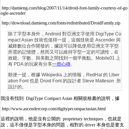
http://damieng.com/blog/2007/11/14/droid-font-family-courtesy-of-go
ogle-ascender
http://download.damieng.com/fonts/redistributed/DroidFamily.zip
除了字型本身外，Android 對亞洲文字使用 DigiType Co
mpact Asian 技術也值得一提，這個技術是 Ascender 與
威鋒數位合作開發的，據說可以降低使用亞洲文字字型
所需的記憶體，然而又可以維持字型一定的可讀性，在
效能、字數、與美觀之間找到一個平衡點。Mobile01 上
有 PDA 的玩家有分享
一些心得
。
順便一提，根據 Wikipedia 上的情報，RedHat 的 Liber
ation Font 也是 Droid Font 的設計者 Steve Matteson 所
設計的。
我沒有找到 DigiType Compact Asian 相關規格書的說明，據
http://www.ascendercorp.com/digitypecompactasian.html
這裡的說明，他是沒有公開的 proprietary techniques，也就是
說，這不僅僅是字型本身的問題，相對的 driver 本身也是要支