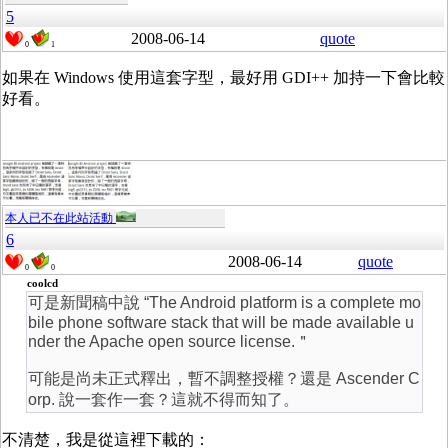
5
2008-06-14
quote
0
1
如果在 Windows 使用這套字型，最好用 GDI++ 加持一下會比較
好看。
本人已不在此站活動
6
2008-06-14
quote
0
0
coolcd
可是新聞稿中說 “The Android platform is a complete mo
bile phone software stack that will be made available u
nder the Apache open source license.＂
可能是尚未正式釋出，暫不調整授權？還是 Ascender C
orp. 說一套作一套？這就不得而知了。
不清楚，我是從這裡下載的：