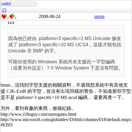
coolcd
15
2008-08-24
quote
0
0
LGJ
因為他已經由 platform=3 specific=1 MS Unicode 修改
成了 platform=3 specific=10 MS UCS4，這樣才能包括
Unicode 非 BMP 的字。
可能你使用的 Windows 系統尚未支援此一字型編碼
（或要另外設定）？X Window System 下是沒有問題。
hmm... 沒找到字型支援的相關資料，不過我想系統中有其他支
援 CJK-ExtB 的字型，並沒有出現同樣的警告，不知道那些字型
是不是 platform=3 specific=10 MS ucs4 編碼， 還要再查一下。
另外，看到有趣的東西，做個紀錄。
http://www.i18nguy.com/surrogates.html
http://www.microsoft.com/globaldev/DrIntl/columns/018/default.mspx
#EBD