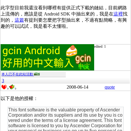
此字型目前我還沒看到哪裡有提供正式下載的鏈結，目前網路
上流傳的，應該是從
Android SDK
中抽出來的，我是在
這裡
找
到的，
這篇
有提到要怎麼把字型抽出來，不過有點簡略，有興
趣的可以試試，我是看不太懂啦。
edited: 1
本人已不在此站活動
3
2008-06-14
quote
0
0
以下是他的授權：
This font software is the valuable property of Ascender
Corporation and/or its suppliers and its use by you is co
vered under the terms of a license agreement. This font
software is licensed to you by Ascender Corporation for
your personal or business use on up to five personal co