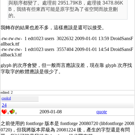
與順序都變了。處理前 2951.79KB，處理後 3478.86K
B，我猜有些東西可能是原字型為了省空間而故意刪
的。
我轉存的結果也差不多，這樣應該是還可以接受。
-rw-rw-rw- 1 edt1023 users 3022632 2009-01-01 13:59 DroidSansF
allback.ttf
-rw-rw-rw- 1 edt1023 users 3557404 2009-01-01 14:54 DroidSansF
allback3.ttf
glyph 的次序會變，但一般而言應該沒差，現在靠 glyph 次序找
字取字的軟體應該是很少了。
edited: 2
coolcd
24
2009-01-08
quote
0
0
之前使用的 fontforge 版本是 fontforge 20080720 (libfontforge 2008
0720)，但我將版本昇級為 20081224 後，產生的字型還是有問