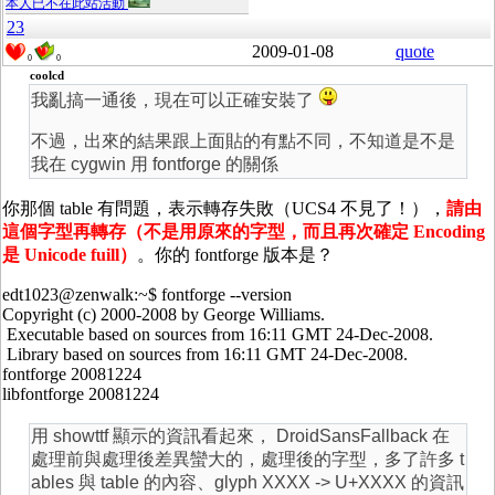
本人已不在此站活動
23
2009-01-08
quote
0
0
coolcd
我亂搞一通後，現在可以正確安裝了
不過，出來的結果跟上面貼的有點不同，不知道是不是
我在 cygwin 用 fontforge 的關係
你那個 table 有問題，表示轉存失敗（UCS4 不見了！），
請由
這個字型再轉存（不是用原來的字型，而且再次確定 Encoding
是 Unicode fuill）
。你的 fontforge 版本是？
edt1023@zenwalk:~$ fontforge --version
Copyright (c) 2000-2008 by George Williams.
Executable based on sources from 16:11 GMT 24-Dec-2008.
Library based on sources from 16:11 GMT 24-Dec-2008.
fontforge 20081224
libfontforge 20081224
用 showttf 顯示的資訊看起來， DroidSansFallback 在
處理前與處理後差異蠻大的，處理後的字型，多了許多 t
ables 與 table 的內容、glyph XXXX -> U+XXXX 的資訊