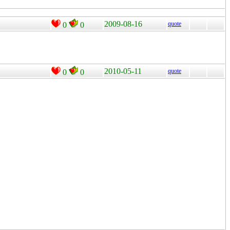
2009-08-16
quote
0
0
2010-05-11
quote
0
0