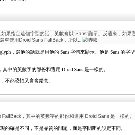
數，所以如果指定這個字型的話，英數會以"Sans"顯示。反過來，如果選Dro
roid Sans FallBack，所以...
數 glyph，選他的話就是用他的 Sans 字體來顯示。他是 Sans 
ack，其中的英數字的部份和選用 Droid Sans 是一樣的。
子，不然恐怕又會會錯意。
s FallBack，其中的英數字的部份和選用 Droid Sans 是一樣的。
表現的確是不同，不是品質的問題，而是字間距的設定不同。