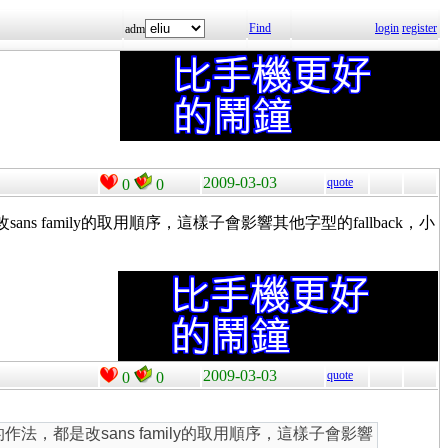
Find
login
register
adm
2009-03-03
quote
0
0
是改sans family的取用順序，這樣子會影響其他字型的fallback，小
2009-03-03
quote
0
0
前看到的作法，都是改sans family的取用順序，這樣子會影響