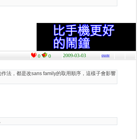
2009-03-03
quote
0
0
前看到的作法，都是改sans family的取用順序，這樣子會影響
。