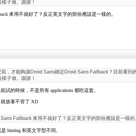
想這樣子做。謝謝！
Fallback 來用不就好了？反正英文字的部份應該是一樣的。
麼寫，才能夠讓Droid Sans綁定Droid Sans Fallback？目
想這樣子做。謝謝！
不過很久以前試的時候，不是所有 applications 都吃這套。
ok 就放著不管了 XD
 Sans Fallback 來用不就好了？反正英文字的部份應該是一樣的
是 hinting 和英文字型不同。