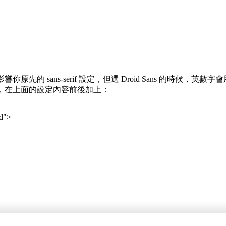
原先的 sans-serif 設定，但選 Droid Sans 的時候，英數字會用 Droid
自行建立，在上面的設定內容前後加上：
d">