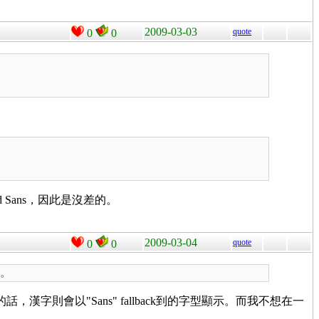
2009-03-03
quote
0
0
d Sans，因此是沒差的。
2009-03-04
quote
0
0
的。
n的話，漢字則會以"Sans" fallback到的字型顯示。而我不想在一