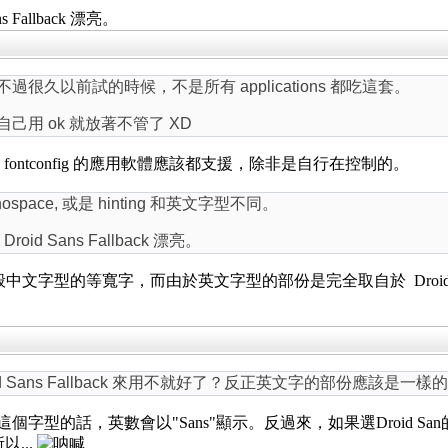
s Fallback 漂亮。
inding，不過很久以前試的時候，不是所有 applications 都吃這套。
測到自己用 ok 就放著不管了 XD
現在用 fontconfig 的應用軟體應該都支援，除非是自行在控制的。
ace, 或是 hinting 和英文字型不同。
roid Sans Fallback 漂亮。
字型，並非一般中文字型的等寬字，而由於英文字型的部份是完全取自於 Droi
 Sans Fallback 來用不就好了？反正英文字的部份應該是一樣
果指定這個字型的話，英數會以"Sans"顯示。反過來，如果選Droid Sa
以...