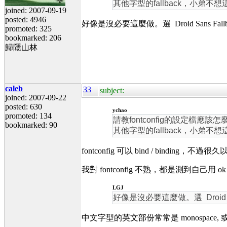
其他字型的fallback，小弟不
joined: 2007-09-19
posted: 4946
好像是沒必要這麼做。選 Droid Sans 
promoted: 325
bookmarked: 206
歸隱山林
caleb
33
subject:
joined: 2007-09-22
posted: 630
ychao
promoted: 134
請教fontconfig的設定檔應該怎
bookmarked: 90
其他字型的fallback，小弟不
fontconfig 可以 bind / binding，
我對 fontconfig 不熟，都是測到自己用 
LGJ
好像是沒必要這麼做。選 Droid
中文字型的英文部份常常是 monospace, 或