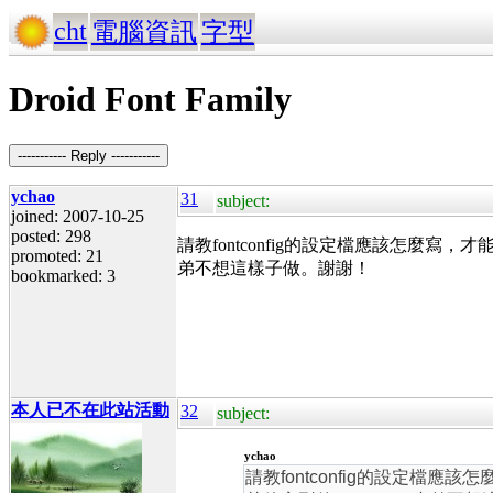
cht
電腦資訊
字型
Droid Font Family
----------- Reply -----------
ychao
31
subject:
joined: 2007-10-25
posted: 298
請教fontconfig的設定檔應該怎麼寫，才能夠讓
promoted: 21
弟不想這樣子做。謝謝！
bookmarked: 3
本人已不在此站活動
32
subject:
ychao
請教fontconfig的設定檔應該怎