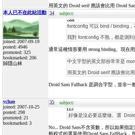
用英文的 Droid serif 應該會比用 Droid San
本人已不在此站活動
34
subject:
caleb
fontconfig 可以 bind / b
我對 fontconfig 不熟，都是
joined: 2007-09-19
posted: 4946
通常這種情形要用 strong binding。
promoted: 325
bookmarked: 206
中文字型的英文部份常常是 monosp
歸隱山林
用英文的 Droid serif 應該會比用 D
Droid Sans Fallback 是調合
ychao
35
subject:
joined: 2007-10-25
LGJ
posted: 298
好像是沒必要這麼做。選 Droid
promoted: 21
bookmarked: 3
No... Droid Sans不含英數，所以如
般程式的選單使用Droid Sans FallBack，所