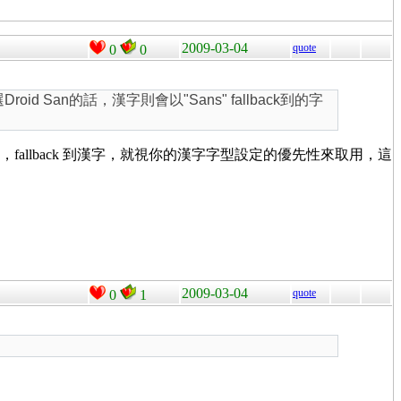
2009-03-04
quote
0
0
id San的話，漢字則會以"Sans" fallback到的字
的字型，fallback 到漢字，就視你的漢字字型設定的優先性來取用，這
2009-03-04
quote
0
1