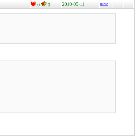
2010-05-11
quote
0
0