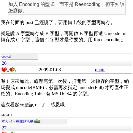
加入 Encoding 的型式，而不是 Reencoding，但不知該
怎麼做。
我在前面的 post 已經說了，要用轉出後的字型再轉存。
就是說 A 字型轉存成 B 字型，再開啟 B 字型再選 Unicode full
轉存成 C 字型，這個 C 字型才是你要的。用 force encoding。
coolcd
26
2009-01-08
quote
0
0
喔！原來如此。處理完第一次後，打開第一次轉存的字型，編
碼變成 unicode(BMP)，必需再次指定 unicode(Full) 才可產生正
確的、Encoding Table 有 MS UCS4 的字型。
這次看起來應該 ok 了，感恩哦！
edited: 1
本人已不在此站活動
27