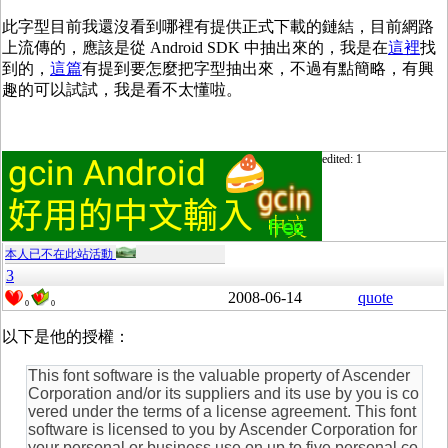
此字型目前我還沒看到哪裡有提供正式下載的鏈結，目前網路
上流傳的，應該是從
Android SDK
中抽出來的，我是在
這裡
找
到的，
這篇
有提到要怎麼把字型抽出來，不過有點簡略，有興
趣的可以試試，我是看不太懂啦。
edited: 1
本人已不在此站活動
3
2008-06-14
quote
0
0
以下是他的授權：
This font software is the valuable property of Ascender
Corporation and/or its suppliers and its use by you is co
vered under the terms of a license agreement. This font
software is licensed to you by Ascender Corporation for
your personal or business use on up to five personal co