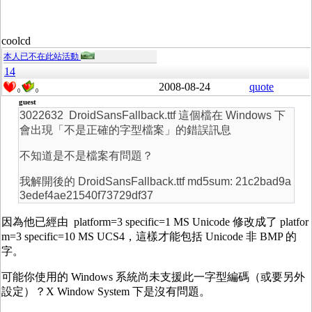
coolcd
本人已不在此站活動
14
2008-08-24
quote
0
0
guest
3022632 DroidSansFallback.ttf 這個檔在 Windows 下
會出現「不是正確的字型檔案」的錯誤訊息
不知道是不是檔案有問題？
我解開後的 DroidSansFallback.ttf md5sum: 21c2bad9a
3edef4ae21540f73729df37
因為他已經由 platform=3 specific=1 MS Unicode 修改成了 platfor
m=3 specific=10 MS UCS4，這樣才能包括 Unicode 非 BMP 的
字。
可能你使用的 Windows 系統尚未支援此一字型編碼（或要另外
設定）？X Window System 下是沒有問題。