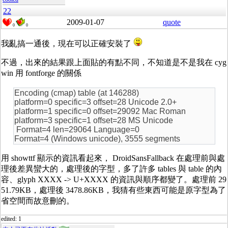
22
2009-01-07
quote
0
0
我亂搞一通後，現在可以正確安裝了
不過，出來的結果跟上面貼的有點不同，不知道是不是我在 cyg
win 用 fontforge 的關係
Encoding (cmap) table (at 146288)
platform=0 specific=3 offset=28 Unicode 2.0+
platform=1 specific=0 offset=29092 Mac Roman
platform=3 specific=1 offset=28 MS Unicode
Format=4 len=29064 Language=0
Format=4 (Windows unicode), 3555 segments
用 showttf 顯示的資訊看起來， DroidSansFallback 在處理前與處
理後差異蠻大的，處理後的字型，多了許多 tables 與 table 的內
容、glyph XXXX -> U+XXXX 的資訊與順序都變了。處理前 29
51.79KB，處理後 3478.86KB，我猜有些東西可能是原字型為了
省空間而故意刪的。
edited: 1