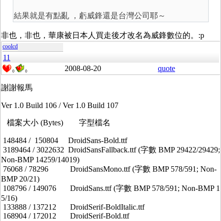
結果就是有點亂 ，虧威鋒還是台灣公司耶～
非也，非也，華康被日本人買走後才改名為威鋒數位的。:p
coolcd
11
2008-08-20
quote
0
0
謝謝報馬
Ver 1.0 Build 106 / Ver 1.0 Build 107
檔案大小 (Bytes) 字型檔名
148484 / 150804 DroidSans-Bold.ttf
3189464 / 3022632 DroidSansFallback.ttf (字數 BMP 29422/29429;
Non-BMP 14259/14019)
76068 / 78296 DroidSansMono.ttf (字數 BMP 578/591; Non-
BMP 20/21)
108796 / 149076 DroidSans.ttf (字數 BMP 578/591; Non-BMP 1
5/16)
133888 / 137212 DroidSerif-BoldItalic.ttf
168904 / 172012 DroidSerif-Bold.ttf