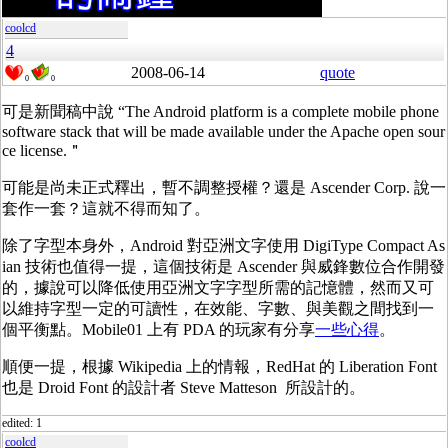
coolcd
4
2008-06-14
quote
0
0
可是新聞稿中說 “The Android platform is a complete mobile phone
software stack that will be made available under the Apache open sour
ce license.＂
可能是尚未正式釋出，暫不調整授權？還是 Ascender Corp. 說一
套作一套？這就不得而知了。
除了字型本身外，Android 對亞洲文字使用 DigiType Compact As
ian 技術也值得一提，這個技術是 Ascender 與威鋒數位合作開發
的，據說可以降低使用亞洲文字字型所需的記憶體，然而又可
以維持字型一定的可讀性，在效能、字數、與美觀之間找到一
個平衡點。Mobile01 上有 PDA 的玩家有分享
一些心得
。
順便一提，根據 Wikipedia 上的情報，RedHat 的 Liberation Font
也是 Droid Font 的設計者 Steve Matteson 所設計的。
edited: 1
coolcd