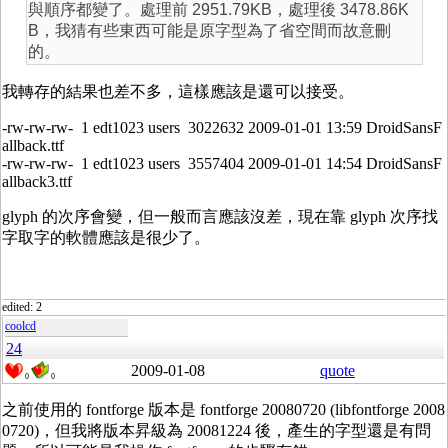
與順序都變了。處理前 2951.79KB，處理後 3478.86K
B，我猜有些東西可能是原字型為了省空間而故意刪
的。
我轉存的結果也差不多，這樣應該是還可以接受。
-rw-rw-rw- 1 edt1023 users 3022632 2009-01-01 13:59 DroidSansF
allback.ttf
-rw-rw-rw- 1 edt1023 users 3557404 2009-01-01 14:54 DroidSansF
allback3.ttf
glyph 的次序會變，但一般而言應該沒差，現在靠 glyph 次序找
字取字的軟體應該是很少了。
edited: 2
coolcd
24
2009-01-08
quote
0
0
之前使用的 fontforge 版本是 fontforge 20080720 (libfontforge 2008
0720)，但我將版本昇級為 20081224 後，產生的字型還是有問