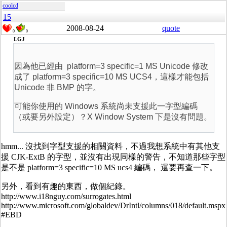
coolcd
15
2008-08-24
quote
0
0
LGJ
因為他已經由 platform=3 specific=1 MS Unicode 修改
成了 platform=3 specific=10 MS UCS4，這樣才能包括
Unicode 非 BMP 的字。
可能你使用的 Windows 系統尚未支援此一字型編碼
（或要另外設定）？X Window System 下是沒有問題。
hmm... 沒找到字型支援的相關資料，不過我想系統中有其他支
援 CJK-ExtB 的字型，並沒有出現同樣的警告，不知道那些字型
是不是 platform=3 specific=10 MS ucs4 編碼， 還要再查一下。
另外，看到有趣的東西，做個紀錄。
http://www.i18nguy.com/surrogates.html
http://www.microsoft.com/globaldev/DrIntl/columns/018/default.mspx
#EBD