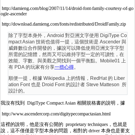
http://damieng.com/blog/2007/11/14/droid-font-family-courtesy-of-go
ogle-ascender
http://download.damieng.com/fonts/redistributed/DroidFamily.zip
除了字型本身外，Android 對亞洲文字使用 DigiType Co
mpact Asian 技術也值得一提，這個技術是 Ascender 與
威鋒數位合作開發的，據說可以降低使用亞洲文字字型
所需的記憶體，然而又可以維持字型一定的可讀性，在
效能、字數、與美觀之間找到一個平衡點。Mobile01 上
有 PDA 的玩家有分享
一些心得
。
順便一提，根據 Wikipedia 上的情報，RedHat 的 Liber
ation Font 也是 Droid Font 的設計者 Steve Matteson 所
設計的。
我沒有找到 DigiType Compact Asian 相關規格書的說明，據
http://www.ascendercorp.com/digitypecompactasian.html
這裡的說明，他是沒有公開的 proprietary techniques，也就是
說，這不僅僅是字型本身的問題，相對的 driver 本身也是要支