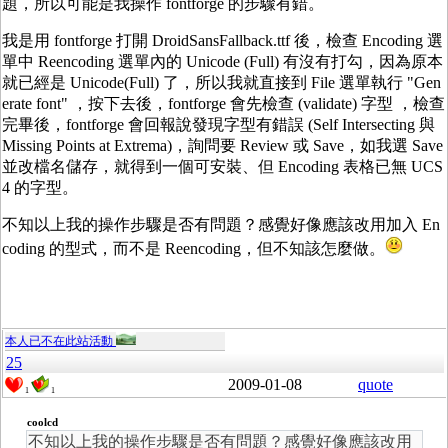
題，所以可能是我操作 fontforge 的步驟有錯。
我是用 fontforge 打開 DroidSansFallback.ttf 後，檢查 Encoding 選
單中 Reencoding 選單內的 Unicode (Full) 有沒有打勾，因為原本
就已經是 Unicode(Full) 了，所以我就直接到 File 選單執行 "Gen
erate font" ，按下去後，fontforge 會先檢查 (validate) 字型 ，檢查
完畢後，fontforge 會回報說發現字型有錯誤 (Self Intersecting 與
Missing Points at Extrema)，詢問要 Review 或 Save，如我選 Save
並改檔名儲存，就得到一個可安裝、但 Encoding 表格已無 UCS
4 的字型。
不知以上我的操作步驟是否有問題？感覺好像應該改用加入 En
coding 的型式，而不是 Reencoding，但不知該怎麼做。
本人已不在此站活動
25
2009-01-08
quote
1
1
coolcd
不知以上我的操作步驟是否有問題？感覺好像應該改用