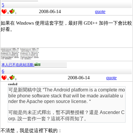
5
2008-06-14
quote
0
1
如果在 Windows 使用這套字型，最好用 GDI++ 加持一下會比較
好看。
本人已不在此站活動
6
2008-06-14
quote
0
0
coolcd
可是新聞稿中說 “The Android platform is a complete mo
bile phone software stack that will be made available u
nder the Apache open source license.＂
可能是尚未正式釋出，暫不調整授權？還是 Ascender C
orp. 說一套作一套？這就不得而知了。
不清楚，我是從這裡下載的：