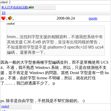
edited: 2
本人已不在此站活動
16
2008-08-24
quote
0
0
coolcd
hmm... 沒找到字型支援的相關資料，不過我想系統中有
其他支援 CJK-ExtB 的字型，並沒有出現同樣的警告，
不知道那些字型是不是 platform=3 specific=10 MS ucs4
編碼， 還要再查一下。
因為一般的大字型會兩種字型編碼並列，而不是單獨使用 UCS
4。不過，我不熟悉 Windows 系統，所以，只是在猜測他不支
援，並不肯定是 Windows 的問題。當然 Droid 字型是有一些 bu
gs，不過，由於字型 license 不明確，所以，就在此打住
了……，我已經透露不少了。:p
ps. 除非是自由字型，不然我是不幫忙除錯的。 :)
coolcd