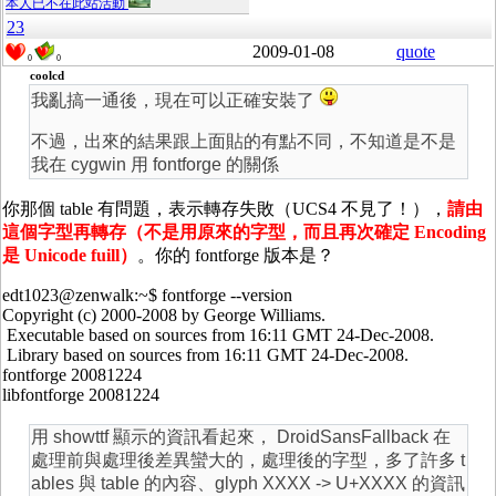
本人已不在此站活動
23
2009-01-08
quote
0
0
coolcd
我亂搞一通後，現在可以正確安裝了
不過，出來的結果跟上面貼的有點不同，不知道是不是
我在 cygwin 用 fontforge 的關係
你那個 table 有問題，表示轉存失敗（UCS4 不見了！），
請由
這個字型再轉存（不是用原來的字型，而且再次確定 Encoding
是 Unicode fuill）
。你的 fontforge 版本是？
edt1023@zenwalk:~$ fontforge --version
Copyright (c) 2000-2008 by George Williams.
Executable based on sources from 16:11 GMT 24-Dec-2008.
Library based on sources from 16:11 GMT 24-Dec-2008.
fontforge 20081224
libfontforge 20081224
用 showttf 顯示的資訊看起來， DroidSansFallback 在
處理前與處理後差異蠻大的，處理後的字型，多了許多 t
ables 與 table 的內容、glyph XXXX -> U+XXXX 的資訊