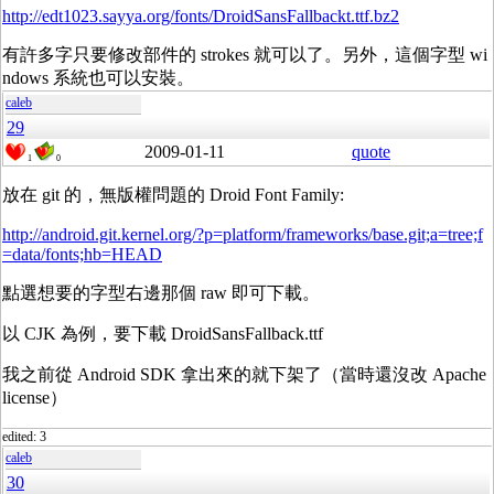
http://edt1023.sayya.org/fonts/DroidSansFallbackt.ttf.bz2
有許多字只要修改部件的 strokes 就可以了。另外，這個字型 wi
ndows 系統也可以安裝。
caleb
29
2009-01-11
quote
1
0
放在 git 的，無版權問題的 Droid Font Family:
http://android.git.kernel.org/?p=platform/frameworks/base.git;a=tree;f
=data/fonts;hb=HEAD
點選想要的字型右邊那個 raw 即可下載。
以 CJK 為例，要下載 DroidSansFallback.ttf
我之前從 Android SDK 拿出來的就下架了（當時還沒改 Apache
license）
edited: 3
caleb
30