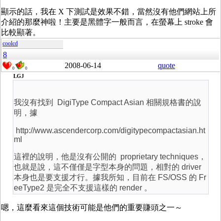
顯示的話，我在 X 下測試是效果不錯，當然沒有他們網站上所
介紹的那麼神啦！主要是黑體字一般而言，在螢幕上 stroke 會
比較顯著。
coolcd
8
2008-06-14
quote
0
0
LGJ
我沒有找到 DigiType Compact Asian 相關規格書的說
明，據
http://www.ascendercorp.com/digitypecompactasian.ht
ml
這裡的說明，他是沒有公開的 proprietary techniques，
也就是說，這不僅僅是字型本身的問題，相對的 driver
本身也是要支援才行。據我所知，目前在 FS/OSS 的 Fr
eeType2 是完全不支援這樣的 render 。
嗯，這麼看來這個技術可能是他們的重要賺頭之一～