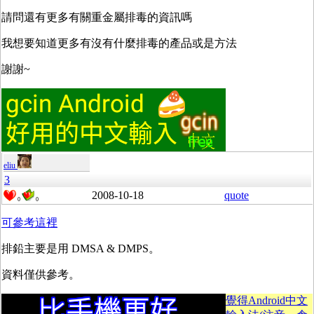
請問還有更多有關重金屬排毒的資訊嗎
我想要知道更多有沒有什麼排毒的產品或是方法
謝謝~
eliu
3
2008-10-18
quote
0
0
可參考這裡
排鉛主要是用 DMSA & DMPS。
資料僅供參考。
覺得Android中文