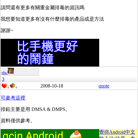
請問還有更多有關重金屬排毒的資訊嗎
我想要知道更多有沒有什麼排毒的產品或是方法
謝謝~
eliu
3
2008-10-18
quote
0
0
可參考這裡
排鉛主要是用 DMSA & DMPS。
資料僅供參考。
覺得Android中文