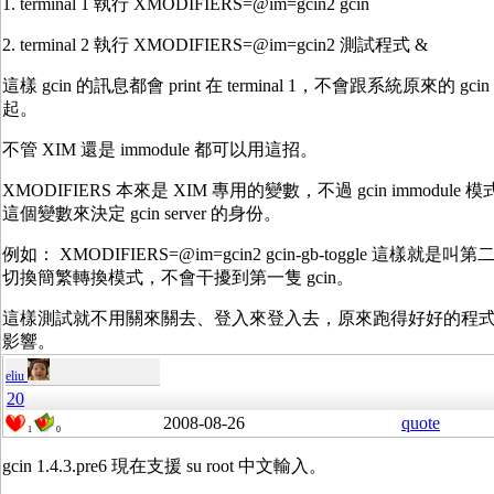
1. terminal 1 執行 XMODIFIERS=@im=gcin2 gcin
2. terminal 2 執行 XMODIFIERS=@im=gcin2 測試程式 &
這樣 gcin 的訊息都會 print 在 terminal 1，不會跟系統原來的 gci
起。
不管 XIM 還是 immodule 都可以用這招。
XMODIFIERS 本來是 XIM 專用的變數，不過 gcin immodule
這個變數來決定 gcin server 的身份。
例如： XMODIFIERS=@im=gcin2 gcin-gb-toggle 這樣就是叫第二
切換簡繁轉換模式，不會干擾到第一隻 gcin。
這樣測試就不用關來關去、登入來登入去，原來跑得好好的程
影響。
eliu
20
2008-08-26
quote
1
0
gcin 1.4.3.pre6 現在支援 su root 中文輸入。