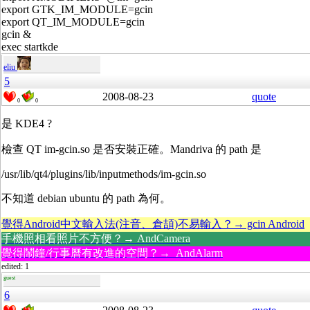
export GTK_IM_MODULE=gcin
export QT_IM_MODULE=gcin
gcin &
exec startkde
eliu
5
2008-08-23
quote
0
0
是 KDE4 ?
檢查 QT im-gcin.so 是否安裝正確。Mandriva 的 path 是
/usr/lib/qt4/plugins/lib/inputmethods/im-gcin.so
不知道 debian ubuntu 的 path 為何。
覺得Android中文輸入法(注音、倉頡)不易輸入？→ gcin Android
手機照相看照片不方便？→ AndCamera
覺得鬧鐘/行事曆有改進的空間？→ AndAlarm
edited: 1
guest
6