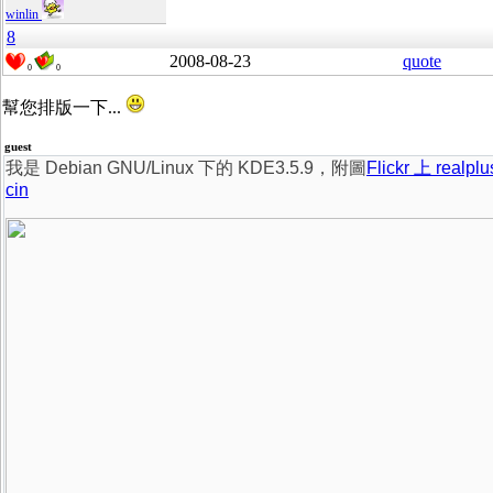
winlin
8
2008-08-23
quote
0
0
幫您排版一下...
guest
我是 Debian GNU/Linux 下的 KDE3.5.9，附圖
Flickr 上 realpl
cin