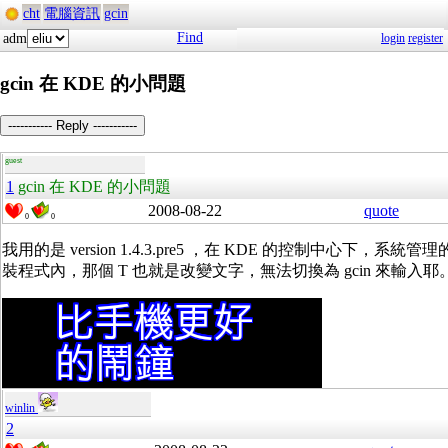
cht
電腦資訊
gcin
Find
adm
login
register
gcin 在 KDE 的小問題
----------- Reply -----------
guest
1
gcin 在 KDE 的小問題
2008-08-22
quote
0
0
我用的是 version 1.4.3.pre5 ，在 KDE 的控制中心下，系統管
裝程式內，那個 T 也就是改變文字，無法切換為 gcin 來輸入耶
winlin
2