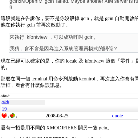
gcin:IMOpenIM 'gcin' failed. Maybe another XIM server is r
g.
這段就是在告訴你，要不是你沒殺掉 gcin，就是 gcin 自動開啟
他在你執行 gcin 前再次啟動了。
來執行 kfontview ，可以成功呼叫 gcin。
我猜，會不會是因為進入系統管理員模式的關係？
現在已經可以確定的是，你的 locale 及 kfontview 這個「零件
的。
那麼在同一個 terminal 用命令列啟動 kcontrol，再次進入你會
話框，看會有什麼錯誤訊息。
edited: 1
caleb
19
2008-08-25
quote
1
1
還有一招是用不同的 XMODIFIERS 開另一隻 gcin。