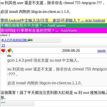
su 到其他 user 還是不支援，除非你去 chmod 755 /tmp/gcin-??? 。
必須 install 內附的 libgcin-im-client.so.1.1.0。
覺得Android中文輸入法(注音、倉頡)不易輸入？→ gcin Android
手機照相看照片不方便？→ AndCamera
覺得鬧鐘/行事曆有改進的空間？→ AndAlarm
edited: 2
本人已不在此站活動
21
2008-08-26
quote
0
0
eliu
gcin 1.4.3.pre6 現在支援 su root 中文輸入。
su 到其他 user 還是不支援，除非你去 chmod 755 /tmp/gci
-??? 。
必須 install 內附的 libgcin-im-client.so.1.1.0。
這個厲害！搞了半天都沒注意到那大紅框是 su 到 root 後無法
形。
guest