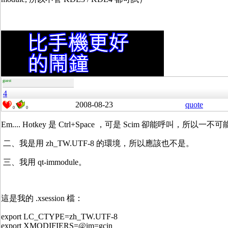
guest
4
2008-08-23
quote
0
0
Em.... Hotkey 是 Ctrl+Space ，可是 Scim 卻能呼叫，所以一不
二、我是用 zh_TW.UTF-8 的環境，所以應該也不是。
三、我用 qt-immodule。
這是我的 .xsession 檔：
export LC_CTYPE=zh_TW.UTF-8
export XMODIFIERS=@im=gcin