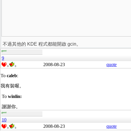
不過其他的 KDE 程式都能開啟 gcin。
guest
9
2008-08-23
quote
0
0
To
caleb
:
我有裝喔。
To
winlin:
謝謝你。
guest
10
2008-08-23
quote
0
0