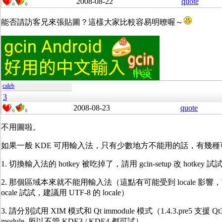
2008-08-22
quote
0
0
能否請訪客兄來張貼圖？這樣大家比較容易明暸喔～
caleb
3
2008-08-23
quote
0
0
不用圖啦。
如果一般 KDE 可用輸入法，只有少數地方不能用的話，有幾種
1. 切換輸入法的 hotkey 被吃掉了，請用 gcin-setup 改 hotkey 試
2. 那個區域本來就不能用輸入法（這點有可能受到 locale 影響，
ocale 試試，建議用 UTF-8 的 locale）
3. 請分別試用 XIM 模式和 Qt immodule 模式（1.4.3.pre5 支援 Qt3 /
module, 所以不管 KDE3 / KDE4 都可試）