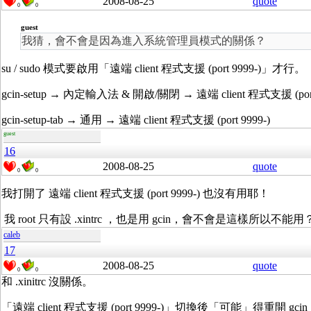
2008-08-25
quote
0
0
guest
我猜，會不會是因為進入系統管理員模式的關係？
su / sudo 模式要啟用「遠端 client 程式支援 (port 9999-)」才行。
gcin-setup → 內定輸入法 & 開啟/關閉 → 遠端 client 程式支援 (port 
gcin-setup-tab → 通用 → 遠端 client 程式支援 (port 9999-)
guest
16
2008-08-25
quote
0
0
我打開了 遠端 client 程式支援 (port 9999-) 也沒有用耶！
我 root 只有設 .xintrc ，也是用 gcin，會不會是這樣所以不能用
caleb
17
2008-08-25
quote
0
0
和 .xinitrc 沒關係。
「遠端 client 程式支援 (port 9999-)」切換後「可能」得重開 gcin