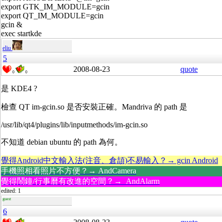
export GTK_IM_MODULE=gcin
export QT_IM_MODULE=gcin
gcin &
exec startkde
eliu
5
2008-08-23
quote
0
0
是 KDE4 ?
檢查 QT im-gcin.so 是否安裝正確。Mandriva 的 path 是
/usr/lib/qt4/plugins/lib/inputmethods/im-gcin.so
不知道 debian ubuntu 的 path 為何。
覺得Android中文輸入法(注音、倉頡)不易輸入？→ gcin Android
手機照相看照片不方便？→ AndCamera
覺得鬧鐘/行事曆有改進的空間？→ AndAlarm
edited: 1
guest
6