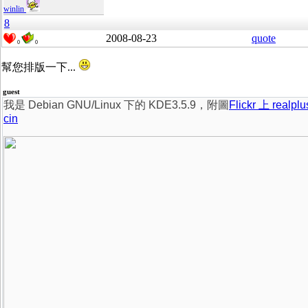
winlin
8
2008-08-23
quote
0
0
幫您排版一下...
guest
我是 Debian GNU/Linux 下的 KDE3.5.9，附圖
Flickr 上 realpl
cin