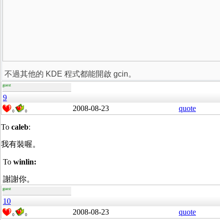
不過其他的 KDE 程式都能開啟 gcin。
guest
9
2008-08-23
quote
0
0
To
caleb
:
我有裝喔。
To
winlin:
謝謝你。
guest
10
2008-08-23
quote
0
0