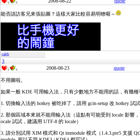
2008-08-22
quote
0
0
能否請訪客兄來張貼圖？這樣大家比較容易明暸喔～
caleb
3
2008-08-23
quote
0
0
不用圖啦。
如果一般 KDE 可用輸入法，只有少數地方不能用的話，有幾種
1. 切換輸入法的 hotkey 被吃掉了，請用 gcin-setup 改 hotkey 試
2. 那個區域本來就不能用輸入法（這點有可能受到 locale 影響，
ocale 試試，建議用 UTF-8 的 locale）
3. 請分別試用 XIM 模式和 Qt immodule 模式（1.4.3.pre5 支援 Qt3 /
module, 所以不管 KDE3 / KDE4 都可試）