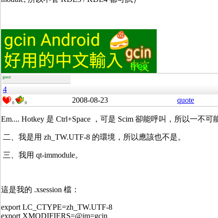
guest
4
2008-08-23
quote
0
0
Em.... Hotkey 是 Ctrl+Space ，可是 Scim 卻能呼叫，所以一不
二、我是用 zh_TW.UTF-8 的環境，所以應該也不是。
三、我用 qt-immodule。
這是我的 .xsession 檔：
export LC_CTYPE=zh_TW.UTF-8
export XMODIFIERS=@im=gcin