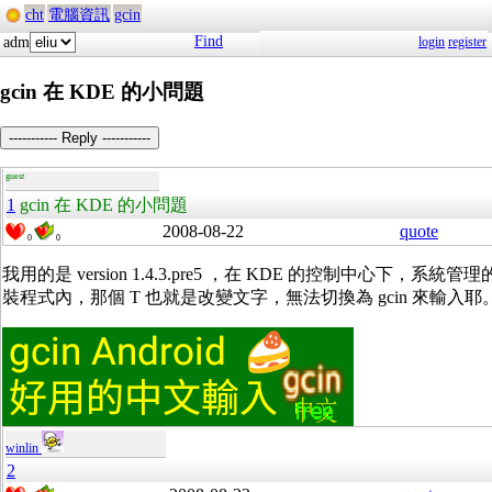
cht
電腦資訊
gcin
Find
adm
login
register
gcin 在 KDE 的小問題
----------- Reply -----------
guest
1
gcin 在 KDE 的小問題
2008-08-22
quote
0
0
我用的是 version 1.4.3.pre5 ，在 KDE 的控制中心下，系統管
裝程式內，那個 T 也就是改變文字，無法切換為 gcin 來輸入耶
winlin
2