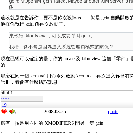
gcin:IMOpenIM 'gcin' failed. Maybe another XIM server is r
g.
這段就是在告訴你，要不是你沒殺掉 gcin，就是 gcin 自動開啟
他在你執行 gcin 前再次啟動了。
來執行 kfontview ，可以成功呼叫 gcin。
我猜，會不會是因為進入系統管理員模式的關係？
現在已經可以確定的是，你的 locale 及 kfontview 這個「零件
的。
那麼在同一個 terminal 用命令列啟動 kcontrol，再次進入你會
話框，看會有什麼錯誤訊息。
edited: 1
caleb
19
2008-08-25
quote
1
1
還有一招是用不同的 XMODIFIERS 開另一隻 gcin。