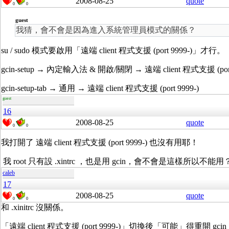
2008-08-25
quote
0
0
guest
我猜，會不會是因為進入系統管理員模式的關係？
su / sudo 模式要啟用「遠端 client 程式支援 (port 9999-)」才行。
gcin-setup → 內定輸入法 & 開啟/關閉 → 遠端 client 程式支援 (port 
gcin-setup-tab → 通用 → 遠端 client 程式支援 (port 9999-)
guest
16
2008-08-25
quote
0
0
我打開了 遠端 client 程式支援 (port 9999-) 也沒有用耶！
我 root 只有設 .xintrc ，也是用 gcin，會不會是這樣所以不能用
caleb
17
2008-08-25
quote
0
0
和 .xinitrc 沒關係。
「遠端 client 程式支援 (port 9999-)」切換後「可能」得重開 gcin