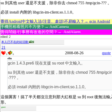
su 到其他 user 還是不支援，除非你去 chmod 755 /tmp/gcin-??? 。
必須 install 內附的 libgcin-im-client.so.1.1.0。
覺得Android中文輸入法(注音、倉頡)不易輸入？→ gcin Android
手機照相看照片不方便？→ AndCamera
覺得鬧鐘/行事曆有改進的空間？→ AndAlarm
edited: 2
本人已不在此站活動
21
2008-08-26
quote
0
0
eliu
gcin 1.4.3.pre6 現在支援 su root 中文輸入。
su 到其他 user 還是不支援，除非你去 chmod 755 /tmp/gci
-??? 。
必須 install 內附的 libgcin-im-client.so.1.1.0。
這個厲害！搞了半天都沒注意到那大紅框是 su 到 root 後無法
形。
guest