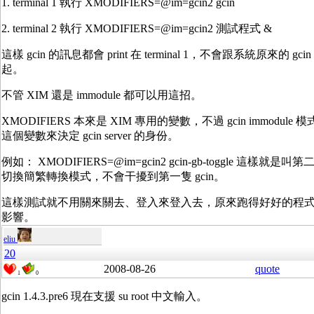
1. terminal 1 執行 XMODIFIERS=@im=gcin2 gcin
2. terminal 2 執行 XMODIFIERS=@im=gcin2 測試程式 &
這樣 gcin 的訊息都會 print 在 terminal 1，不會跟系統原來的 gci
起。
不管 XIM 還是 immodule 都可以用這招。
XMODIFIERS 本來是 XIM 專用的變數，不過 gcin immodule
這個變數來決定 gcin server 的身份。
例如： XMODIFIERS=@im=gcin2 gcin-gb-toggle 這樣就是叫第二
切換簡繁轉換模式，不會干擾到第一隻 gcin。
這樣測試就不用關來關去、登入來登入去，原來跑得好好的程
影響。
eliu
20
2008-08-26
quote
1
0
gcin 1.4.3.pre6 現在支援 su root 中文輸入。