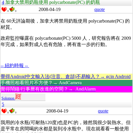
4
加拿大禁用奶瓶使用 polycarbonate(PC) 的奶瓶
2008-04-19
quote
0
0
在 60天評論期後，加拿大將禁用奶瓶使用 polycarbonate(PC) 的
材質。
政府監控曝露在 polycarbonate(PC) 5000 人，研究報告將在 2009
年完成，如果對成人也有危險，將有進一步的行動。
-- 紐約時報 --
覺得Android中文輸入法(注音、倉頡)不易輸入？→ gcin Android
手機照相看照片不方便？→ AndCamera
覺得鬧鐘/行事曆有改進的空間？→ AndAlarm
Solomon
5
2008-04-19
quote
0
0
我用的冷水瓶(可耐熱120度)也是PC的，雖然我很少裝熱水。但
是平常在房間喝的水都是裝到冷水瓶中。現在就看看一般使用