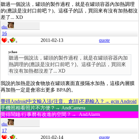
聽過一個說法，罐頭的製作過程，就是在罐頭容器內加熱調理
的(應該是沒封口前吧？)。這樣子的話，買回來有沒有加熱都沒
差了... XD
eliu
16
2011-02-13
quote
0
0
ychao
聽過一個說法，罐頭的製作過程，就是在罐頭容器內加
熱調理的(應該是沒封口前吧？)。這樣子的話，買回來
有沒有加熱都沒差了... XD
我說的加熱是說食物放在罐頭裏面直接隔水加熱，這樣內層膜
再加熱一定是會溶出更多 BPA的。
覺得Android中文輸入法(注音、倉頡)不易輸入？→ gcin Android
手機照相看照片不方便？→ AndCamera
覺得鬧鐘/行事曆有改進的空間？→ AndAlarm
eliu
17
2011-02-14
quote