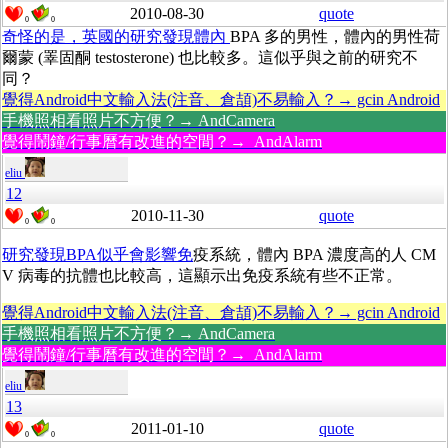
2010-08-30
quote
0
0
奇怪的是，英國的研究發現體內
BPA 多的男性，體內的男性荷
爾蒙 (睪固酮 testosterone) 也比較多。這似乎與之前的研究不
同？
覺得Android中文輸入法(注音、倉頡)不易輸入？→ gcin Android
手機照相看照片不方便？→ AndCamera
覺得鬧鐘/行事曆有改進的空間？→ AndAlarm
eliu
12
2010-11-30
quote
0
0
研究發現BPA似乎會影響免
疫系統，體內 BPA 濃度高的人 CM
V 病毒的抗體也比較高，這顯示出免疫系統有些不正常。
覺得Android中文輸入法(注音、倉頡)不易輸入？→ gcin Android
手機照相看照片不方便？→ AndCamera
覺得鬧鐘/行事曆有改進的空間？→ AndAlarm
eliu
13
2011-01-10
quote
0
0