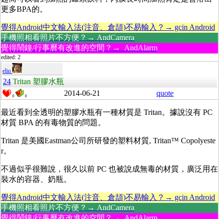
更多BPA的。
覺得Android中文輸入法(注音、倉頡)不易輸入？→ gcin Android
手機照相看照片不方便？→ AndCamera
覺得鬧鐘/行事曆有改進的空間？→ AndAlarm
edited: 2
eliu
24
Tritan 塑膠水瓶
2014-06-21
quote
0
0
最近看到全透明的塑膠水瓶有一種材質是
Tritan。據說沒有 PC
材質 BPA 的有毒物質的問題。
Tritan
是美國Eastman公司所研發的塑料材質, Tritan™ Copolyeste
r。
不過似乎很難說，很久以前 PC 也被說成無毒的材質，廣泛用在
裝水的容器、奶瓶。
覺得Android中文輸入法(注音、倉頡)不易輸入？→ gcin Android
手機照相看照片不方便？→ AndCamera
覺得鬧鐘/行事曆有改進的空間？→ AndAlarm