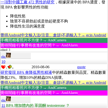
一項對中國工廠 472 男性的研究
，根據尿液中的 BPA濃度，發
現 BPA 會影響男性的性功能
降低性慾
陰莖不容易勃起或是勃起硬度不夠
降低性生活的滿意度
覺得Android中文輸入法(注音、倉頡)不易輸入？→ gcin Android
手機照相看照片不方便？→ AndCamera
覺得鬧鐘/行事曆有改進的空間？→ AndAlarm
edited: 3
eliu
10
2010-08-06
quote
1
0
研究發現 BPA 會降低男性精液
中的精蟲數量與品質。精蟲數量
降低23%。增加10%的精蟲DNA損壞。
覺得Android中文輸入法(注音、倉頡)不易輸入？→ gcin Android
手機照相看照片不方便？→ AndCamera
覺得鬧鐘/行事曆有改進的空間？→ AndAlarm
eliu
11
BPA 增加體內的 睪固酮 testosterone ？