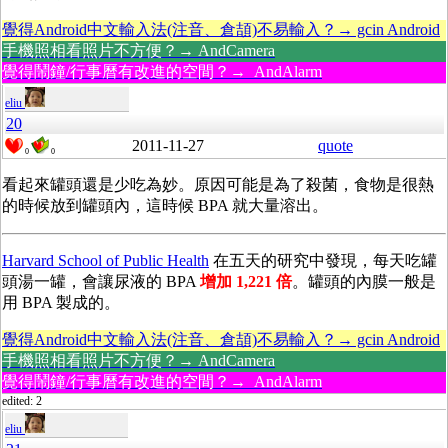
覺得Android中文輸入法(注音、倉頡)不易輸入？→ gcin Android
手機照相看照片不方便？→ AndCamera
覺得鬧鐘/行事曆有改進的空間？→ AndAlarm
eliu
20
2011-11-27
quote
0
0
看起來罐頭還是少吃為妙。原因可能是為了殺菌，食物是很熱
的時候放到罐頭內，這時候 BPA 就大量溶出。
Harvard School of Public Health
在五天的研究中發現，每天吃罐
頭湯一罐，會讓尿液的 BPA
增加 1,221 倍
。罐頭的內膜一般是
用 BPA 製成的。
覺得Android中文輸入法(注音、倉頡)不易輸入？→ gcin Android
手機照相看照片不方便？→ AndCamera
覺得鬧鐘/行事曆有改進的空間？→ AndAlarm
edited: 2
eliu