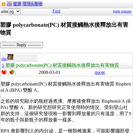
cht
健康
環境&毒物
Find
adm
login
register
塑膠 polycarbonate(PC) 材質接觸熱水後釋放出有害
物質
----------- Reply -----------
eliu
1
塑膠 polycarbonate(PC) 材質接觸熱水後釋放出有害物質
2008-03-01
quote
1
1
塑膠 polycarbonate(PC) 材質接觸熱水後釋放出有害物質 Bisphen
ol A (BPA) 雙酚 A。
之前的研究顯示奶瓶經過煮沸、摩擦後會釋放出 Bisphenol A (B
PA) 雙酚 A。新的研究想研究正常使用時的情況。受到登山社
群的支持，這個研究發現唯一影響到釋放量的只有溫度，用了9
年的瓶子與新瓶子的釋放量一樣多。
BPA 會影響到人的內分泌，是一種類雌激素，可能影響腦部發