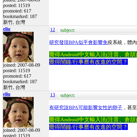
posted: 11519
promoted: 617
bookmarked: 187
新竹, 台灣
eliu
12
subject:
研究發現BPA似乎會影響免
疫系統，體內
覺得Android中文輸入法(注音、倉頡)不易
覺得鬧鐘/行事曆有改進的空間？
joined: 2007-08-09
posted: 11519
promoted: 617
bookmarked: 187
新竹, 台灣
eliu
13
subject:
有研究說BPA可能影響女性的卵子
，甚至
覺得Android中文輸入法(注音、倉頡)不易
覺得鬧鐘/行事曆有改進的空間？
joined: 2007-08-09
posted: 11519