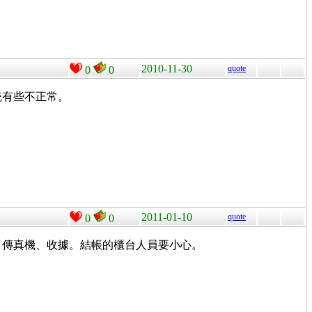
2010-11-30
quote
0
0
統有些不正常。
2011-01-10
quote
0
0
、傳真機、收據。結帳的櫃台人員要小心。