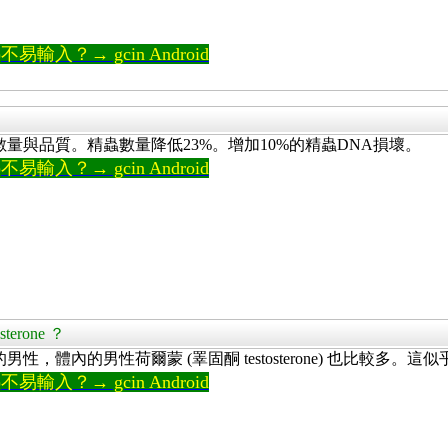
輸入？→ gcin Android
量與品質。精蟲數量降低23%。增加10%的精蟲DNA損壞。
輸入？→ gcin Android
terone ？
多的男性，體內的男性荷爾蒙 (睪固酮 testosterone) 也比較多
輸入？→ gcin Android