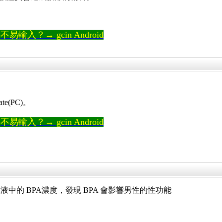
輸入？→ gcin Android
te(PC)。
輸入？→ gcin Android
液中的 BPA濃度，發現 BPA 會影響男性的性功能