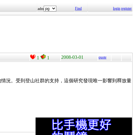
Find
login
register
adm
2008-03-01
1
1
quote
常使用時的情況。受到登山社群的支持，這個研究發現唯一影響到釋放量