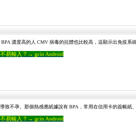
 BPA 濃度高的人 CMV 病毒的抗體也比較高，這顯示出免疫系
輸入？→ gcin Android
導致不孕。那個熱感應紙據說有 BPA，常用在信用卡的簽帳紙
輸入？→ gcin Android