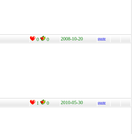
2008-10-20
quote
0
0
2010-05-30
1
0
quote