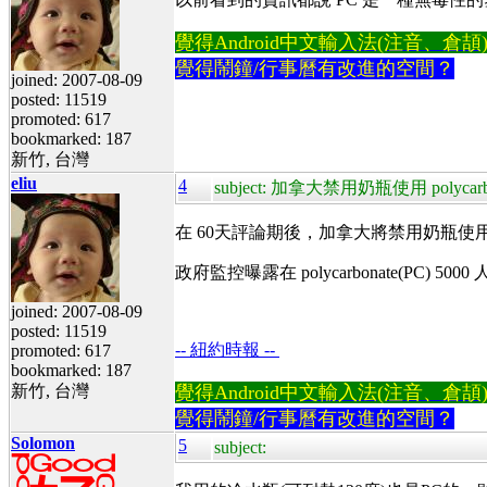
覺得Android中文輸入法(注音、倉頡)不易
覺得鬧鐘/行事曆有改進的空間？
joined: 2007-08-09
posted: 11519
promoted: 617
bookmarked: 187
新竹, 台灣
eliu
4
subject: 加拿大禁用奶瓶使用 polycarb
在 60天評論期後，加拿大將禁用奶瓶使用 poly
政府監控曝露在 polycarbonate(PC
joined: 2007-08-09
posted: 11519
-- 紐約時報 --
promoted: 617
bookmarked: 187
新竹, 台灣
覺得Android中文輸入法(注音、倉頡)不易
覺得鬧鐘/行事曆有改進的空間？
Solomon
5
subject: