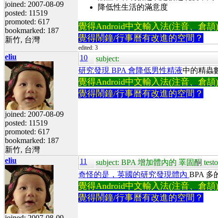
joined: 2007-08-09
降低性生活的滿意度
posted: 11519
promoted: 617
覺得Android中文輸入法(注音、倉頡)不易
bookmarked: 187
覺得鬧鐘/行事曆有改進的空間？
新竹, 台灣
edited: 3
eliu
10
subject:
研究發現 BPA 會降低男性精液
中的精蟲數
覺得Android中文輸入法(注音、倉頡)不易
覺得鬧鐘/行事曆有改進的空間？
joined: 2007-08-09
posted: 11519
promoted: 617
bookmarked: 187
新竹, 台灣
eliu
11
subject: BPA 增加體內的 睪固酮 testos
奇怪的是，英國的研究發現體內
BPA 
覺得Android中文輸入法(注音、倉頡)不易
覺得鬧鐘/行事曆有改進的空間？
joined: 2007-08-09