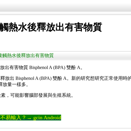
) 材質接觸熱水後釋放出有害物質
(PC) 材質接觸熱水後釋放出有害物質
放出有害物質 Bisphenol A (BPA) 雙酚 A。
出 Bisphenol A (BPA) 雙酚 A。新的研究想研究正
釋放量一樣多。
雌激素，可能影響腦部發展與生殖系統。
輸入？→ gcin Android