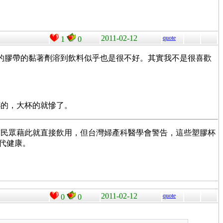
2011-02-12
quote
1
0
黏在洞口的膠帶的黏著劑溶到飲料似乎也是很不好。其實我不是很喜歡
杯的，大杯的就慘了。
有民眾藉此就直接飲用，但台灣婦產科醫學會警告，這些塑膠杯
代健康。
2011-02-12
quote
0
0