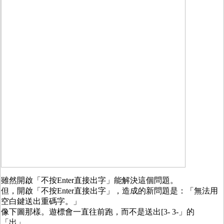
雖然開啟「不按Enter直接出字」能解決這個問題。
但，開啟「不按Enter直接出字」，造成的新問題是：「無法用
空白鍵送出重碼字。」
像下圖那樣。遊標會一直往前跑，而不是送出[3- 3-」的
「出」。