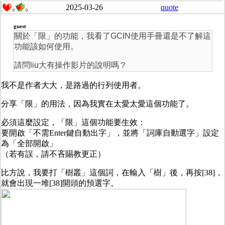
2025-03-26
quote
0
0
guest
關於「限」的功能，我看了GCIN使用手冊還是不了解這
功能該如何使用。
請問liu大有操作影片的說明嗎？
我不是作者大大，是路過的行列使用者。
分享「限」的用法，因為我實在太愛太愛這個功能了。
必須這麼設定，「限」這個功能要生效：
要開啟「不需Enter鍵自動出字」，並將「詞庫自動選字」設定
為「全部開啟」
（若有誤，請不吝賜教更正）
比方說，我要打「樹叢」這個詞，在輸入「樹」後，再按[38]，
就會出現一堆[38]開頭的預選字。