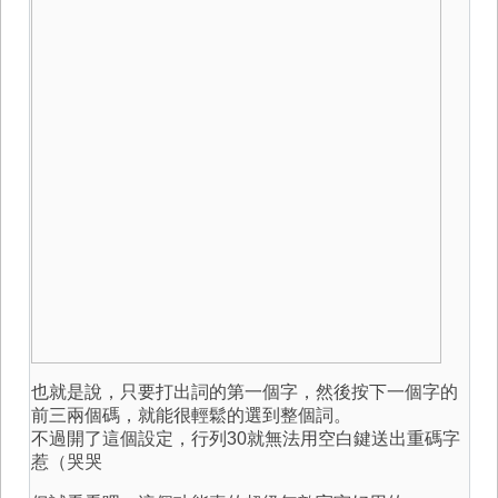
也就是說，只要打出詞的第一個字，然後按下一個字的
前三兩個碼，就能很輕鬆的選到整個詞。
不過開了這個設定，行列30就無法用空白鍵送出重碼字
惹（哭哭