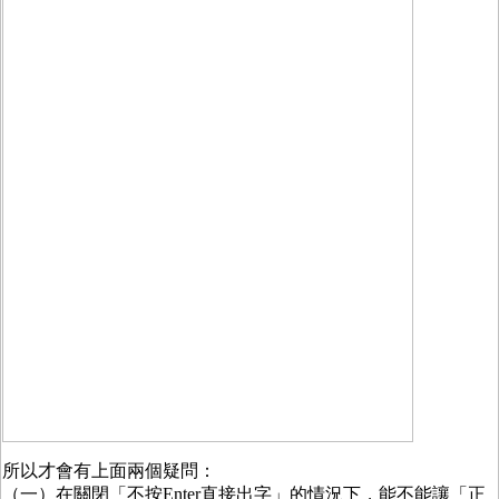
所以才會有上面兩個疑問：
（一）在關閉「不按Enter直接出字」的情況下，能不能讓「正