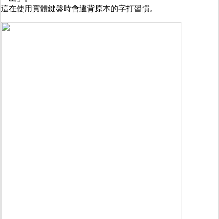
這在使用實體鍵盤時會違背原本的字打習慣。