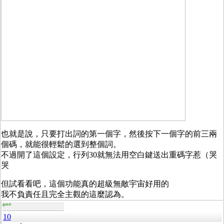
也就是說，只要打出詞的第一個字，然後按下一個字的前三兩
個碼，就能很輕鬆的選到整個詞。
不過開了這個設定，行列30就無法用空白鍵送出重碼字惹（哭
哭
但試看看吧，這個功能真的超級無敵宇宙好用的
我不負責任且完全主觀的這麼認為。
guest
10