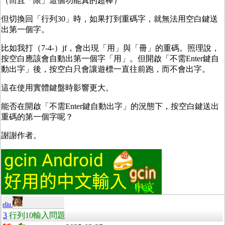
（而且「限」這個功能真的超棒）
但切換回「行列30」時，如果打到重碼字，就無法用空白鍵送
出第一個字。
比如我打（7-4-）jf，會出現「用」與「冊」的重碼。照理說，
按空白應該會自動出第一個字「用」。但開啟「不需Enter鍵自
動出字」後，按空白只會讓遊標一直往前跑，而不會出字。
這在使用實體鍵盤時影響更大。
能否在開啟「不需Enter鍵自動出字」的況態下，按空白鍵送出
重碼的第一個字呢？
謝謝作者。
eliu
3
行列10輸入問題