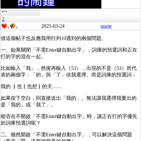
guest
2
2025-03-24
quote
0
0
借這個帖子也反應我用行列10遇到的兩個問題。
一、如果關閉「不需Enter鍵自動出字」，詞庫的預選詞和正在
打的字的混在一起。
比如輸入「我」，然後再輸入（53），出現的不是（53）所代
表的兩個字：「的」與「了」供我選擇。而是詞庫的預選詞：
我的 ▏也▏也想▏的天……
如果按下空白，則直接送出「我的」。無法讓我選擇我要出的
是「我的」或「我了」。
能否在不開啟「不需Enter鍵自動出字」時，讓正在打的字優先
於詞庫預選詞呢？
二、雖然開啟「不需Enter鍵自動出字」，可以解決這個問題