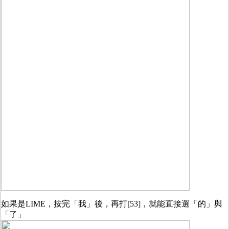
如果是LIME，按完「我」後，再打[53]，就能直接選「的」與
「了」