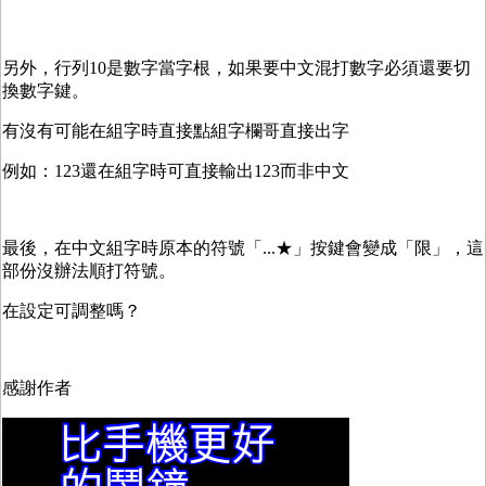
另外，行列10是數字當字根，如果要中文混打數字必須還要切
換數字鍵。
有沒有可能在組字時直接點組字欄哥直接出字
例如：123還在組字時可直接輸出123而非中文
最後，在中文組字時原本的符號「...★」按鍵會變成「限」，這
部份沒辦法順打符號。
在設定可調整嗎？
感謝作者