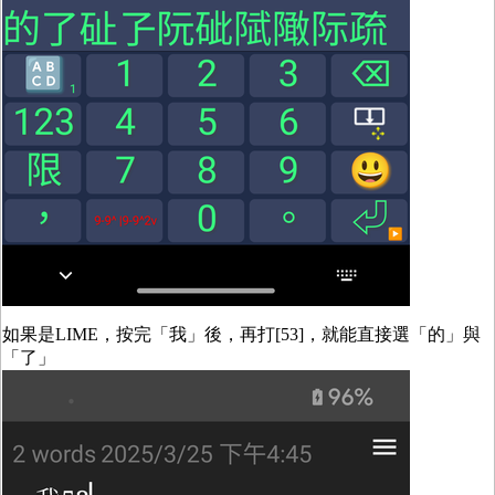
如果是LIME，按完「我」後，再打[53]，就能直接選「的」與
「了」