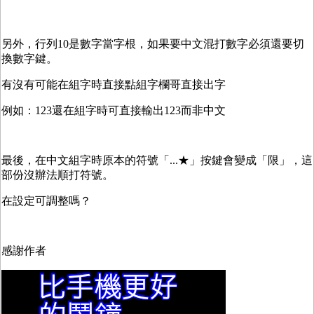
另外，行列10是數字當字根，如果要中文混打數字必須還要切
換數字鍵。
有沒有可能在組字時直接點組字欄哥直接出字
例如：123還在組字時可直接輸出123而非中文
最後，在中文組字時原本的符號「...★」按鍵會變成「限」，這
部份沒辦法順打符號。
在設定可調整嗎？
感謝作者