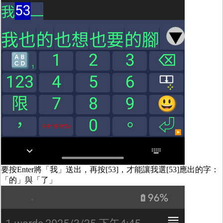
要按Enter將「我」送出，再按[53]，才能讓我選[53]應出的字：
「的」與「了」