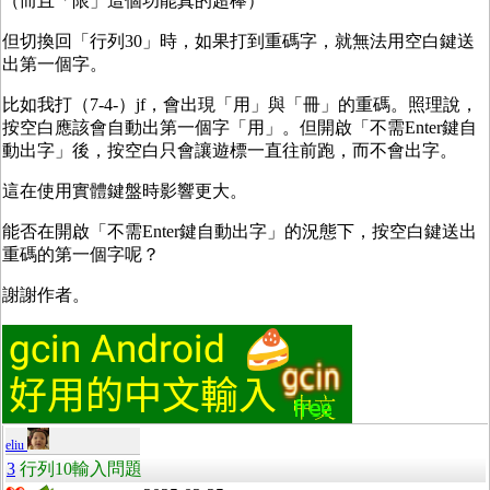
（而且「限」這個功能真的超棒）
但切換回「行列30」時，如果打到重碼字，就無法用空白鍵送
出第一個字。
比如我打（7-4-）jf，會出現「用」與「冊」的重碼。照理說，
按空白應該會自動出第一個字「用」。但開啟「不需Enter鍵自
動出字」後，按空白只會讓遊標一直往前跑，而不會出字。
這在使用實體鍵盤時影響更大。
能否在開啟「不需Enter鍵自動出字」的況態下，按空白鍵送出
重碼的第一個字呢？
謝謝作者。
eliu
3
行列10輸入問題