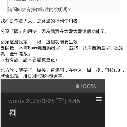
請問liu大有操作影片的說明嗎？
我不是作者大大，是路過的行列使用者。
分享「限」的用法，因為我實在太愛太愛這個功能了。
必須這麼設定，「限」這個功能要生效：
要開啟「不需Enter鍵自動出字」，並將「詞庫自動選字」設定
為「全部開啟」
（若有誤，請不吝賜教更正）
比方說，我要打「樹叢」這個詞，在輸入「樹」後，再按[38]，
就會出現一堆[38]開頭的預選字。