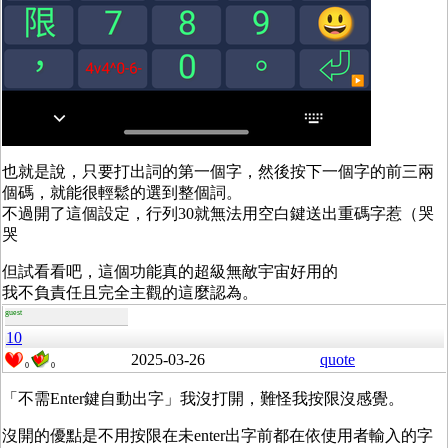
也就是說，只要打出詞的第一個字，然後按下一個字的前三兩
個碼，就能很輕鬆的選到整個詞。
不過開了這個設定，行列30就無法用空白鍵送出重碼字惹（哭
哭
但試看看吧，這個功能真的超級無敵宇宙好用的
我不負責任且完全主觀的這麼認為。
guest
10
2025-03-26
quote
0
0
「不需Enter鍵自動出字」我沒打開，難怪我按限沒感覺。
沒開的優點是不用按限在未enter出字前都在依使用者輸入的字