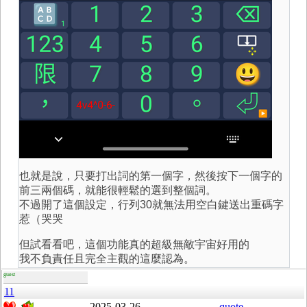
也就是說，只要打出詞的第一個字，然後按下一個字的
前三兩個碼，就能很輕鬆的選到整個詞。
不過開了這個設定，行列30就無法用空白鍵送出重碼字
惹（哭哭
但試看看吧，這個功能真的超級無敵宇宙好用的
我不負責任且完全主觀的這麼認為。
guest
11
2025-03-26
quote