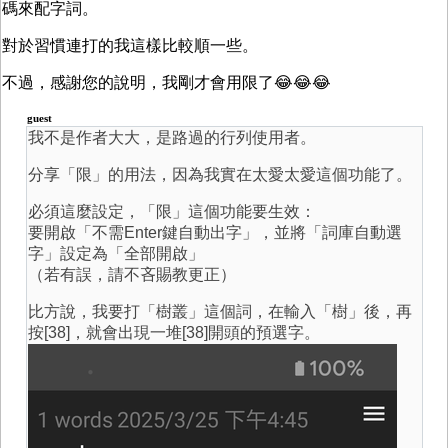
碼來配字詞。
對於習慣連打的我這樣比較順一些。
不過，感謝您的說明，我剛才會用限了😂😂😂
guest
我不是作者大大，是路過的行列使用者。
分享「限」的用法，因為我實在太愛太愛這個功能了。
必須這麼設定，「限」這個功能要生效：
要開啟「不需Enter鍵自動出字」，並將「詞庫自動選
字」設定為「全部開啟」
（若有誤，請不吝賜教更正）
比方說，我要打「樹叢」這個詞，在輸入「樹」後，再
按[38]，就會出現一堆[38]開頭的預選字。