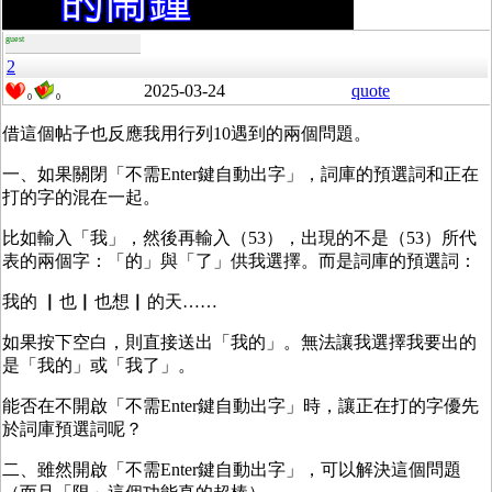
guest
2
2025-03-24
quote
0
0
借這個帖子也反應我用行列10遇到的兩個問題。
一、如果關閉「不需Enter鍵自動出字」，詞庫的預選詞和正在
打的字的混在一起。
比如輸入「我」，然後再輸入（53），出現的不是（53）所代
表的兩個字：「的」與「了」供我選擇。而是詞庫的預選詞：
我的 ▏也▏也想▏的天……
如果按下空白，則直接送出「我的」。無法讓我選擇我要出的
是「我的」或「我了」。
能否在不開啟「不需Enter鍵自動出字」時，讓正在打的字優先
於詞庫預選詞呢？
二、雖然開啟「不需Enter鍵自動出字」，可以解決這個問題