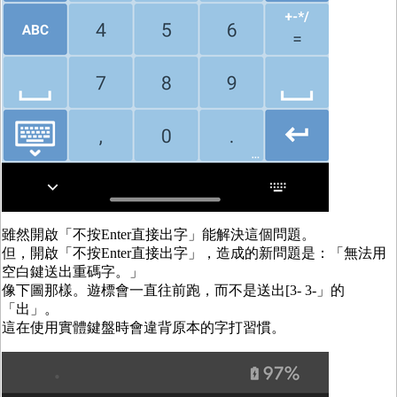
雖然開啟「不按Enter直接出字」能解決這個問題。
但，開啟「不按Enter直接出字」，造成的新問題是：「無法用
空白鍵送出重碼字。」
像下圖那樣。遊標會一直往前跑，而不是送出[3- 3-」的
「出」。
這在使用實體鍵盤時會違背原本的字打習慣。