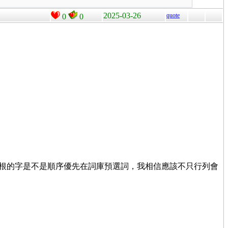
2025-03-26
quote
0
0
有重根的字是不是順序優先在詞庫預選詞，我相信應該不只行列會