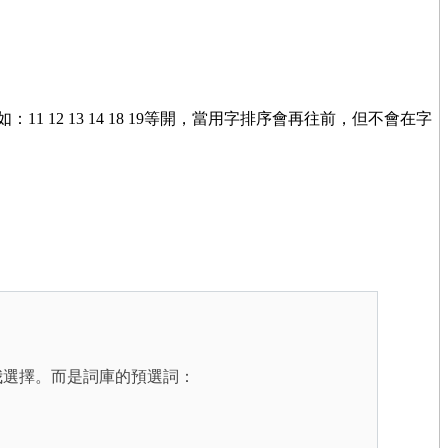
11 12 13 14 18 19等開，當用字排序會再往前，但不會在字
我選擇。而是詞庫的預選詞：