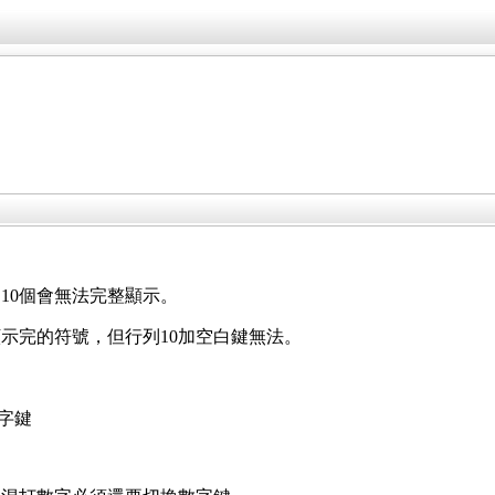
10個會無法完整顯示。
顯示完的符號，但行列10加空白鍵無法。
數字鍵