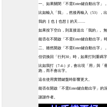
一、如果關閉「不需Enter鍵自動出字
比如輸入「我」，然後再輸入（53），
我的 ▏也▏也想▏的天……
如果按下空白，則直接送出「我的」。
能否在不開啟「不需Enter鍵自動出字
二、雖然開啟「不需Enter鍵自動出字
但切換回「行列30」時，如果打到重碼
比如我打（7-4-）jf，會出現「用」
跑，而不會出字。
這在使用實體鍵盤時影響更大。
能否在開啟「不需Enter鍵自動出字」
謝謝作者。