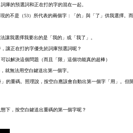
」，詞庫的預選詞和正在打的字的混在一起。
出現的不是（53）所代表的兩個字：「的」與「了」供我選擇。
無法讓我選擇我要出的是「我的」或「我了」。
」時，讓正在打的字優先於詞庫預選詞呢？
」，可以解決這個問題（而且「限」這個功能真的超棒）
字，就無法用空白鍵送出第一個字。
與「冊」的重碼。照理說，按空白應該會自動出第一個字「用」。但開
的況態下，按空白鍵送出重碼的第一個字呢？