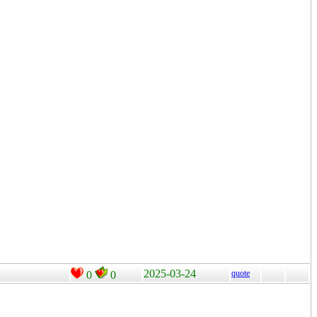
2025-03-24
quote
0
0