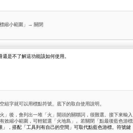
游標縮小範圍」→
關閉
手冊還是不了解這功能該如何使用。
空組字就可以用標點符號。底下的取自使用說明。
火」後，會列出一堆「火」開頭的關聯詞，很難選。接下來輸入
有效縮小範圍，可輕鬆選「火地島」。若關閉「點最後藍色游標
限」
，搭配「工具列有自己的空間」可取代點藍色游標
。符號鍵