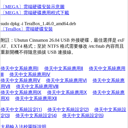
〔MEGA〕雲端硬碟安裝示意圖
〔MEGA〕雲端硬碟應用程式下載
sudo dpkg -i TeraBox_1.46.0_amd64.deb
〔TeraBox〕雲端硬碟安裝
附註：Ubutun Cinnamon 26.04 USB 外接硬碟，最佳選擇是 exF
AT、EXT4 格式；至於 NTFS 格式需要修改 /etc/fstab 內容而且
重新開機不得隨意插拔 USB 連接線。
倚天中文系統應用Ⅰ
倚天中文系統應用Ⅱ
倚天中文系統應用
Ⅲ
倚天中文系統應用Ⅳ
倚天中文系統應用Ⅴ
倚天中文系統應用Ⅵ
倚天中文系統應
用Ⅶ
倚天中文系統應用Ⅷ
倚天中文系統應用Ⅸ
倚天中文系統應用Ⅹ
倚天中文系統應
用Ⅺ
倚天中文系統應用Ⅻ
倚天中文系統設定⑴
倚天中文系統設定⑵
倚天中文系統設
定⑶
倚天中文系統設定⑷
倚天中文系統設定⑸
大易輸入法校園版說明