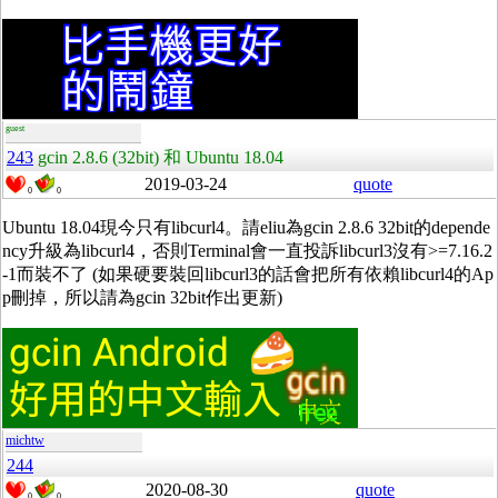
guest
243
gcin 2.8.6 (32bit) 和 Ubuntu 18.04
2019-03-24
quote
0
0
Ubuntu 18.04現今只有libcurl4。請eliu為gcin 2.8.6 32bit的depende
ncy升級為libcurl4，否則Terminal會一直投訴libcurl3沒有>=7.16.2
-1而裝不了 (如果硬要裝回libcurl3的話會把所有依賴libcurl4的Ap
p刪掉，所以請為gcin 32bit作出更新)
michtw
244
2020-08-30
quote
0
0