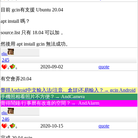
目前 gcin有支援 Ubuntu 20.04
apt install 嗎？
source.list 只有 18.04 可以加，
然後用 apt install gcin 無法成功。
eliu
245
2020-09-02
quote
0
0
有空會弄20.04
覺得Android中文輸入法(注音、倉頡)不易輸入？→ gcin Android
手機照相看照片不方便？→ AndCamera
覺得鬧鐘/行事曆有改進的空間？→ AndAlarm
eliu
246
2020-10-15
quote
0
0
完成 20.04 gcin