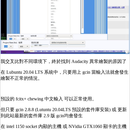
我交叉比對不同環境下，終於找到 Audacity 異常繪製的原因了
在 Lubuntu 20.04 LTS 系統中，只要用上 gcin 當輸入法就會發生
繪製不正常的情況。
預設的 fcitx+ chewing 中文輸入 可以正常使用。
但只要 gcin 2.8.8 (Lutuntu 20.04LTS 預設的套件庫安裝) 或 更新
到此站最新的套件庫 2.9 版 gcin均會發生
在 intel 1150 socket 內顯的主機 或 NVidia GTX1060 顯卡的主機