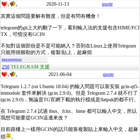
2020-11-13
quote
0
0
其實這個問題要解有難度，但是有問有機會！
telegram的git上大約翻了一下，看到輸入法的支援包含HIME/FCI
TX，可惜沒有GCIN
不知對這個部份是不是可能納入？否則在Linux上使用Telegram
只能用很雞勒的方式，複製/貼上，超麻煩
messengerses
250
TELEGRAM 支援
2021-06-04
quote
0
0
Telegram 1.2.7 (on Ubuntu 18.04) 的輸入問題可以靠安裝 gcin-qt5-
immodule 套件來解決 (gcin 2.9.0)。但是 Telegram 2.7.4 就不行了
(gcin 2.9.0)，無論是TG官網下載的執行檔或是flatpak的都不行。
在 Telegram 2.7.4 試過 ibus、fcitx、hime 都可以輸入中文，所以
我想可能要從GCIN這邊來改？
目前跟樓上一樣用GCIN的話只能靠複製貼上來輸入中文，超麻
煩
。