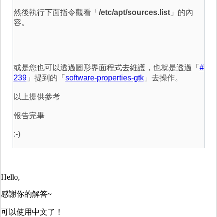
然後執行下面指令觀看「
/etc/apt/sources.list
」的內
容。
或是您也可以透過圖形界面程式去維護，也就是透過「
#
239
」提到的「
software-properties-gtk
」去操作。
以上提供參考
報告完畢
:-)
Hello,
感謝你的解答~
可以使用中文了！