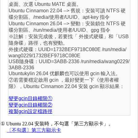
桌面、次選 Ubuntu MATE 桌面。
Ubuntu Cinnamon 22.04 --> 舊規：安裝可讀 NTFS 硬
碟分割區、/media/使用者/UUID、apt-key 指令
Ubuntu Cinnamon 26.04 --> 變動：安裝鎖住 NTFS 硬
碟分割區、/run/media/使用者/UUID、gpg 指令
※註解：安裝完成後，若要找「 外接式硬碟」和「USB
隨身碟」路徑，也有變動。
外接式硬碟：UUID=1732BEF9718C080E /run/media/
wang0229/1732BEF9718C080E
USB隨身碟：UUID=3ABB-2336 /run/media/wang0229/
3ABB-2336
Ubuntukylin 26.04 优麒麟也可以使用 gcin 輸入法。
⑦若需要穩定啟用 gcin ，最好變更一下《使用者權
限》，Ubuntu Cinnamon 22.04 安裝 gcin 顯示結果：
變更gcin目錄權限①
變更gcin目錄權限②
複製gcin設定檔路徑
① Ubuntu 22.04 安裝時，不勾選「第三方顯示卡」。
〔不勾選〕第三方顯示卡