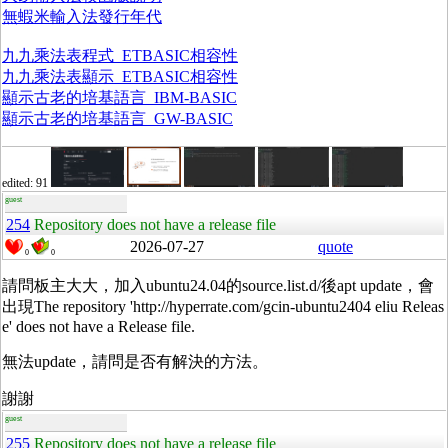
無蝦米輸入法發行年代
九九乘法表程式_ETBASIC相容性
九九乘法表顯示_ETBASIC相容性
顯示古老的培基語言_IBM-BASIC
顯示古老的培基語言_GW-BASIC
edited: 91
guest
254
Repository does not have a release file
2026-07-27
quote
0
0
請問板主大大，加入ubuntu24.04的source.list.d/後apt update，會
出現The repository 'http://hyperrate.com/gcin-ubuntu2404 eliu Releas
e' does not have a Release file.
無法update，請問是否有解決的方法。
謝謝
guest
255
Repository does not have a release file