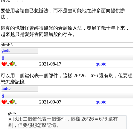
要使用者端自己想辦法，而不是盡可能地在許多面向提供辦
法，
這真的也難怪曾經很風光的倉頡輸入法，發展了幾十年下來，
越來越只是愛好者同溫層般的存在。
edited: 3
gholk
8
2021-08-17
quote
0
0
可以用二個鍵代表一個部件，這樣 26*26 = 676 還有剩，但要想
想怎麼記憶。
IanHo
9
2021-09-07
quote
0
0
gholk
可以用二個鍵代表一個部件，這樣 26*26 = 676 還有
剩，但要想想怎麼記憶。