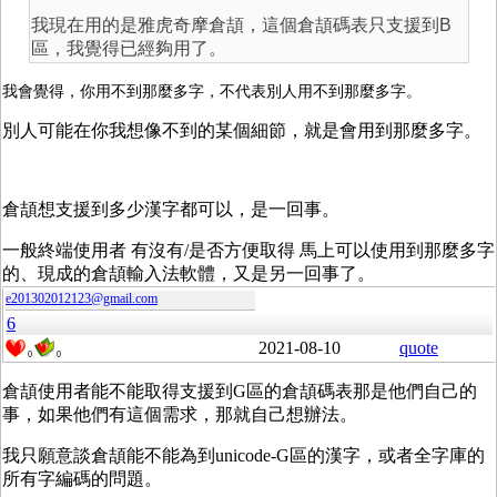
我現在用的是雅虎奇摩倉頡，這個倉頡碼表只支援到B
區，我覺得已經夠用了。
我會覺得，你用不到那麼多字，不代表別人用不到那麼多字。
別人可能在你我想像不到的某個細節，就是會用到那麼多字。
倉頡想支援到多少漢字都可以，是一回事。
一般終端使用者 有沒有/是否方便取得 馬上可以使用到那麼多字
的、現成的倉頡輸入法軟體，又是另一回事了。
e201302012123@gmail.com
6
2021-08-10
quote
0
0
倉頡使用者能不能取得支援到G區的倉頡碼表那是他們自己的
事，如果他們有這個需求，那就自己想辦法。
我只願意談倉頡能不能為到unicode-G區的漢字，或者全字庫的
所有字編碼的問題。