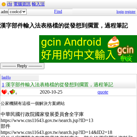
cht
電腦資訊
輸入法
Find
adm
login
register
漢字部件輸入法表格檔的從發想到擱置，過程筆記
----------- Reply -----------
IanHo
1
漢字部件輸入法表格檔的從發想到擱置，過程筆記
2020-10-25
quote
0
0
公家機關有這樣一個解決方案網站
中華民國行政院國家發展委員會全字庫
https://www.cns11643.gov.tw/search.jsp?ID=13
部件
https://www.cns11643.gov.tw/search.jsp?ID=14&ID2=18