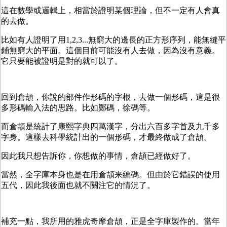
這在數學或邏輯上，相當於證明某個理論，但不一定有人會真
的去做。
比如有人證明了用1,2,3...無窮大的邊長的正方形序列，能無縫平
鋪無窮大的平面。這個目前可能沒有人去做，因為沒有意義。
它只要能被證明是對的就可以了。
回到倉頡，你說的部件作形碼的字根，去做一個形碼，這是很
多形碼輸入法的思路。比如鄭碼，徐碼等。
而倉頡是統計了康熙字典四萬漢字，分出六百多字首及九千多
字身。這樣去科學統計出的一個形碼，才最終做成了倉頡。
因此我只想告訴你，你想做的事情，倉頡已經做好了。
當然，全字庫本身也是在用倉頡来編碼。但由於它錯誤的使用
五代，因此我後面也就不關注它的情況了。
補充一點，我所用的雅虎奇摩倉頡，正是全字庫製作的。當年