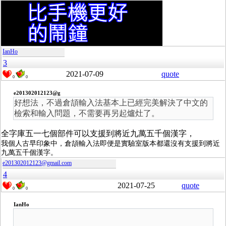
IanHo
3
2021-07-09
quote
0
0
e201302012123@g
好想法，不過倉頡輸入法基本上已經完美解決了中文的
檢索和輸入問題，不需要再另起爐灶了。
全字庫五一七個部件可以支援到將近九萬五千個漢字，
我個人古早印象中，倉頡輸入法即便是實驗室版本都還沒有支援到將近
九萬五千個漢字。
e201302012123@gmail.com
4
2021-07-25
quote
0
0
IanHo