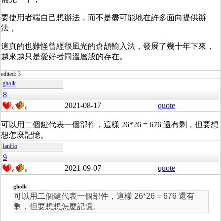
要使用者端自己想辦法，而不是盡可能地在許多面向提供辦
法，
這真的也難怪曾經很風光的倉頡輸入法，發展了幾十年下來，
越來越只是愛好者同溫層般的存在。
edited: 3
gholk
8
2021-08-17
quote
0
0
可以用二個鍵代表一個部件，這樣 26*26 = 676 還有剩，但要想
想怎麼記憶。
IanHo
9
2021-09-07
quote
0
0
gholk
可以用二個鍵代表一個部件，這樣 26*26 = 676 還有
剩，但要想想怎麼記憶。