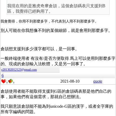
我現在用的是雅虎奇摩倉頡，這個倉頡碼表只支援到B
區，我覺得已經夠用了。
我會覺得，你用不到那麼多字，不代表別人用不到那麼多字。
別人可能在你我想像不到的某個細節，就是會用到那麼多字。
倉頡想支援到多少漢字都可以，是一回事。
一般終端使用者 有沒有/是否方便取得 馬上可以使用到那麼多字
的、現成的倉頡輸入法軟體，又是另一回事了。
e201302012123@gmail.com
6
2021-08-10
quote
0
0
倉頡使用者能不能取得支援到G區的倉頡碼表那是他們自己的
事，如果他們有這個需求，那就自己想辦法。
我只願意談倉頡能不能為到unicode-G區的漢字，或者全字庫的
所有字編碼的問題。