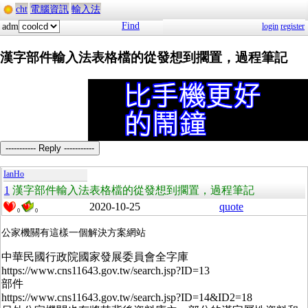
cht
電腦資訊
輸入法
Find
adm
login
register
漢字部件輸入法表格檔的從發想到擱置，過程筆記
----------- Reply -----------
IanHo
1
漢字部件輸入法表格檔的從發想到擱置，過程筆記
2020-10-25
quote
0
0
公家機關有這樣一個解決方案網站
中華民國行政院國家發展委員會全字庫
https://www.cns11643.gov.tw/search.jsp?ID=13
部件
https://www.cns11643.gov.tw/search.jsp?ID=14&ID2=18