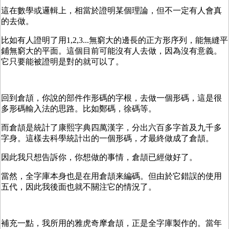
這在數學或邏輯上，相當於證明某個理論，但不一定有人會真
的去做。
比如有人證明了用1,2,3...無窮大的邊長的正方形序列，能無縫平
鋪無窮大的平面。這個目前可能沒有人去做，因為沒有意義。
它只要能被證明是對的就可以了。
回到倉頡，你說的部件作形碼的字根，去做一個形碼，這是很
多形碼輸入法的思路。比如鄭碼，徐碼等。
而倉頡是統計了康熙字典四萬漢字，分出六百多字首及九千多
字身。這樣去科學統計出的一個形碼，才最終做成了倉頡。
因此我只想告訴你，你想做的事情，倉頡已經做好了。
當然，全字庫本身也是在用倉頡来編碼。但由於它錯誤的使用
五代，因此我後面也就不關注它的情況了。
補充一點，我所用的雅虎奇摩倉頡，正是全字庫製作的。當年