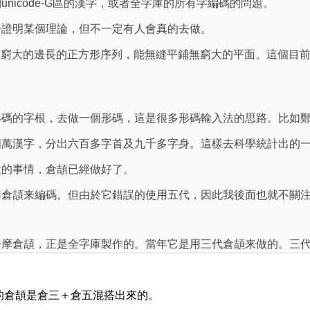
nicode-G區的漢字，或者全字庫的所有字編碼的問題。
於證明某個理論，但不一定有人會真的去做。
3...無窮大的邊長的正方形序列，能無縫平鋪無窮大的平面。這個
形碼的字根，去做一個形碼，這是很多形碼輸入法的思路。比如
四萬漢字，分出六百多字首及九千多字身。這樣去科學統計出的
做的事情，倉頡已經做好了。
用倉頡来編碼。但由於它錯誤的使用五代，因此我後面也就不關
奇摩倉頡，正是全字庫製作的。當年它是用三代倉頡来做的。三
的倉頡是倉三＋倉五混搭出來的。