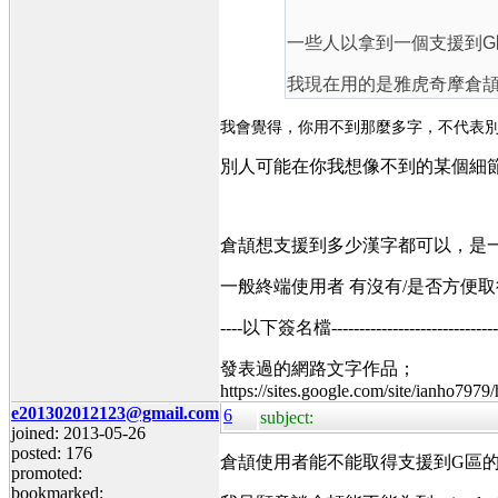
一些人以拿到一個支援到
我現在用的是雅虎奇摩倉
我會覺得，你用不到那麼多字，不代表
別人可能在你我想像不到的某個細
倉頡想支援到多少漢字都可以，是
一般終端使用者 有沒有/是否方便
----以下簽名檔----------------------------------
發表過的網路文字作品；
https://sites.google.com/site/ianho7979
e201302012123@gmail.com
6
subject:
joined: 2013-05-26
posted: 176
倉頡使用者能不能取得支援到G區
promoted:
bookmarked: