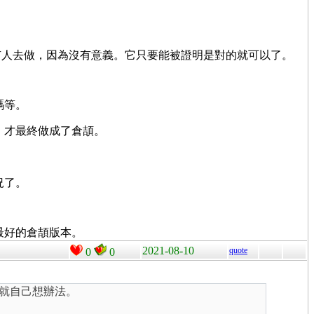
能沒有人去做，因為沒有意義。它只要能被證明是對的就可以了。
碼等。
，才最終做成了倉頡。
況了。
最好的倉頡版本。
2021-08-10
quote
0
0
就自己想辦法。