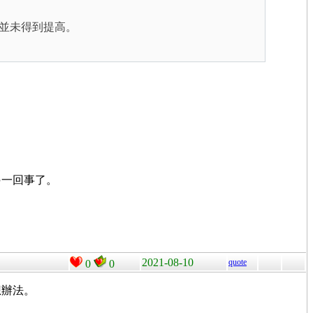
並未得到提高。
另一回事了。
2021-08-10
quote
0
0
想辦法。