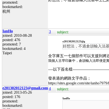
promoted:
bookmarked:
杭州
IanHo
3
subject:
joined: 2010-08-28
posted: 476
e201302012123@g
promoted: 7
好想法，不過倉頡輸入法
bookmarked: 4
Taipei
全字庫五一七個部件可以支援到將
我個人古早印象中，倉頡輸入法即便是
----以下簽名檔----------------------------------
發表過的網路文字作品；
https://sites.google.com/site/ianho7979
e201302012123@gmail.com
4
subject:
joined: 2013-05-26
posted: 176
IanHo
promoted:
bookmarked: