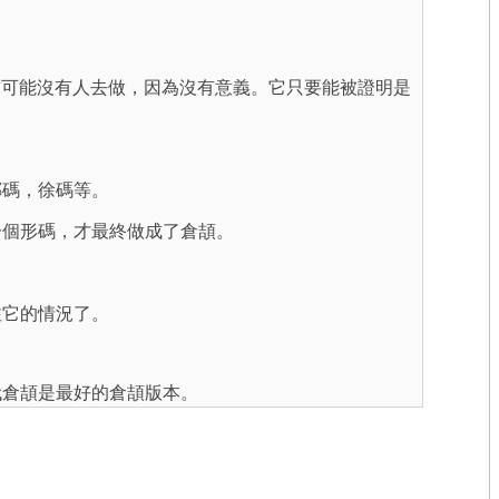
目前可能沒有人去做，因為沒有意義。它只要能被證明是
鄭碼，徐碼等。
一個形碼，才最終做成了倉頡。
注它的情況了。
代倉頡是最好的倉頡版本。