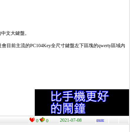
的中文大鍵盤。
主流的PC104Key全尺寸鍵盤左下區塊的qwerty區域內
2021-07-08
quote
0
0