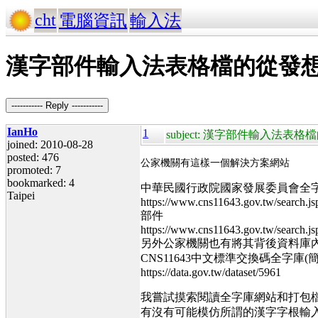
cht
電腦資訊
輸入法
漢字部件輸入法表格檔的從發
----------- Reply -----------
IanHo
1
subject: 漢字部件輸入法
joined: 2010-08-28
posted: 476
公家機關有這樣一個解決方案網站
promoted: 7
bookmarked: 4
中華民國行政院國家發展委員會全
Taipei
https://www.cns11643.gov.tw/search.j
部件
https://www.cns11643.gov.tw/search
另外公家機關也有將其背後資料庫
CNS11643中文標準交換碼全字庫(
https://data.gov.tw/dataset/5961
我嘗試摸索閱讀全字庫網站和打包
有沒有可能模仿所謂的漢字字根輸