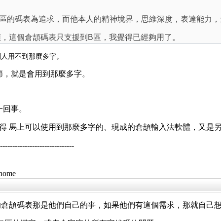
G區的碼表為追求，而他本人的精神境界，思維深度，表達能力，
頡，這個倉頡碼表只支援到B區，我覺得已經夠用了。
別人用不到那麼多字。
節，就是會用到那麼多字。
一回事。
取得 馬上可以使用到那麼多字的、現成的倉頡輸入法軟體，又是
--------------------------
/home
的倉頡碼表那是他們自己的事，如果他們有這個需求，那就自己