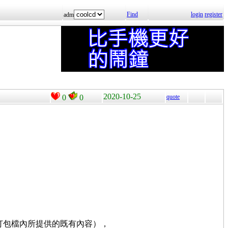
Find
login
register
adm
2020-10-25
0
0
quote
打包檔內所提供的既有內容），