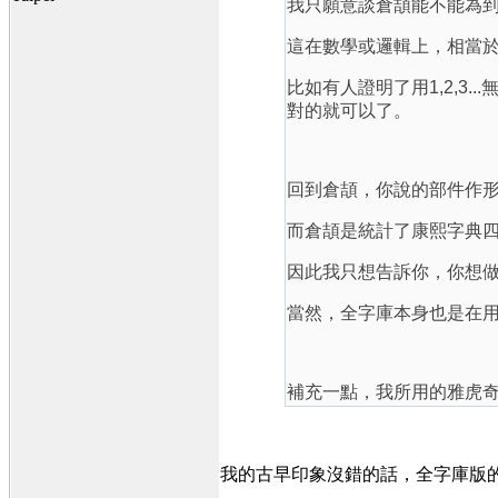
我只願意談倉頡能不能為到u
這在數學或邏輯上，相當
比如有人證明了用1,2,
對的就可以了。
回到倉頡，你說的部件作
而倉頡是統計了康熙字典
因此我只想告訴你，你想
當然，全字庫本身也是在
補充一點，我所用的雅虎
我的古早印象沒錯的話，全字庫版