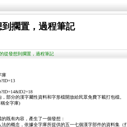
想到擱置，過程筆記
表格檔的從發想到擱置，過程筆記
字庫
sp?ID=13
.jsp?ID=14&ID2=18
內，部分的漢字屬性資料和字形檔開放給民眾免費下載打包檔。
簡稱全字庫)
檔的既有內容，產生了一個發想：
入法的概念，依據全字庫所提供的五一七個漢字部件的資料集（