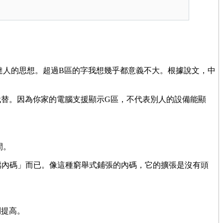
達人的思想。超過B區的字我想幾乎都意義不大。根據說文，中
代替。因為你家的電腦支援顯示G區，不代表別人的設備能顯
間。
推廌內碼」而已。像這種窮舉式鋪張的內碼，它的擴張是沒有頭
到提高。