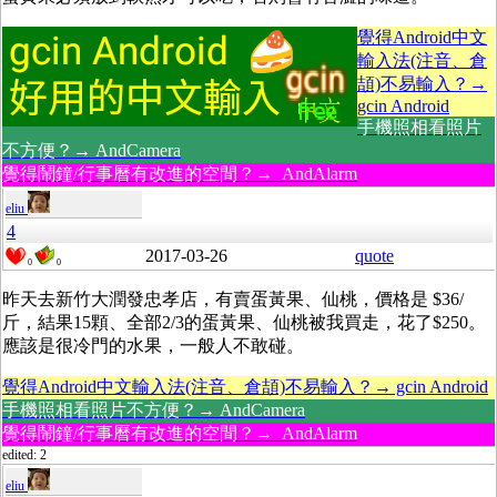
覺得Android中文
輸入法(注音、倉
頡)不易輸入？→
gcin Android
手機照相看照片
不方便？→ AndCamera
覺得鬧鐘/行事曆有改進的空間？→ AndAlarm
eliu
4
2017-03-26
quote
0
0
昨天去新竹大潤發忠孝店，有賣蛋黃果、仙桃，價格是 $36/
斤，結果15顆、全部2/3的蛋黃果、仙桃被我買走，花了$250。
應該是很冷門的水果，一般人不敢碰。
覺得Android中文輸入法(注音、倉頡)不易輸入？→ gcin Android
手機照相看照片不方便？→ AndCamera
覺得鬧鐘/行事曆有改進的空間？→ AndAlarm
edited: 2
eliu