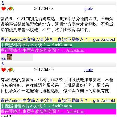
5
2017-04-03
quote
0
0
蛋黃果、仙桃判別是否夠成熟，要按蒂頭旁邊的區域。蒂頭旁
邊的區域是最晚變軟的地方，這個地方變軟才會好吃。不夠成
熟的蛋黃果會比較乾、不甜，吃了比較容易脹氣。
覺得Android中文輸入法(注音、倉頡)不易輸入？→ gcin Android
手機照相看照片不方便？→ AndCamera
覺得鬧鐘/行事曆有改進的空間？→ AndAlarm
eliu
6
2017-04-09
quote
0
0
有些很熟的蛋黃果、仙桃，非常軟，可以洗乾淨帶皮吃，不會
有皮的怪味。這種熟透的蛋黃果、仙桃是最好吃的。蛋黃果、
仙桃放久不一定能達到這種熟度，似乎與在樹上的熟度有關。
覺得Android中文輸入法(注音、倉頡)不易輸入？→ gcin Android
手機照相看照片不方便？→ AndCamera
覺得鬧鐘/行事曆有改進的空間？→ AndAlarm
edited: 3