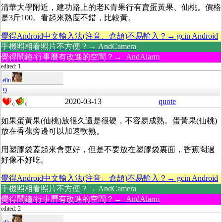
清華大學附近，建功路上的老K青果行有賣蛋黃果、仙桃。價格
是3斤100。看起來熟度不錯，比較黃。
覺得Android中文輸入法(注音、倉頡)不易輸入？→ gcin Android
手機照相看照片不方便？→ AndCamera
覺得鬧鐘/行事曆有改進的空間？→ AndAlarm
edited: 1
eliu
9
2020-03-13
quote
0
0
如果蛋黃果(仙桃)放很久還是很硬，不容易成熟。蛋黃果(仙桃)
放在香蕉旁邊可以加速軟熟。
用塑膠袋蓋起來會更好，但是不要放在塑膠袋裏面，香蕉悶過
好像不好吃。
覺得Android中文輸入法(注音、倉頡)不易輸入？→ gcin Android
手機照相看照片不方便？→ AndCamera
覺得鬧鐘/行事曆有改進的空間？→ AndAlarm
edited: 2