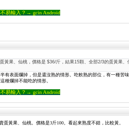
輸入？→ gcin Android
黃果、仙桃，價格是 $36/斤，結果15顆、全部2/3的蛋黃果
一半有表面爛掉，但是還沒熟的情形。吃軟熟的部位，有一種苦
過這種爛掉不能吃的情形。
輸入？→ gcin Android
賣蛋黃果、仙桃。價格是3斤100。看起來熟度不錯，比較黃。