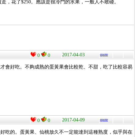
買走，花了$250。應該是很冷門的水果，一般人不敢碰。
2017-04-03
quote
0
0
軟才會好吃。不夠成熟的蛋黃果會比較乾、不甜，吃了比較容易
2017-04-09
quote
0
0
最好吃的。蛋黃果、仙桃放久不一定能達到這種熟度，似乎與在