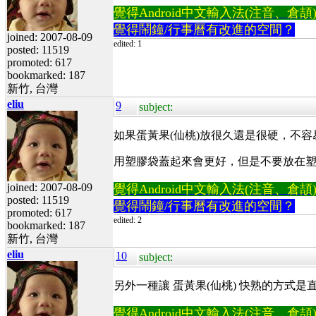
覺得Android中文輸入法(注音、倉頡)不易
覺得鬧鐘/行事曆有改進的空間？
joined: 2007-08-09
edited: 1
posted: 11519
promoted: 617
bookmarked: 187
新竹, 台灣
eliu
9
subject:
如果蛋黃果(仙桃)放很久還是很硬，不容
用塑膠袋蓋起來會更好，但是不要放在
joined: 2007-08-09
覺得Android中文輸入法(注音、倉頡)不易
posted: 11519
覺得鬧鐘/行事曆有改進的空間？
promoted: 617
edited: 2
bookmarked: 187
新竹, 台灣
eliu
10
subject:
另外一種讓 蛋黃果(仙桃) 快熟的方式
覺得Android中文輸入法(注音、倉頡)不易