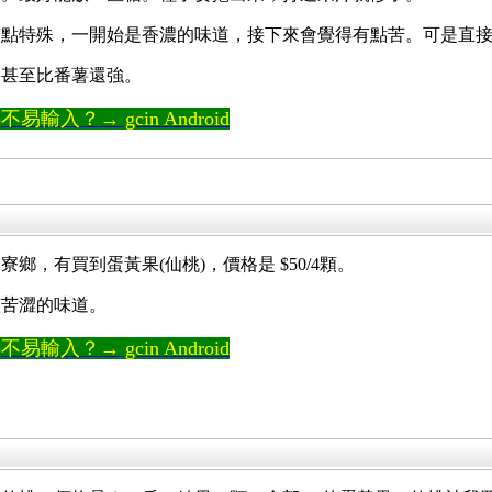
有點特殊，一開始是香濃的味道，接下來會覺得有點苦。可是直
果甚至比番薯還強。
輸入？→ gcin Android
，有買到蛋黃果(仙桃)，價格是 $50/4顆。
有苦澀的味道。
輸入？→ gcin Android