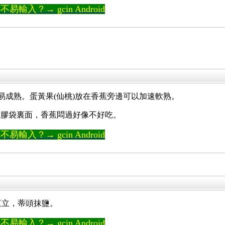
輸入？→ gcin Android
易成熟。蛋黃果(仙桃)放在香蕉旁邊可以加速軟熟。
塑膠袋裏面，香蕉悶過好像不好吃。
輸入？→ gcin Android
是直立，蒂頭抹鹽。
輸入？→ gcin Android