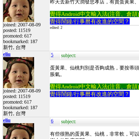
昨天去新竹大潤發忠孝店，有賣蛋黃果、仙
覺得Android中文輸入法(注音、倉頡)不易
覺得鬧鐘/行事曆有改進的空間？
joined: 2007-08-09
edited: 2
posted: 11519
promoted: 617
bookmarked: 187
新竹, 台灣
eliu
5
subject:
蛋黃果、仙桃判別是否夠成熟，要按蒂
脹氣。
覺得Android中文輸入法(注音、倉頡)不易
joined: 2007-08-09
覺得鬧鐘/行事曆有改進的空間？
posted: 11519
promoted: 617
bookmarked: 187
新竹, 台灣
eliu
6
subject:
有些很熟的蛋黃果、仙桃，非常軟，可