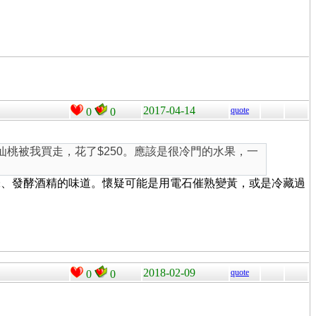
2017-04-14
quote
0
0
、仙桃被我買走，花了$250。應該是很冷門的水果，一
味、發酵酒精的味道。懷疑可能是用電石催熟變黃，或是冷藏過
2018-02-09
quote
0
0