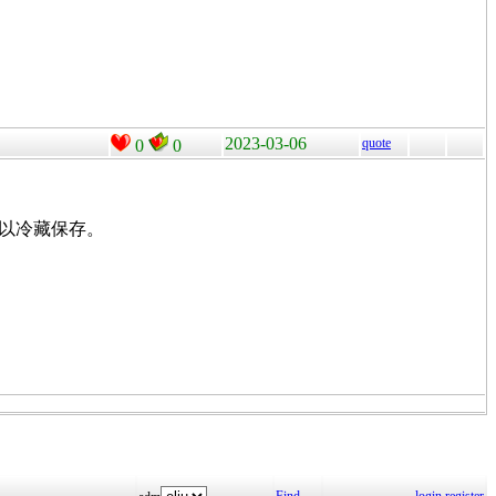
2023-03-06
quote
0
0
可以冷藏保存。
Find
login
register