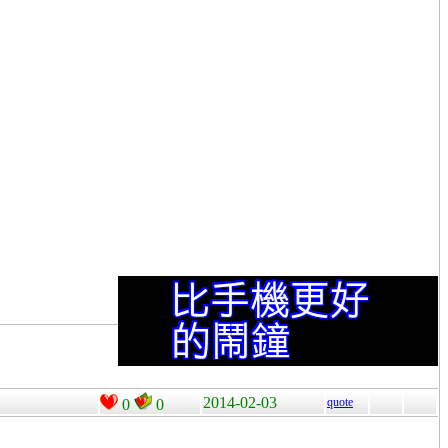
2014-02-03
quote
0
0