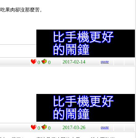
接吃果肉卻沒那麼苦。
2017-02-14
quote
0
0
2017-03-26
quote
0
0