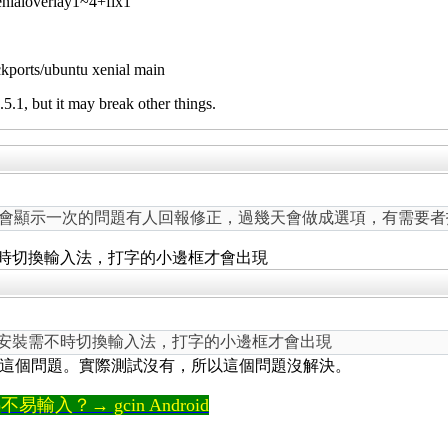
enialoverlay1~4+fix1
ckports/ubuntu xenial main
5.1, but it may break other things.
 window 只會顯示一次的問題有人回報修正，過幾天會做成選項，有需要
不時切換輸入法，打字的小邊框才會出現
源安裝需不時切換輸入法，打字的小邊框才會出現
 可以解決這個問題。實際測試沒有，所以這個問題沒解決。
輸入？→ gcin Android