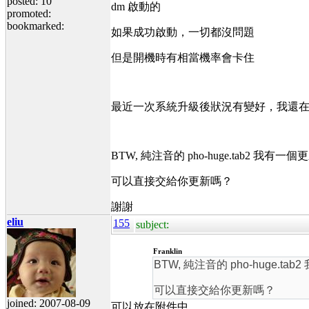
posted: 10
dm 啟動的
promoted:
bookmarked:
如果成功啟動，一切都沒問題
但是開機時有相當機率會卡住
最近一次系統升級後狀況有變好，我還
BTW, 純注音的 pho-huge.ta
可以直接交給你更新嗎？
謝謝
eliu
155
subject:
Franklin
BTW, 純注音的 pho-hu
可以直接交給你更新嗎？
joined: 2007-08-09
可以放在附件中