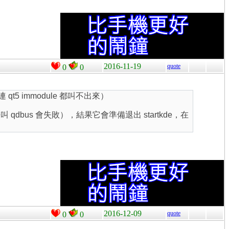
2016-11-19
quote
0
0
 qt5 immodule 都叫不出來）
去（呼叫 qdbus 會失敗），結果它會準備退出 startkde，在
2016-12-09
quote
0
0