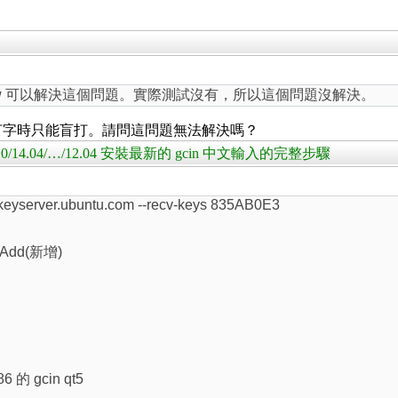
indow 可以解決這個問題。實際測試沒有，所以這個問題沒解決。
打字時只能盲打。請問這問題無法解決嗎？
5.04/14.10/14.04/…/12.04 安裝最新的 gcin 中文輸入的完整步驟
 keyserver.ubuntu.com --recv-keys 835AB0E3
 Add(新增)
6 的 gcin qt5