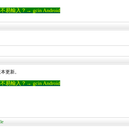
輸入？→ gcin Android
來的版本更新。
輸入？→ gcin Android
le