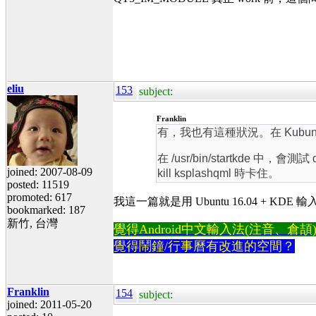
eliu
153
subject:
Franklin
有，我也有這種狀況。在 Kubuntu 
在 /usr/bin/startkde 
joined: 2007-08-09
kill ksplashqml 時卡住。
posted: 11519
promoted: 617
我這一篇就是用 Ubuntu 16.04 + KD
bookmarked: 187
新竹, 台灣
覺得Android中文輸入法(注音、倉頡)不易
覺得鬧鐘/行事曆有改進的空間？
Franklin
154
subject:
joined: 2011-05-20