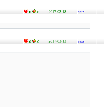
2017-02-18
quote
0
0
2017-03-13
0
0
quote