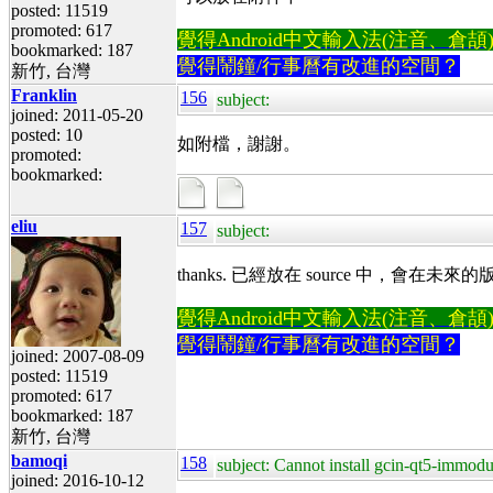
posted: 11519
promoted: 617
覺得Android中文輸入法(注音、倉頡)不易
bookmarked: 187
覺得鬧鐘/行事曆有改進的空間？
新竹, 台灣
Franklin
156
subject:
joined: 2011-05-20
posted: 10
如附檔，謝謝。
promoted:
bookmarked:
eliu
157
subject:
thanks. 已經放在 source 中，會在未
覺得Android中文輸入法(注音、倉頡)不易
覺得鬧鐘/行事曆有改進的空間？
joined: 2007-08-09
posted: 11519
promoted: 617
bookmarked: 187
新竹, 台灣
bamoqi
158
subject: Cannot install gcin-qt5-immodu
joined: 2016-10-12