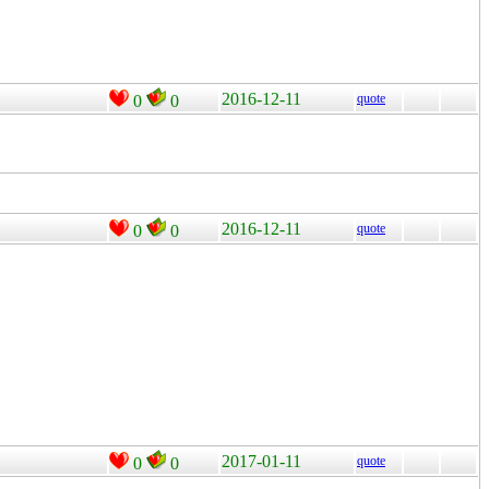
2016-12-11
quote
0
0
2016-12-11
quote
0
0
2017-01-11
quote
0
0